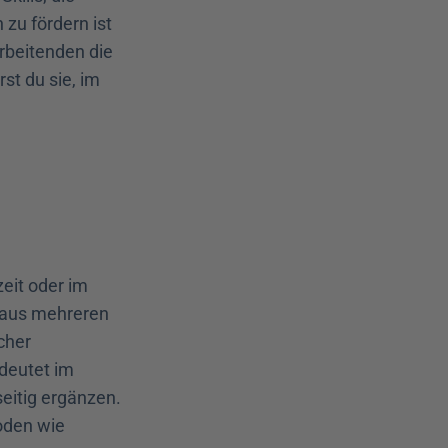
u fördern ist 
rbeitenden die 
t du sie, im 
eit oder im 
 aus mehreren 
her 
deutet im 
eitig ergänzen. 
den wie 