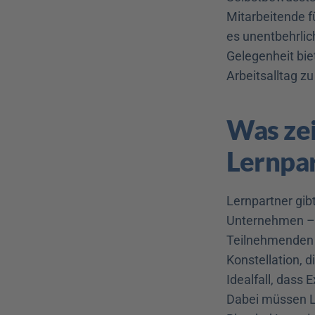
Mitarbeitende f
es unentbehrlic
Gelegenheit bie
Arbeitsalltag zu
Was zei
Lernpar
Lernpartner gibt
Unternehmen – d
Teilnehmenden b
Konstellation, 
Idealfall, dass 
Dabei müssen Le