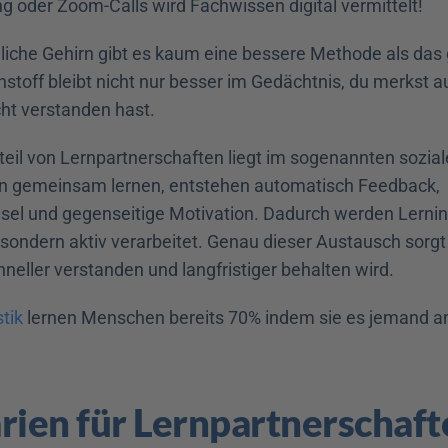
g oder Zoom-Calls wird Fachwissen digital vermittelt!
liche Gehirn gibt es kaum eine bessere Methode als da
stoff bleibt nicht nur besser im Gedächtnis, du merkst au
ht verstanden hast.
rteil von Lernpartnerschaften liegt im sogenannten sozial
gemeinsam lernen, entstehen automatisch Feedback, 
el und gegenseitige Motivation. Dadurch werden Lerninha
ndern aktiv verarbeitet. Genau dieser Austausch sorgt h
neller verstanden und langfristiger behalten wird.
stik
 lernen Menschen bereits 70% indem sie es jemand a
rien für Lernpartnerschaft