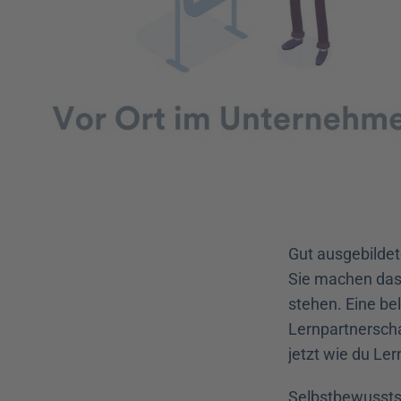
Gut ausgebildete
Sie machen das 
stehen. Eine be
Lernpartnerscha
jetzt wie du L
Selbstbewusstse