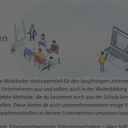
 Mitarbeiter sind essentiell für den langfristigen Untern
Unternehmen aus und sollten auch in der Weiterbildung 
liebte Methode, die du bestimmt noch aus der Schule kenn
ften. Diese bieten dir auch unternehmensintern einige Vor
ernpartnerschaften in deinem Unternehmen umsetzen kann
in, Eigenverantwortung, Führungsverhalten – alles Soft Sk