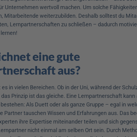
ür Unternehmen wertvoll machen. Um solche Fähigkeiten z
h, Mitarbeitende weiterzubilden. Deshalb solltest du Mita
ten, Lernpartnerschaften zu schließen – dadurch motiviers
 lernen!
chnet eine gute 
tnerschaft aus?
 es in vielen Bereichen. Ob in der Uni, während der Schulz
as Prinzip ist das gleiche. Eine Lernpartnerschaft kann
estehen: Als Duett oder als ganze Gruppe – egal in welc
die Partner tauschen Wissen und Erfahrungen aus. Das be
Experten ihre Expertise miteinander teilen und sich gegens
rnpartner nicht einmal am selben Ort sein. Durch Metho