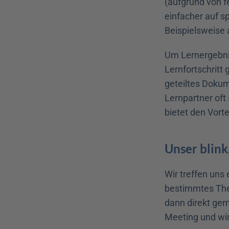
(aufgrund von f
einfacher auf s
Beispielsweise 
Um Lernergebnis
Lernfortschritt
geteiltes Dokum
Lernpartner oft
bietet den Vort
Unser blink
Wir treffen uns
bestimmtes The
dann direkt gem
Meeting und wir 