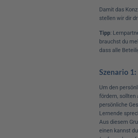
Damit das Konze
stellen wir dir
Tipp
: Lernpartn
brauchst du meh
dass alle Betei
Szenario 1
Um den persönl
fördern, sollten
persönliche Ges
Lernende sprec
Aus diesem Grun
einen kannst d