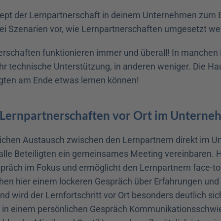
pt der Lernpartnerschaft in deinem Unternehmen zum Erf
 drei Szenarien vor, wie Lernpartnerschaften umgesetzt w
erschaften funktionieren immer und überall! In manchen 
r technische Unterstützung, in anderen weniger. Die Haup
ligten am Ende etwas lernen können!
: Lernpartnerschaften vor Ort im Untern
ichen Austausch zwischen den Lernpartnern direkt im U
 alle Beteiligten ein gemeinsames Meeting vereinbaren. Hi
präch im Fokus und ermöglicht den Lernpartnern face-to-
hen hier einem lockeren Gespräch über Erfahrungen und
d wird der Lernfortschritt vor Ort besonders deutlich sic
u in einem persönlichen Gespräch Kommunikationsschwier