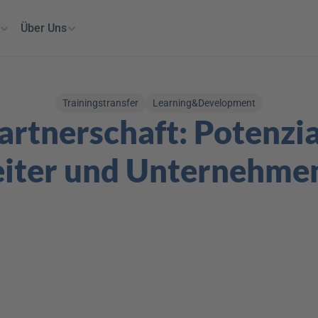
Über Uns
Trainingstransfer
Learning&Development
rtnerschaft: Potenzial
iter und Unternehmen 