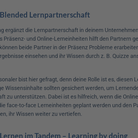
 Blended Lernpartnerschaft
g ergänzt die Lernpartnerschaft in deinem Unternehmen!
 Präsenz- und Online-Lerneinheiten hilft den Partnern ge
 können beide Partner in der Präsenz Probleme erarbeiten
rgebnisse einsehen und ihr Wissen durch z. B. Quizze an
onaler bist hier gefragt, denn deine Rolle ist es, diesen 
ge Wissensinhalte sollten gesichert werden, um Lernende 
t zu unterstützen. Dabei ist es hilfreich, wenn die Onlin
ie face-to-face Lerneinheiten geplant werden und den Pa
n, ihr Wissen weiter zu vertiefen. 
 Lernen im Tandem – Learning by doing