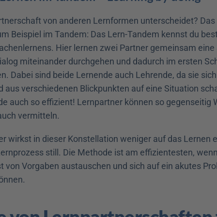
tnerschaft von anderen Lernformen unterscheidet? Das 
um Beispiel im Tandem: Das Lern-Tandem kennst du bes
achenlernens. Hier lernen zwei Partner gemeinsam eine 
Dialog miteinander durchgehen und dadurch im ersten Schri
. Dabei sind beide Lernende auch Lehrende, da sie sich 
nd aus verschiedenen Blickpunkten auf eine Situation sch
de auch so effizient! Lernpartner können so gegenseitig 
auch vermitteln.
r wirkst in dieser Konstellation weniger auf das Lernen e
ernprozess still. Die Methode ist am effizientesten, wenn 
t von Vorgaben austauschen und sich auf ein akutes Pro
können.
e von Lernpartnerschaften f