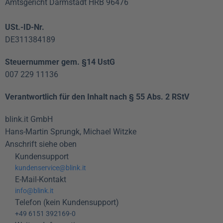
Amtsgericht Darmstadt HRB 96476
USt.-ID-Nr.
DE311384189
Steuernummer gem. §14 UstG
007 229 11136
Verantwortlich für den Inhalt nach § 55 Abs. 2 RStV
blink.it GmbH
Hans-Martin Sprungk, Michael Witzke
Anschrift siehe oben
Kundensupport
kundenservice@blink.it
E-Mail-Kontakt
info@blink.it
Telefon (kein Kundensupport)
+49 6151 392169-0