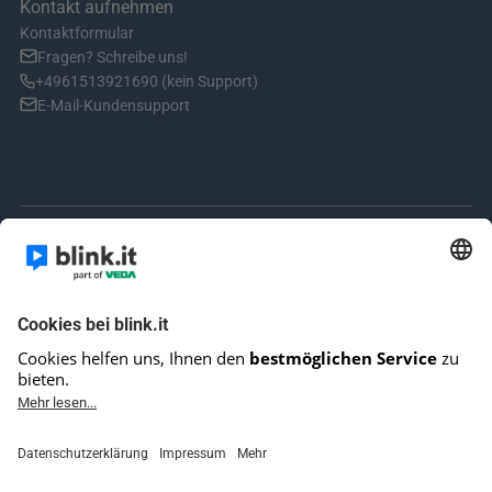
Kontakt aufnehmen
Kontaktformular
Fragen? Schreibe uns!
+4961513921690 (kein Support)
E-Mail-Kundensupport
© 2025 blink.it GmbH 
Impressum
Datenschutz
AGB
Impressum