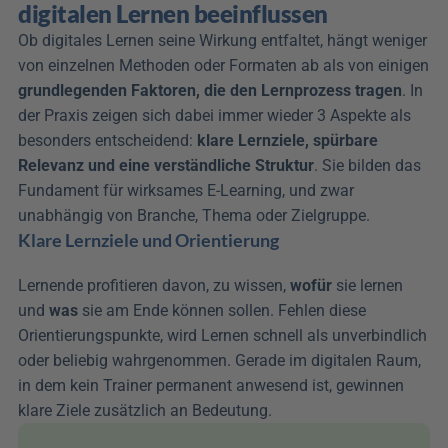
digitalen Lernen beeinflussen
Ob digitales Lernen seine Wirkung entfaltet, hängt weniger 
von einzelnen Methoden oder Formaten ab als von einigen 
grundlegenden Faktoren, die den Lernprozess tragen
. In 
der Praxis zeigen sich dabei immer wieder 3 Aspekte als 
besonders entscheidend: 
klare Lernziele, spürbare 
Relevanz und eine verständliche Struktur
. Sie bilden das 
Fundament für wirksames E-Learning, und zwar 
unabhängig von Branche, Thema oder Zielgruppe.
Klare Lernziele und Orientierung
Lernende profitieren davon, zu wissen, 
wofür
 sie lernen 
und 
was
 sie am Ende können sollen. Fehlen diese 
Orientierungspunkte, wird Lernen schnell als unverbindlich 
oder beliebig wahrgenommen. Gerade im digitalen Raum, 
in dem kein Trainer permanent anwesend ist, gewinnen 
klare Ziele zusätzlich an Bedeutung.