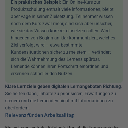
Ein praktisches Beispiel: 
Ein Online-Kurs zur 
Produktschulung enthält viele Informationen, bleibt 
aber vage in seiner Zielsetzung. Teilnehmer wissen 
nach dem Kurs zwar mehr, sind sich aber unsicher, 
wie sie das Wissen konkret einsetzen sollen. Wird 
hingegen von Beginn an klar kommuniziert, welches 
Ziel verfolgt wird – etwa bestimmte 
Kundensituationen sicher zu meistern – verändert 
sich die Wahrnehmung des Lernens spürbar. 
Lernende können ihren Fortschritt einordnen und 
erkennen schneller den Nutzen.
Klare Lernziele geben digitalen Lernangeboten Richtung
. 
Sie helfen dabei, Inhalte zu priorisieren, Erwartungen zu 
steuern und die Lernenden nicht mit Informationen zu 
überfordern.
Relevanz für den Arbeitsalltag
Ein weiterer zentraler Erfolgsfaktor ist die Frage nach der 