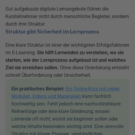
Gut aufgebaute digitale Lernangebote führen die 
Kursteilnehmer nicht durch menschliche Begleiter, sondern 
durch ihre Struktur.
Struktur gibt Sicherheit im Lernprozess
Eine klare Struktur ist einer der wichtigsten Erfolgsfaktoren 
im E-Learning. 
Sie hilft Lernenden zu verstehen, wo sie 
starten, wie der Lernprozess aufgebaut ist und welches 
Ziel sie erreichen sollen.
 Ohne diese Orientierung entsteht 
schnell Überforderung oder Unsicherheit.
Ein praktisches Beispiel:
Ein Online-Kurs mit vielen 
Modulen, Videos und Materialien
 kann fachlich 
hochwertig sein. Fehlt jedoch eine nachvollziehbare 
Reihenfolge oder eine klare Gliederung, wissen 
Lernende oft nicht, womit sie beginnen sollen oder 
welche Inhalte besonders wichtig sind. Eine sinnvolle 
Struktur mit klaren Etappen, verständlichen 