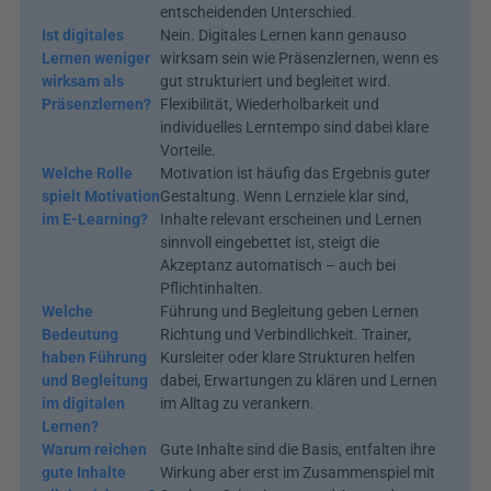
entscheidenden Unterschied.
Ist digitales 
Nein. Digitales Lernen kann genauso 
Lernen weniger 
wirksam sein wie Präsenzlernen, wenn es 
wirksam als 
gut strukturiert und begleitet wird. 
Präsenzlernen?
Flexibilität, Wiederholbarkeit und 
individuelles Lerntempo sind dabei klare 
Vorteile.
Welche Rolle 
Motivation ist häufig das Ergebnis guter 
spielt Motivation 
Gestaltung. Wenn Lernziele klar sind, 
im E-Learning?
Inhalte relevant erscheinen und Lernen 
sinnvoll eingebettet ist, steigt die 
Akzeptanz automatisch – auch bei 
Pflichtinhalten.
Welche 
Führung und Begleitung geben Lernen 
Bedeutung 
Richtung und Verbindlichkeit. Trainer, 
haben Führung 
Kursleiter oder klare Strukturen helfen 
und Begleitung 
dabei, Erwartungen zu klären und Lernen 
im digitalen 
im Alltag zu verankern.
Lernen?
Warum reichen 
Gute Inhalte sind die Basis, entfalten ihre 
gute Inhalte 
Wirkung aber erst im Zusammenspiel mit 