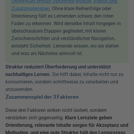
Online-Kurs enthält zahlreiche Module, Videos und 
Zusatzmaterialien.
 Ohne klare Reihenfolge oder 
Orientierung fällt es Lernenden schwer, den roten 
Faden zu erkennen. Wird derselbe Inhalt hingegen in 
überschaubare Etappen gegliedert, mit klaren 
Zwischenschritten und verständlicher Navigation, 
entsteht Sicherheit. Lernende wissen, wo sie stehen 
und was als Nächstes sinnvoll ist.
Struktur reduziert Überforderung und unterstützt 
nachhaltiges Lernen.
 Sie hilft dabei, Inhalte nicht nur zu 
konsumieren, sondern schrittweise zu verarbeiten und 
anzuwenden.
Zusammenspiel der 3 Faktoren
Diese drei Faktoren wirken nicht isoliert, sondern 
verstärken sich gegenseitig: 
Klare Lernziele geben 
Orientierung, relevante Inhalte sorgen für Akzeptanz und 
Motivation, und eine gute Struktur hält den Lernprozess 