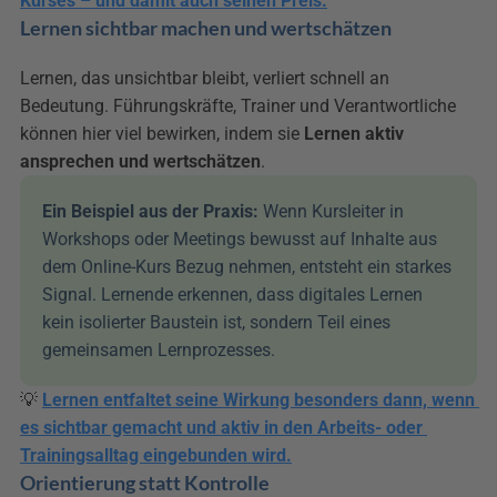
Kurses – und damit auch seinen Preis.
Lernen sichtbar machen und wertschätzen
Lernen, das unsichtbar bleibt, verliert schnell an 
Bedeutung. Führungskräfte, Trainer und Verantwortliche 
können hier viel bewirken, indem sie 
Lernen aktiv 
ansprechen und wertschätzen
.
Ein Beispiel aus der Praxis: 
Wenn Kursleiter in 
Workshops oder Meetings bewusst auf Inhalte aus 
dem Online-Kurs Bezug nehmen, entsteht ein starkes 
Signal. Lernende erkennen, dass digitales Lernen 
kein isolierter Baustein ist, sondern Teil eines 
gemeinsamen Lernprozesses.
💡 
Lernen entfaltet seine Wirkung besonders dann, wenn 
es sichtbar gemacht und aktiv in den Arbeits- oder 
Trainingsalltag eingebunden wird.
Orientierung statt Kontrolle