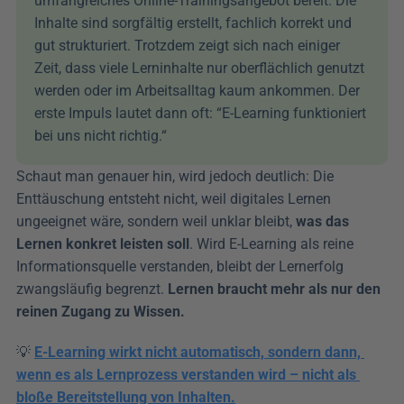
umfangreiches Online-Trainingsangebot bereit. Die 
Inhalte sind sorgfältig erstellt, fachlich korrekt und 
gut strukturiert. Trotzdem zeigt sich nach einiger 
Zeit, dass viele Lerninhalte nur oberflächlich genutzt 
werden oder im Arbeitsalltag kaum ankommen. Der 
erste Impuls lautet dann oft: “E-Learning funktioniert 
bei uns nicht richtig.“
Schaut man genauer hin, wird jedoch deutlich: Die 
Enttäuschung entsteht nicht, weil digitales Lernen 
ungeeignet wäre, sondern weil unklar bleibt, 
was das 
Lernen konkret leisten soll
. Wird E-Learning als reine 
Informationsquelle verstanden, bleibt der Lernerfolg 
zwangsläufig begrenzt. 
Lernen braucht mehr als nur den 
reinen Zugang zu Wissen.
💡 
E-Learning wirkt nicht automatisch, sondern dann, 
wenn es als Lernprozess verstanden wird – nicht als 
bloße Bereitstellung von Inhalten.