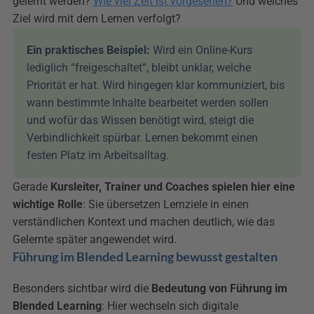
gelernt werden? 
Wie viel Zeit ist vorgesehen?
 Und welches 
Ziel wird mit dem Lernen verfolgt?
Ein praktisches Beispiel: 
Wird ein Online-Kurs 
lediglich “freigeschaltet“, bleibt unklar, welche 
Priorität er hat. Wird hingegen klar kommuniziert, bis 
wann bestimmte Inhalte bearbeitet werden sollen 
und wofür das Wissen benötigt wird, steigt die 
Verbindlichkeit spürbar. Lernen bekommt einen 
festen Platz im Arbeitsalltag.
Gerade 
Kursleiter, Trainer und Coaches spielen hier eine 
wichtige Rolle
: Sie übersetzen Lernziele in einen 
verständlichen Kontext und machen deutlich, wie das 
Gelernte später angewendet wird.
Führung im Blended Learning bewusst gestalten
Besonders sichtbar wird die 
Bedeutung von Führung im 
Blended Learning
: Hier wechseln sich digitale 