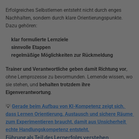
Erfolgreiches Selbstlernen entsteht nicht durch enges 
Nachhalten, sondern durch klare Orientierungspunkte. 
Dazu gehören:
klar formulierte Lernziele
sinnvolle Etappen
regelmäßige Möglichkeiten zur Rückmeldung
Trainer und Verantwortliche geben damit Richtung vor
, 
ohne Lernprozesse zu bevormunden. Lernende wissen, wo 
sie stehen, und 
behalten trotzdem ihre 
Eigenverantwortung
.
💡 
Gerade beim Aufbau von KI-Kompetenz zeigt sich, 
dass Lernen Orientierung, Austausch und sichere Räume 
zum Experimentieren braucht, damit aus Unsicherheit 
echte Handlungskompetenz entsteht.
Führung als Teil des Lernerfolgs verstehen