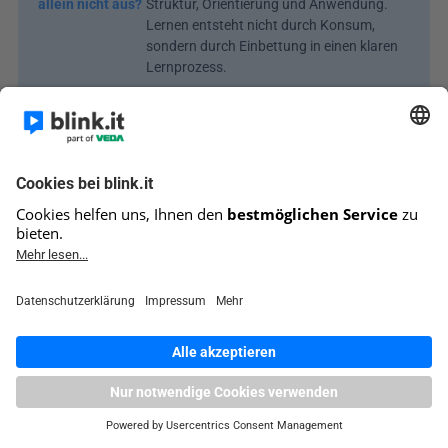
allein nicht aus?
Struktur, Orientierung und Anwendung. 
Lernen entsteht nicht durch Konsum, 
sondern durch Einbettung in einen klaren 
Lernprozess.
Mehr Wissenswertes von blink.it