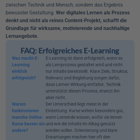
zwischen Technik und Mensch, sondern das Ergebnis 
bewusster Gestaltung. 
Wer digitales Lernen als Prozess 
denkt und nicht als reines Content-Projekt, schafft die 
Grundlage für wirksame, motivierende und nachhaltige 
Lernangebote.
FAQ: Erfolgreiches E-Learning
Was macht E-
E-Learning ist dann erfolgreich, wenn es 
Learning 
als Lernprozess gestaltet wird und nicht 
wirklich 
nur Inhalte bereitstellt. Klare Ziele, Struktur, 
erfolgreich?
Relevanz und Begleitung sorgen dafür, 
dass Lernen Wirkung entfaltet. Technik 
unterstützt diesen Prozess, ersetzt ihn 
aber nicht.
Warum 
Der Unterschied liegt meist in der 
funktionieren 
Einbettung. Kurse wirken besonders gut, 
manche Online-
wenn Lernende wissen, wofür sie lernen 
Kurse besser als 
und wie die Inhalte im Alltag genutzt 
andere?
werden sollen. Orientierung und klare 
Erwartungen machen hier oft den 