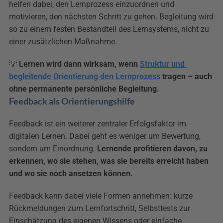
helfen dabei, den Lernprozess einzuordnen und 
motivieren, den nächsten Schritt zu gehen. Begleitung wird 
so zu einem festen Bestandteil des Lernsystems, nicht zu 
einer zusätzlichen Maßnahme.
💡 
Lernen wird dann wirksam, wenn 
Struktur und 
begleitende Orientierung den Lernprozess
 tragen – auch 
ohne permanente persönliche Begleitung.
Feedback als Orientierungshilfe
Feedback ist ein weiterer zentraler Erfolgsfaktor im 
digitalen Lernen. Dabei geht es weniger um Bewertung, 
sondern um Einordnung. 
Lernende profitieren davon, zu 
erkennen, wo sie stehen, was sie bereits erreicht haben 
und wo sie noch ansetzen können.
Feedback kann dabei viele Formen annehmen: kurze 
Rückmeldungen zum Lernfortschritt, Selbsttests zur 
Einschätzung des eigenen Wissens oder einfache 