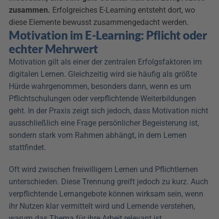
zusammen.
 Erfolgreiches E-Learning entsteht dort, wo 
diese Elemente bewusst zusammengedacht werden.
Motivation im E-Learning: Pflicht oder 
echter Mehrwert
Motivation gilt als einer der zentralen Erfolgsfaktoren im 
digitalen Lernen. Gleichzeitig wird sie häufig als größte 
Hürde wahrgenommen, besonders dann, wenn es um 
Pflichtschulungen oder verpflichtende Weiterbildungen 
geht. In der Praxis zeigt sich jedoch, dass Motivation nicht 
ausschließlich eine Frage persönlicher Begeisterung ist, 
sondern stark vom Rahmen abhängt, in dem Lernen 
stattfindet.
Oft wird zwischen freiwilligem Lernen und Pflichtlernen 
unterschieden. Diese Trennung greift jedoch zu kurz. Auch 
verpflichtende Lernangebote können wirksam sein, wenn 
ihr Nutzen klar vermittelt wird und Lernende verstehen, 
warum das Thema für ihre Arbeit relevant ist. 