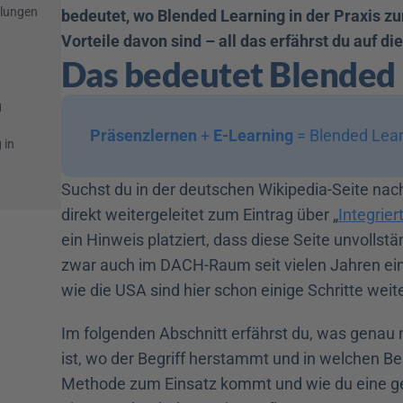
lungen 
bedeutet, wo Blended Learning in der Praxis z
Vorteile davon sind – all das erfährst du auf die
Das bedeutet Blended
g
Präsenzlernen
 + 
E-Learning
 = Blended Lea
in 
Suchst du in der deutschen Wikipedia-Seite nach
direkt weitergeleitet zum Eintrag über „
Integrier
ein Hinweis platziert, dass diese Seite unvollstän
zwar auch im DACH-Raum seit vielen Jahren ein 
wie die USA sind hier schon einige Schritte weite
Im folgenden Abschnitt erfährst du, was genau 
ist, wo der Begriff herstammt und in welchen Be
Methode zum Einsatz kommt und wie du eine geei