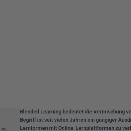
Blended Learning bedeutet die Vermischung ve
Begriff ist seit vielen Jahren ein gängiger Ausd
Lernformen mit Online-Lernplattformen zu ver
rung