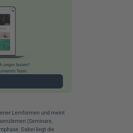
ch zeigen lassen? 
t unserem Team.
n
dener Lernformen und meint 
enzlernen (Seminare, 
nphase. Dabei liegt die 