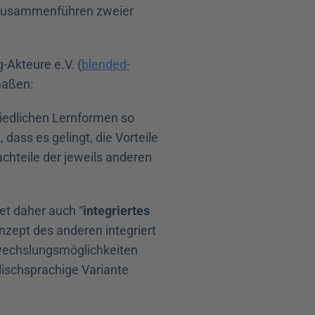
Zusammenführen zweier 
Akteure e.V. (
blended-
maßen:
iedlichen Lernformen so 
ass es gelingt, die Vorteile 
chteile der jeweils anderen 
tet daher auch “
integriertes 
nzept des anderen integriert 
wechslungsmöglichkeiten 
ischsprachige Variante 