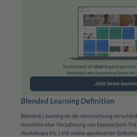
Du möchtest dir 
blink.it
 gerne persönli
Vereinbare eine kostenlose Demo mi
Jetzt Demo buche
Blended Learning Definition
Blended Learning ist die Vermischung verschie
meistens eine Verzahnung von klassischem Präs
Workshops etc.) mit online-gesteuerter Selbstler