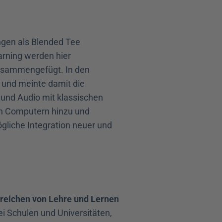
en als Blended Tee 
rning werden hier 
usammengefügt. In den 
und meinte damit die 
nd Audio mit klassischen 
n Computern hinzu und 
liche Integration neuer und 
ereichen von Lehre und Lernen 
i Schulen und Universitäten, 