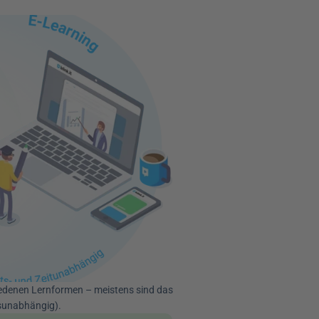
edenen Lernformen – meistens sind das 
tsunabhängig).