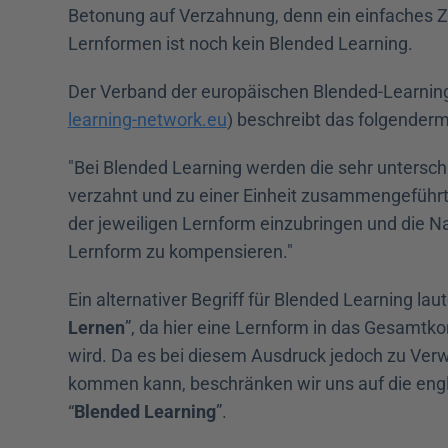
Betonung auf Verzahnung, denn ein einfaches 
Lernformen ist noch kein Blended Learning.
Der Verband der europäischen Blended-Learning-
learning-network.eu
) beschreibt das folgender
"Bei Blended Learning werden die sehr untersch
verzahnt und zu einer Einheit zusammengeführt, d
der jeweiligen Lernform einzubringen und die Na
Lernform zu kompensieren."
Ein alternativer Begriff für Blended Learning lau
Lernen
”, da hier eine Lernform in das Gesamtko
wird. Da es bei diesem Ausdruck jedoch zu Ver
kommen kann, beschränken wir uns auf die engl
“
Blended Learning
”.