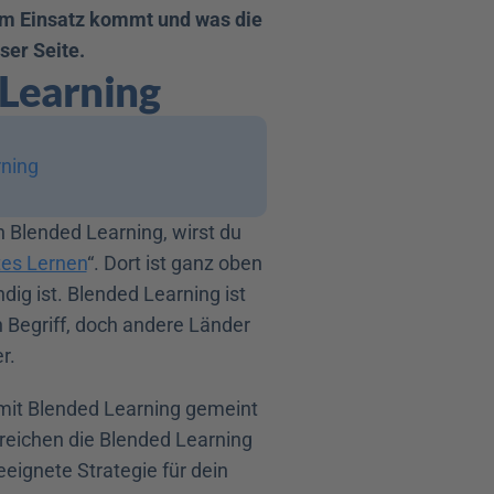
um Einsatz kommt und was die 
ser Seite.
 Learning
rning
 Blended Learning, wirst du 
tes Lernen
“. Dort ist ganz oben 
dig ist. Blended Learning ist 
Begriff, doch andere Länder 
r.
mit Blended Learning gemeint 
reichen die Blended Learning 
gnete Strategie für dein 