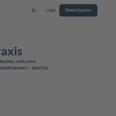
Select Language
Login
Demo buchen
raxis
lexible, wirksame 
piele kennen – ideal für 