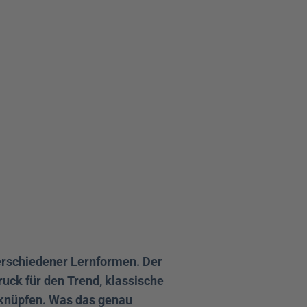
rschiedener Lernformen. Der 
ruck für den Trend, klassische 
knüpfen. Was das genau 