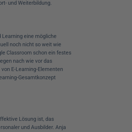
ort- und Weiterbildung. 
 Learning eine mögliche 
ell noch nicht so weit wie 
gle Classroom schon ein festes 
egen nach wie vor das 
 von E-Learning-Elementen 
-Learning-Gesamtkonzept 
fektive Lösung ist, das 
sonaler und Ausbilder. Anja 