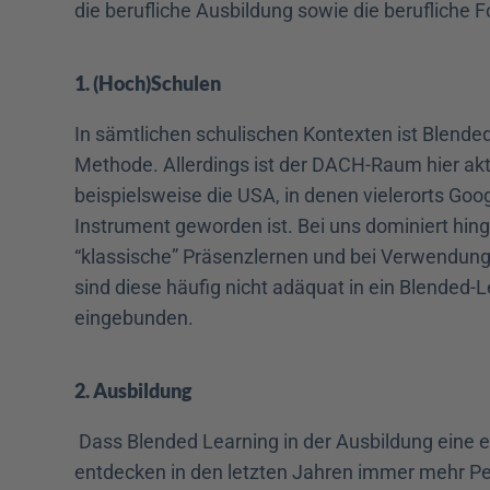
die berufliche Ausbildung sowie die berufliche F
1. (Hoch)Schulen
In sämtlichen schulischen Kontexten ist Blended
Methode. Allerdings ist der DACH-Raum hier aktu
beispielsweise die USA, in denen vielerorts Goo
Instrument geworden ist. Bei uns dominiert hing
“klassische” Präsenzlernen und bei Verwendung
sind diese häufig nicht adäquat in ein Blended
eingebunden.
2. Ausbildung
 Dass Blended Learning in der Ausbildung eine ef
entdecken in den letzten Jahren immer mehr Per