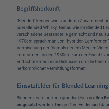
Begriffsherkunft
“Blended” kennen wir in anderen Zusammenhäng
oder Blended Whisky. Genau wie im Blended Lea
verschiedene Bestandteile gemischt und neu z
1970ern sprach man von “hybriden Lernformen” 
Vermischung der (damals neuen) Medien Video u
Lernformen. In den 1980ern kam der Einsatz vo
entfachte erneut eine Diskussion um die bestmög
herkömmlicher Vermittlungsformen.
Einsatzfelder für Blended Learning
Blended Learning kann grundsätzlich in 
allen B
eingesetzt
 werden. Die größten Felder sind dabe