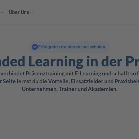
Über Uns
Erfolgreich trainieren und schulen
ded Learning in der P
verbindet Präsenztraining mit E-Learning und schafft so f
 Seite lernst du die Vorteile, Einsatzfelder und Praxisbeis
Unternehmen, Trainer und Akademien.