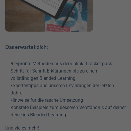
Das erwartet dich:
4 erprobte Methoden aus dem blink.it rocket pack
Schritt-für-Schritt Erklärungen bis zu einem 
vollständigen Blended Learning
Expertentipps aus unseren Erfahrungen der letzten 
Jahre
Hinweise für die rasche Umsetzung
Konkrete Beispiele zum besseren Verständnis auf deiner 
Reise ins Blended Learning
Und vieles mehr!