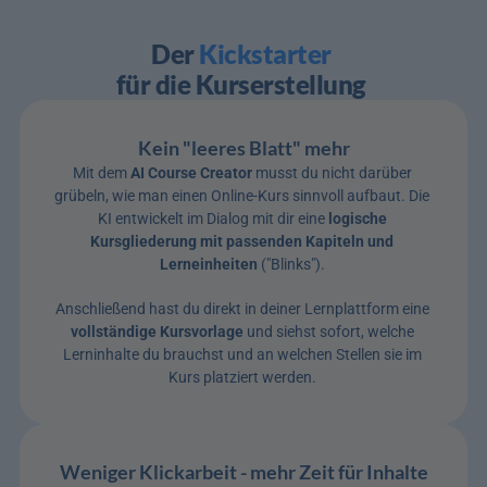
Der 
Kickstarter
für die Kurserstellung
Kein "leeres Blatt" mehr
Mit dem 
AI Course Creator
 musst du nicht darüber 
grübeln, wie man einen Online-Kurs sinnvoll aufbaut. Die 
KI entwickelt im Dialog mit dir eine 
logische 
Kursgliederung mit passenden Kapiteln und 
Lerneinheiten
 ("Blinks"). 
Anschließend hast du direkt in deiner Lernplattform eine 
vollständige Kursvorlage
 und siehst sofort, welche 
Lerninhalte du brauchst und an welchen Stellen sie im 
Kurs platziert werden. 
Weniger Klickarbeit - mehr Zeit für Inhalte