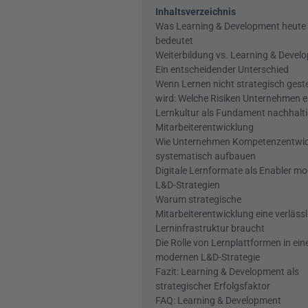
Inhaltsverzeichnis
Was Learning & Development heute 
bedeutet
Weiterbildung vs. Learning & Develo
Ein entscheidender Unterschied
Wenn Lernen nicht strategisch geste
wird: Welche Risiken Unternehmen 
Lernkultur als Fundament nachhaltig
Mitarbeiterentwicklung
Wie Unternehmen Kompetenzentwic
systematisch aufbauen
Digitale Lernformate als Enabler mo
L&D-Strategien
Warum strategische 
Mitarbeiterentwicklung eine verlässli
Lerninfrastruktur braucht
Die Rolle von Lernplattformen in eine
modernen L&D-Strategie
Fazit: Learning & Development als 
strategischer Erfolgsfaktor
FAQ: Learning & Development