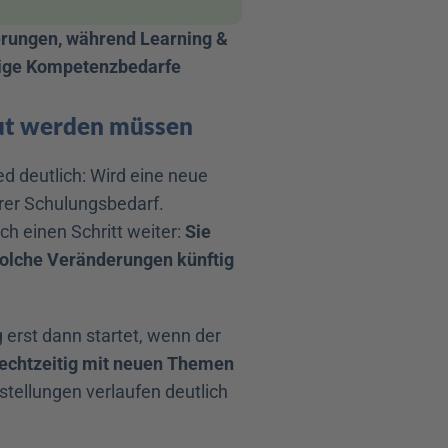
erungen, während Learning & 
ige Kompetenzbedarfe 
aut werden müssen
ed deutlich: Wird eine neue 
rer Schulungsbedarf. 
 einen Schritt weiter: 
Sie 
olche Veränderungen künftig 
erst dann startet, wenn der 
rechtzeitig mit neuen Themen 
stellungen verlaufen deutlich 