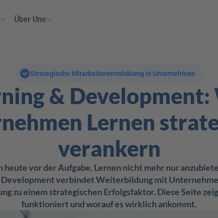
Über Uns
Strategische Mitarbeiterentwicklung in Unternehmen
rning & Development: 
nehmen Lernen strateg
verankern
eute vor der Aufgabe, Lernen nicht mehr nur anzubieten,
& Development verbindet Weiterbildung mit Unternehmen
 zu einem strategischen Erfolgsfaktor. Diese Seite zei
funktioniert und worauf es wirklich ankommt.