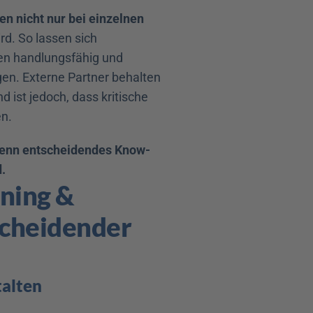
n nicht nur bei einzelnen 
rd. So lassen sich 
n handlungsfähig und 
n. Externe Partner behalten 
 ist jedoch, dass kritische 
n.
wenn entscheidendes Know-
.
ning & 
cheidender 
talten