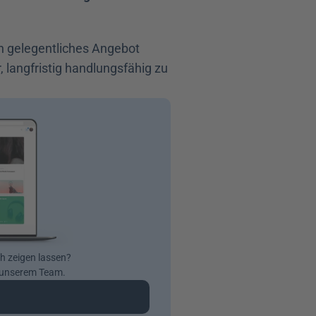
 gelegentliches Angebot 
 langfristig handlungsfähig zu 
ch zeigen lassen? 
t unserem Team.
n