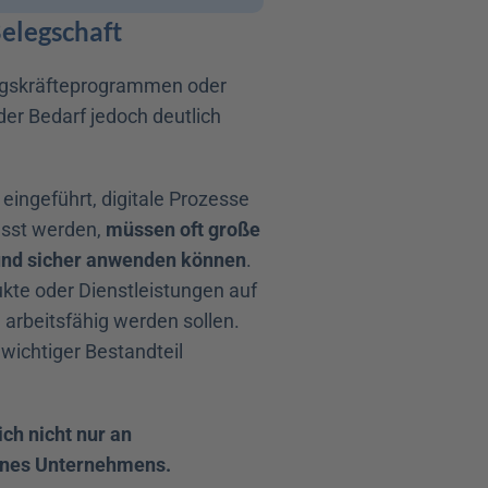
Belegschaft
ngskräfteprogrammen oder 
der Bedarf jedoch deutlich 
ngeführt, digitale Prozesse 
sst werden, 
müssen oft große 
 und sicher anwenden können
. 
te oder Dienstleistungen auf 
arbeitsfähig werden sollen. 
wichtiger Bestandteil 
h nicht nur an 
eines Unternehmens.