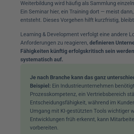
Weiterbildung wird häufig als Sammlung einze
Ein Seminar hier, ein Training dort — meist dann
entsteht. Dieses Vorgehen hilft kurzfristig, bleibt
Learning & Development verfolgt eine andere Logi
Anforderungen zu reagieren, 
definieren Unterne
Fähigkeiten künftig erfolgskritisch sein werden
systematisch auf.
Je nach Branche kann das ganz unterschied
Beispiel:
 Ein Industrieunternehmen benötigt
Prozesskompetenz, ein Vertriebsbereich stä
Entscheidungsfähigkeit, während im Kunden
Umgang mit KI-gestützten Tools wichtiger wi
Entwicklungen früh erkennt, kann Mitarbeiter
vorbereiten.