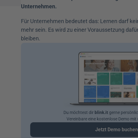
Unternehmen.
Für Unternehmen bedeutet das: Lernen darf kein
mehr sein. Es wird zu einer Voraussetzung dafür,
bleiben.
Du möchtest dir 
blink.it
 gerne persönli
Vereinbare eine kostenlose Demo mi
Jetzt Demo buche