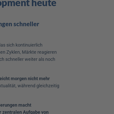
opment heute 
en schneller 
 sich kontinuierlich 
en Zyklen, Märkte reagieren 
h schneller weiter als noch 
eicht morgen nicht mehr 
tualität, während gleichzeitig 
derungen macht 
 zentralen Aufgabe von 