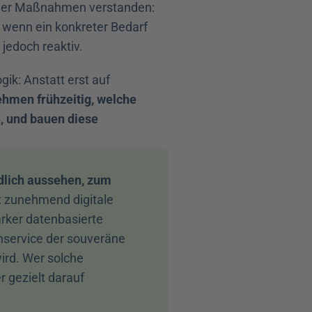
lner Maßnahmen verstanden: 
, wenn ein konkreter Bedarf 
 jedoch reaktiv.
k: Anstatt erst auf 
hmen frühzeitig, welche 
, und bauen diese 
lich aussehen, zum 
 zunehmend digitale 
rker datenbasierte 
service der souveräne 
rd. Wer solche 
 gezielt darauf 