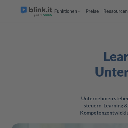
Funktionen
Preise
Ressourcen
Lea
Unter
Unternehmen stehen h
steuern. Learning 
Kompetenzentwicklung