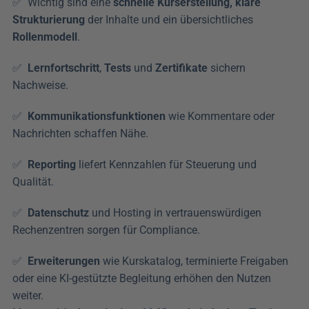
✅  Wichtig sind eine 
schnelle Kurserstellung, klare 
Strukturierung
 der Inhalte und ein übersichtliches 
Rollenmodell
. 
✅  
Lernfortschritt
, 
Tests
 und 
Zertifikate
 sichern 
Nachweise.
✅  
Kommunikationsfunktionen
 wie Kommentare oder 
Nachrichten schaffen Nähe. 
✅  
Reporting
 liefert Kennzahlen für Steuerung und 
Qualität. 
✅  
Datenschutz
 und Hosting in vertrauenswürdigen 
Rechenzentren sorgen für Compliance. 
✅  
Erweiterungen
 wie Kurskatalog, terminierte Freigaben 
oder eine KI-gestützte Begleitung erhöhen den Nutzen 
weiter.