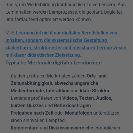
Basis, um Weiterbildung kontinuierlich zu verbessern. Aus 
Lerninhalten werden Lernprozesse, die geplant, begleitet 
und fortlaufend optimiert werden können.
💡 
E-Learning ist nicht nur digitales Bereitstellen von 
Inhalten, sondern die systematische Gestaltung 
skalierbarer, strukturierter und messbarer Lernprozesse 
mit klarer didaktischer Zielsetzung.
Typische Merkmale digitaler Lernformen
Zu den zentralen Merkmalen zählen 
Orts- und 
Zeitunabhängigkeit
, 
abwechslungsreiche 
Medienformate
, 
Interaktion
 und 
klare Struktur
. 
Lernende profitieren von 
Videos, Texten, Audios, 
kurzen Quizzes
 und 
Reflexionsfragen
.
Freigaben nach Zeit
 oder 
Modulfolgen
 unterstützen 
einen sinnvollen Lernpfad. 
Kommentare
 und 
Diskussionsbereiche
 ermöglichen 