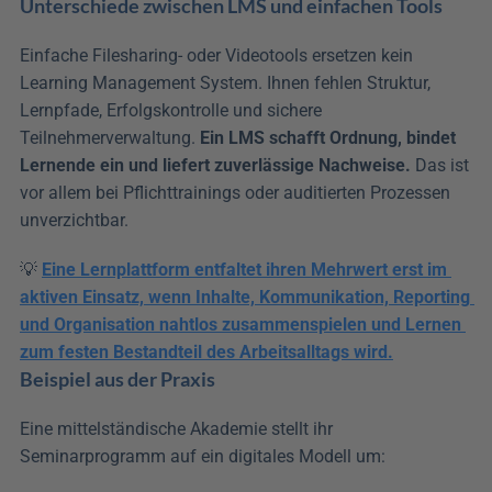
Unterschiede zwischen LMS und einfachen Tools
Einfache Filesharing- oder Videotools ersetzen kein 
Learning Management System. Ihnen fehlen Struktur, 
Lernpfade, Erfolgskontrolle und sichere 
Teilnehmerverwaltung. 
Ein LMS schafft Ordnung, bindet 
Lernende ein und liefert zuverlässige Nachweise.
 Das ist 
vor allem bei Pflichttrainings oder auditierten Prozessen 
unverzichtbar.
💡 
Eine Lernplattform entfaltet ihren Mehrwert erst im 
aktiven Einsatz, wenn Inhalte, Kommunikation, Reporting 
und Organisation nahtlos zusammenspielen und Lernen 
zum festen Bestandteil des Arbeitsalltags wird.
Beispiel aus der Praxis
Eine mittelständische Akademie stellt ihr 
Seminarprogramm auf ein digitales Modell um: