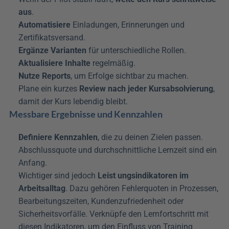
aus
.
Automatisiere 
Einladungen, Erinnerungen und 
Zertifikatsversand.
Ergänze Varianten
 für unterschiedliche Rollen. 
Aktualisiere Inhalte
 regelmäßig. 
Nutze
Reports
, um Erfolge sichtbar zu machen. 
Plane ein kurzes 
Review nach jeder Kursabsolvierung
, 
damit der Kurs lebendig bleibt.
Messbare Ergebnisse und Kennzahlen
Definiere Kennzahlen
, die zu deinen Zielen passen. 
Abschlussquote und durchschnittliche Lernzeit sind ein 
Anfang. 
Wichtiger sind jedoch 
Leist ungsindikatoren im 
Arbeitsalltag
. Dazu gehören Fehlerquoten in Prozessen, 
Bearbeitungszeiten, Kundenzufriedenheit oder 
Sicherheitsvorfälle. Verknüpfe den Lernfortschritt mit 
diesen Indikatoren, um den Einfluss von Training 