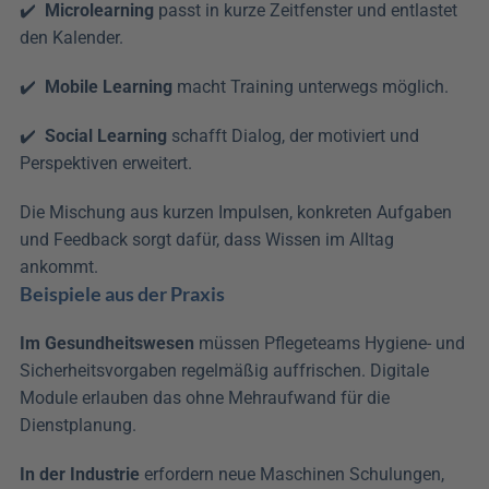
✔️  
Microlearning
 passt in kurze Zeitfenster und entlastet 
den Kalender.
✔️  
Mobile Learning
 macht Training unterwegs möglich.
✔️  
Social Learning
 schafft Dialog, der motiviert und 
Perspektiven erweitert.
Die Mischung aus kurzen Impulsen, konkreten Aufgaben 
und Feedback sorgt dafür, dass Wissen im Alltag 
ankommt.
Beispiele aus der Praxis
Im Gesundheitswesen
 müssen Pflegeteams Hygiene- und 
Sicherheitsvorgaben regelmäßig auffrischen. Digitale 
Module erlauben das ohne Mehraufwand für die 
Dienstplanung. 
In der Industrie
 erfordern neue Maschinen Schulungen, 