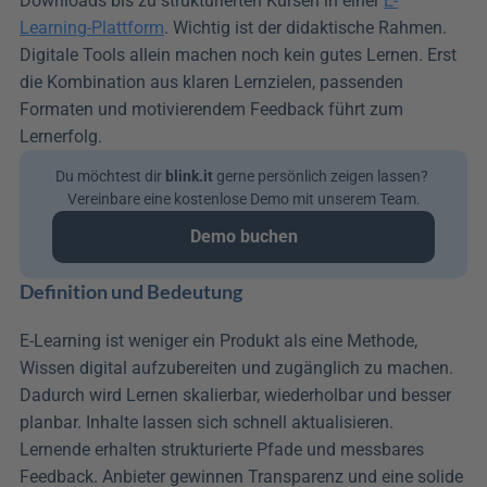
Downloads bis zu strukturierten Kursen in einer 
E-
Learning-Plattform
. Wichtig ist der didaktische Rahmen. 
Digitale Tools allein machen noch kein gutes Lernen. Erst 
die Kombination aus klaren Lernzielen, passenden 
Formaten und motivierendem Feedback führt zum 
Lernerfolg.
Du möchtest dir 
blink.it
 gerne persönlich zeigen lassen? 
Vereinbare eine kostenlose Demo mit unserem Team.
Demo buchen
Definition und Bedeutung
E-Learning ist weniger ein Produkt als eine Methode, 
Wissen digital aufzubereiten und zugänglich zu machen. 
Dadurch wird Lernen skalierbar, wiederholbar und besser 
planbar. Inhalte lassen sich schnell aktualisieren. 
Lernende erhalten strukturierte Pfade und messbares 
Feedback. Anbieter gewinnen Transparenz und eine solide 