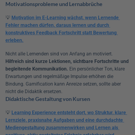
Motivationsprobleme und Lernabbrüche
💡 
Motivation im E-Learning wächst, wenn Lernende 
Fehler machen dürfen, daraus lernen und durch 
konstruktives Feedback Fortschritt statt Bewertung 
erleben.
Nicht alle Lernenden sind von Anfang an motiviert. 
Hilfreich sind kurze Lektionen, sichtbare Fortschritte und 
begleitende Kommunikation.
 Ein persönlicher Ton, klare 
Erwartungen und regelmäßige Impulse erhöhen die 
Bindung. Gamification kann Anreize setzen, sollte aber 
nicht die Didaktik ersetzen.
Didaktische Gestaltung von Kursen
💡 
Learning Experience entsteht dort, wo Struktur, klare 
Lernziele, praxisnahe Aufgaben und eine durchdachte 
Mediengestaltung zusammenwirken und Lernen als 