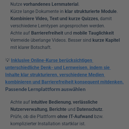
Nutze 
vorhandenes Lernmaterial
. 
Kürze lange Dokumente in 
klar strukturierte Module
. 
Kombiniere Video, Text und kurze Quizzes
, damit 
verschiedene Lerntypen angesprochen werden. 
Achte auf 
Barrierefreiheit
 und 
mobile Tauglichkeit
Vermeide überlange Videos. Besser sind 
kurze Kapitel
mit klarer Botschaft.
💡 
Inklusive Online-Kurse berücksichtigen 
unterschiedliche Denk- und Lernweisen, indem sie 
Inhalte klar strukturieren, verschiedene Medien 
kombinieren und Barrierefreiheit konsequent mitdenken.
Passende Lernplattform auswählen
Achte auf 
intuitive Bedienung
, 
verlässliche 
Nutzerverwaltung
, 
Berichte
 und 
Datenschutz
. 
Prüfe, ob die Plattform 
ohne IT-Aufwand
 bzw. 
komplizierter Installation startklar ist. 