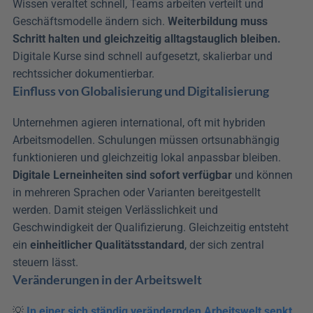
Wissen veraltet schnell, Teams arbeiten verteilt und 
Geschäftsmodelle ändern sich. 
Weiterbildung muss 
Schritt halten und gleichzeitig alltagstauglich bleiben.
Digitale Kurse sind schnell aufgesetzt, skalierbar und 
rechtssicher dokumentierbar.
Einfluss von Globalisierung und Digitalisierung
Unternehmen agieren international, oft mit hybriden 
Arbeitsmodellen. Schulungen müssen ortsunabhängig 
funktionieren und gleichzeitig lokal anpassbar bleiben. 
Digitale Lerneinheiten sind sofort verfügbar
 und können 
in mehreren Sprachen oder Varianten bereitgestellt 
werden. Damit steigen Verlässlichkeit und 
Geschwindigkeit der Qualifizierung. Gleichzeitig entsteht 
ein 
einheitlicher Qualitätsstandard
, der sich zentral 
steuern lässt.
Veränderungen in der Arbeitswelt
💡 
In einer sich ständig verändernden Arbeitswelt senkt 