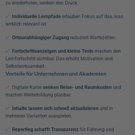
zu wiederholen, senken den Druck. 
✅  
Individuelle Lernpfade
 erlauben Fokus auf das, was 
wirklich relevant ist. 
✅  
Ortsunabhängiger Zugang
 reduziert Wartezeiten.
✅  
Fortschrittsanzeigen
und kleine Tests
 machen den 
Lernfortschritt sichtbar. Das erhöht Motivation und 
Selbstwirksamkeit.
Vorteile für Unternehmen und Akademien
✅  Digitale Kurse 
senken Reise- und Raumkosten
 und 
machen Weiterbildung planbar.
✅  
Inhalte lassen sich schnell aktualisieren
 und in 
mehreren Varianten ausspielen. 
✅  
Reporting schafft Transparenz
 für Führung und 