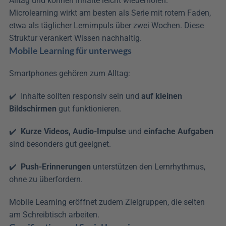
Alltag und können Inhalte leicht wiederholen. 
Microlearning wirkt am besten als Serie mit rotem Faden, 
etwa als täglicher Lernimpuls über zwei Wochen. Diese 
Struktur verankert Wissen nachhaltig.
Mobile Learning für unterwegs
Smartphones gehören zum Alltag:
✔️  Inhalte sollten responsiv sein und 
auf kleinen 
Bildschirmen
 gut funktionieren. 
✔️  
Kurze Videos, Audio-Impulse
 und 
einfache Aufgaben
sind besonders gut geeignet. 
✔️  
Push-Erinnerungen
 unterstützen den Lernrhythmus, 
ohne zu überfordern. 
Mobile Learning eröffnet zudem Zielgruppen, die selten 
am Schreibtisch arbeiten.