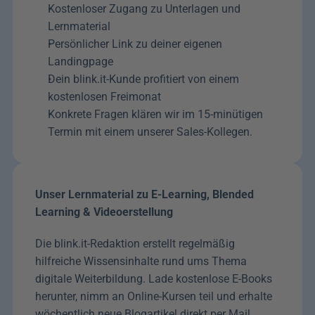
Kostenloser Zugang zu Unterlagen und 
Lernmaterial
Persönlicher Link zu deiner eigenen 
Landingpage
Dein blink.it-Kunde profitiert von einem 
kostenlosen Freimonat
Konkrete Fragen klären wir im 15-minütigen 
Termin mit einem unserer Sales-Kollegen.
Unser Lernmaterial zu E-Learning, Blended 
Learning & Videoerstellung
Die blink.it-Redaktion erstellt regelmäßig 
hilfreiche Wissensinhalte rund ums Thema 
digitale Weiterbildung. Lade kostenlose E-Books 
herunter, nimm an Online-Kursen teil und erhalte 
wöchentlich neue Blogartikel direkt per Mail. 