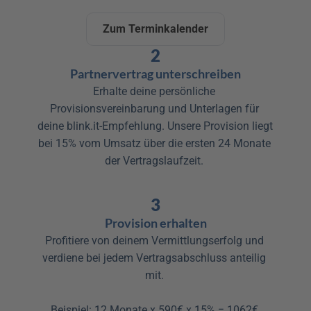
Zum Terminkalender
2
Partnervertrag unterschreiben
Erhalte deine persönliche 
Provisionsvereinbarung und Unterlagen für 
deine blink.it-Empfehlung. Unsere Provision liegt 
bei 15% vom Umsatz über die ersten 24 Monate 
der Vertragslaufzeit. 

3
Provision erhalten
Profitiere von deinem Vermittlungserfolg und 
verdiene bei jedem Vertragsabschluss anteilig 
mit. 

Beispiel: 12 Monate x 590€ x 15% = 1062€ 