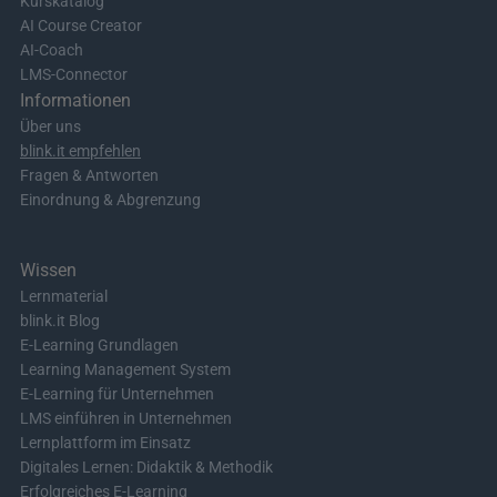
Kurskatalog
AI Course Creator
AI-Coach
LMS-Connector
Informationen
Über uns
blink.it empfehlen
Fragen & Antworten
Einordnung & Abgrenzung
Wissen
Lernmaterial
blink.it Blog
E-Learning Grundlagen
Learning Management System
E-Learning für Unternehmen
LMS einführen in Unternehmen
Lernplattform im Einsatz
Digitales Lernen: Didaktik & Methodik
Erfolgreiches E-Learning