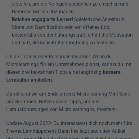
erstellen, um die Kollegen persönlich zu erreichen und 
Hemmschwellen abzubauen.
Belohne engagierte Lerner!
 Spielerische Anreize im 
Sinne von Gamification oder ein offenes Lob, 
bestenfalls von der Führungskraft, erhält die Motivation 
und hilft, die neue Kultur langfristig zu festigen.
Ob als Trainer oder Personalentwickler: Wenn du 
Microlearnings für ein Unternehmen planst, kannst du mit 
diesen drei bewährten Tipps eine langfristig 
bessere 
Lernkultur anstoßen
.
Damit sind wir am Ende unserer Microlearning-Mini-Serie 
angekommen. Nutze unsere Tipps, um alle 
Herausforderungen von Microlearning zu meistern.
Update August 2022: Du interessierst dich noch mehr fürs 
Thema Lernhäppchen? Dann lies jetzt auch den Artikel 
über Learning Nuggets (Definition + Beispiele) in unserem 