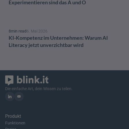
Experimentieren sind das A und O 
8
min read
6. Mai 2026
KI-Kompetenz im Unternehmen: Warum AI 
Literacy jetzt unverzichtbar wird
Die einfache Art, dein Wissen zu teilen.
Produkt
Funktionen