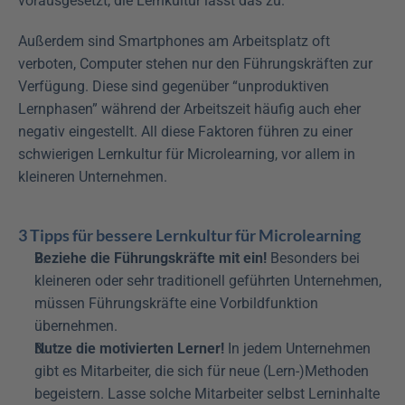
vorausgesetzt, die Lernkultur lässt das zu.
Außerdem sind Smartphones am Arbeitsplatz oft 
verboten, Computer stehen nur den Führungskräften zur 
Verfügung. Diese sind gegenüber “unproduktiven 
Lernphasen” während der Arbeitszeit häufig auch eher 
negativ eingestellt. All diese Faktoren führen zu einer 
schwierigen Lernkultur für Microlearning, vor allem in 
kleineren Unternehmen.
3 Tipps für bessere Lernkultur für Microlearning
Beziehe die Führungskräfte mit ein!
 Besonders bei 
kleineren oder sehr traditionell geführten Unternehmen, 
müssen Führungskräfte eine Vorbildfunktion 
übernehmen.
Nutze die motivierten Lerner!
 In jedem Unternehmen 
gibt es Mitarbeiter, die sich für neue (Lern-)Methoden 
begeistern. Lasse solche Mitarbeiter selbst Lerninhalte 