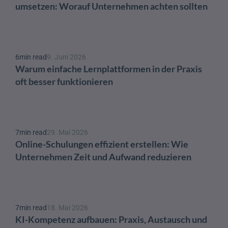
umsetzen: Worauf Unternehmen achten sollten
6
min read
9. Juni 2026
Warum einfache Lernplattformen in der Praxis 
oft besser funktionieren
7
min read
29. Mai 2026
Online-Schulungen effizient erstellen: Wie 
Unternehmen Zeit und Aufwand reduzieren
7
min read
18. Mai 2026
KI-Kompetenz aufbauen: Praxis, Austausch und 