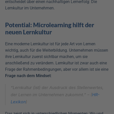
entscheidet über einen nachhaltigen Lernerfolg: Die 
Lernkultur im Unternehmen.
Potential: Microlearning hilft der 
neuen Lernkultur
Eine moderne Lernkultur ist für jede Art von Lernen 
wichtig, auch für die Weiterbildung. Unternehmen müssen 
ihre Lernkultur zuerst sichtbar machen, um sie 
anschließend zu verändern. Lernkultur ist zwar auch eine 
Frage der Rahmenbedingungen, aber vor allem ist sie eine 
Frage nach dem Mindset
:
“Lernkultur (ist) der Ausdruck des Stellenwertes, 
der Lernen im Unternehmen zukommt.” – (
HR-
Lexikon
)
Das zeigt sich in unterschiedlichen Momenten: Wo und 