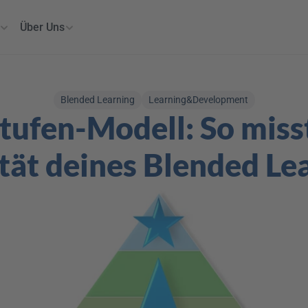
Über Uns
Blended Learning
Learning&Development
tufen-Modell: So misst
tät deines Blended Le