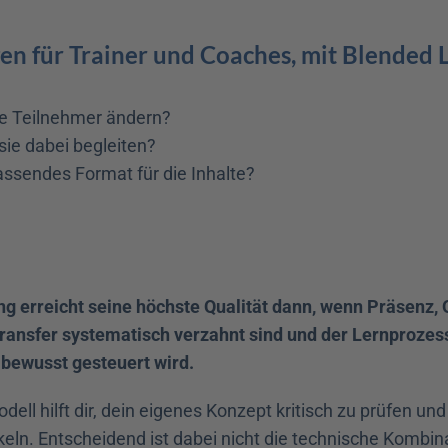
gen für Trainer und Coaches, mit Blended L
ie Teilnehmer ändern?
sie dabei begleiten?
assendes Format für die Inhalte?
g erreicht seine höchste Qualität dann, wenn Präsenz, 
ansfer systematisch verzahnt sind und der Lernprozess 
bewusst gesteuert wird.
ell hilft dir, dein eigenes Konzept kritisch zu prüfen und 
eln. Entscheidend ist dabei nicht die technische Kombina