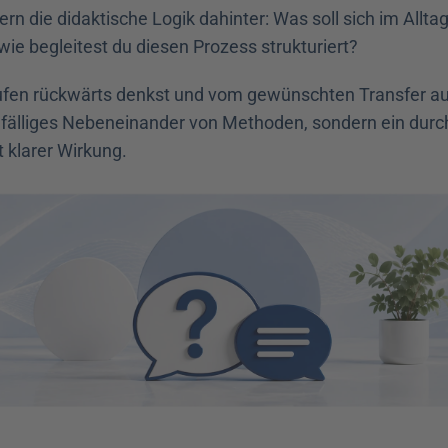
n die didaktische Logik dahinter: Was soll sich im Alltag
wie begleitest du diesen Prozess strukturiert?
fen rückwärts denkst und vom gewünschten Transfer aus
ufälliges Nebeneinander von Methoden, sondern ein durc
 klarer Wirkung.