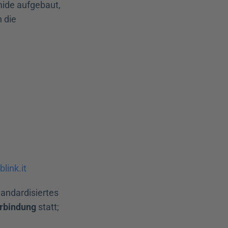
ide aufgebaut, 
 die 
blink.it
tandardisiertes 
rbindung
 statt; 