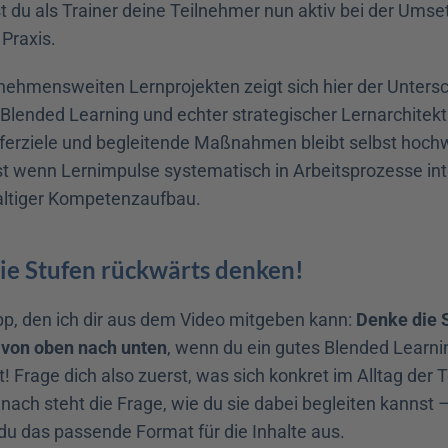
t du als Trainer deine Teilnehmer nun aktiv bei der Umse
 Praxis.
nehmensweiten Lernprojekten zeigt sich hier der Untersc
lended Learning und echter strategischer Lernarchitektu
sferziele und begleitende Maßnahmen bleibt selbst hochw
st wenn Lernimpulse systematisch in Arbeitsprozesse inte
altiger Kompetenzaufbau.
ie Stufen rückwärts denken!
ipp, den ich dir aus dem Video mitgeben kann: 
Denke die S
 von oben nach unten
, wenn du ein gutes Blended Learni
t! Frage dich also zuerst, was sich konkret im Alltag der 
nach steht die Frage, wie du sie dabei begleiten kannst –
du das passende Format für die Inhalte aus.