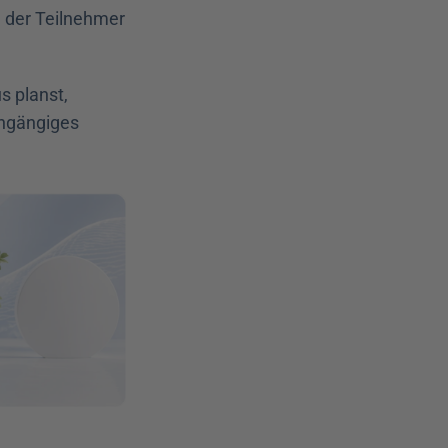
 der Teilnehmer 
 planst, 
hgängiges 