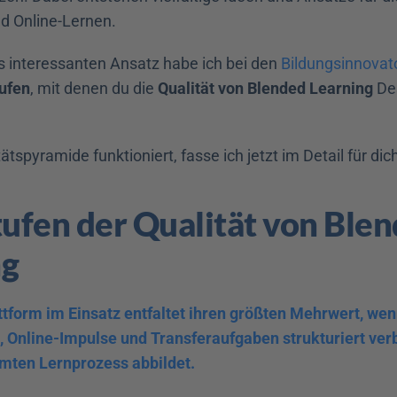
d Online-Lernen.
 interessanten Ansatz habe ich bei den 
Bildungsinnovat
tufen
, mit denen du die 
Qualität von Blended Learning
 De
ätspyramide funktioniert, fasse ich jetzt im Detail für d
tufen der Qualität von Blen
ng
ttform im Einsatz entfaltet ihren größten Mehrwert, wenn
Online-Impulse und Transferaufgaben strukturiert verb
mten Lernprozess abbildet.