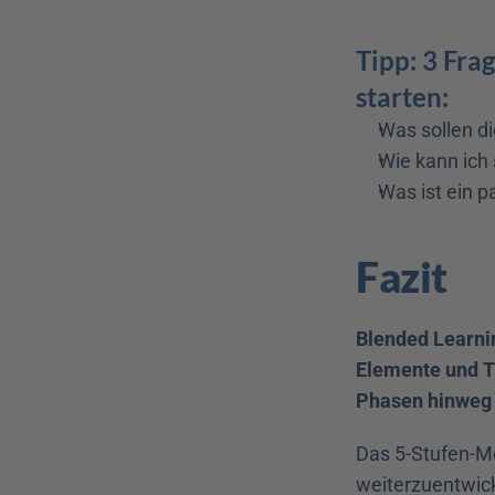
Tipp: 3 Fra
starten:
Was sollen d
Wie kann ich 
Was ist ein p
Fazit
Blended Learnin
Elemente und Tr
Phasen hinweg 
Das 5-Stufen-Mod
weiterzuentwick