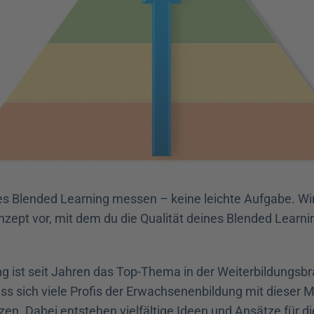
es Blended Learning messen – keine leichte Aufgabe. Wir s
ept vor, mit dem du die Qualität deines Blended Learnin
.
g ist seit Jahren das Top-Thema in der Weiterbildungsbr
ss sich viele Profis der Erwachsenenbildung mit dieser 
en. Dabei entstehen vielfältige Ideen und Ansätze für di