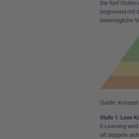
Die fünf Stufen
beginnend mit de
bestmögliche Ve
Quelle: Konzept
Stufe 1: Lose 
E-Learning wird
oft doppeln sic