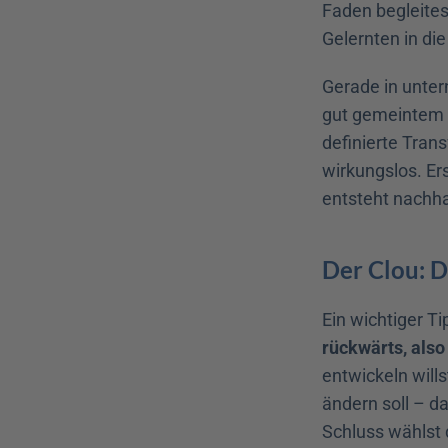
Faden begleites
Gelernten in die
Gerade in unter
gut gemeintem B
definierte Tran
wirkungslos. Er
entsteht nachh
Der Clou: D
Ein wichtiger T
rückwärts, also
entwickeln wills
ändern soll – da
Schluss wählst 