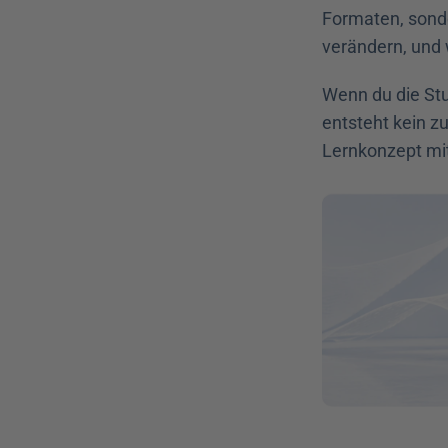
Formaten, sonder
verändern, und 
Wenn du die Stu
entsteht kein z
Lernkonzept mit