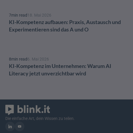
7
min read
18. Mai 2026
KI-Kompetenz aufbauen: Praxis, Austausch und 
Experimentieren sind das A und O 
8
min read
6. Mai 2026
KI-Kompetenz im Unternehmen: Warum AI 
Literacy jetzt unverzichtbar wird
Die einfache Art, dein Wissen zu teilen.