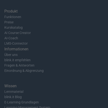
Produkt
Funktionen
Preise
Kurskatalog
AI Course Creator
AI-Coach
LMS-Connector
Informationen
Über uns
blink.it empfehlen
Fragen & Antworten
Einordnung & Abgrenzung
Wissen
Lernmaterial
blink.it Blog
E-Learning Grundlagen
Learning Management System