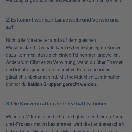
Wissbegierige zusätzliches Material bekommen können.
2. Es kommt weniger Langeweile und Verwirrung 
auf
Nicht alle Mitarbeiter sind auf dem gleichen 
Wissensstand. Deshalb kann es bei festgelegten Kursen 
dazu kommen, dass sich einige Teilnehmer langweilen. 
Andersrum führt es zu Verwirrung, wenn du über Themen 
und Inhalte sprichst, die manchen Kursteilnehmern 
gänzlich unbekannt sind. Mit individuellen Lerninhalten 
kannst du 
beiden Gruppen gerecht werden
.
3. Die Konzentrationsbereitschaft ist höher
Wenn du Mitarbeitern die Freiheit gibst, den Lernumfang 
und -Prozess mit zu bestimmen, wird die Lernbereitschaft 
höher. Denn: Wenn sich die Mitarbeiter nicht durch ein 