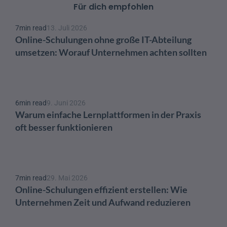
Für dich empfohlen
7
min read
13. Juli 2026
Online-Schulungen ohne große IT-Abteilung 
umsetzen: Worauf Unternehmen achten sollten
6
min read
9. Juni 2026
Warum einfache Lernplattformen in der Praxis 
oft besser funktionieren
7
min read
29. Mai 2026
Online-Schulungen effizient erstellen: Wie 
Unternehmen Zeit und Aufwand reduzieren