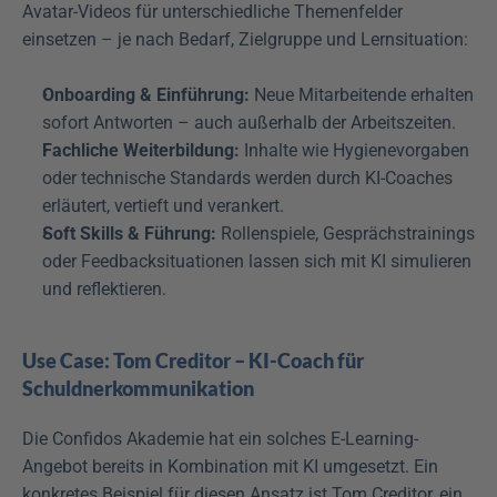
Avatar-Videos für unterschiedliche Themenfelder 
einsetzen – je nach Bedarf, Zielgruppe und Lernsituation:
Onboarding & Einführung:
 Neue Mitarbeitende erhalten 
sofort Antworten – auch außerhalb der Arbeitszeiten.
Fachliche Weiterbildung:
 Inhalte wie Hygienevorgaben 
oder technische Standards werden durch KI-Coaches 
erläutert, vertieft und verankert.
Soft Skills & Führung:
 Rollenspiele, Gesprächstrainings 
oder Feedbacksituationen lassen sich mit KI simulieren 
und reflektieren.
Use Case: Tom Creditor – KI-Coach für 
Schuldnerkommunikation
Die Confidos Akademie hat ein solches E-Learning-
Angebot bereits in Kombination mit KI umgesetzt. Ein 
konkretes Beispiel für diesen Ansatz ist Tom Creditor, ein 