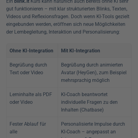
Ein 
blink.it 
Kurs kann natürlich auch bereits ohne KI sehr 
gut funktionieren – mit klar strukturierten Blinks, Texten, 
Videos und Reflexionsfragen. Doch wenn KI-Tools gezielt 
eingebunden werden, eröffnen sich neue Möglichkeiten 
der Lernbegleitung, Interaktion und Personalisierung:
Ohne KI-Integration
Mit KI-Integration
Begrüßung durch 
Begrüßung durch animierten 
Text oder Video
Avatar (HeyGen), zum Beispiel 
mehrsprachig möglich
Lerninhalte als PDF 
KI-Coach beantwortet 
oder Video
individuelle Fragen zu den 
Inhalten (Chatbase)
Fester Ablauf für 
Personalisierte Impulse durch 
alle
KI-Coach – angepasst an 