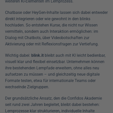
weiteren KI-Elementen im Lernprozess.
Chatbase oder HeyGen-Inhalte lassen sich dabei entweder 
direkt integrieren oder wie gewohnt in den blinks 
hochladen. So entstehen Kurse, die nicht nur Wissen 
vermitteln, sondern auch Interaktion ermöglichen: im 
Dialog mit Chatbots, über Videobotschaften zur 
Aktivierung oder mit Reflexionsfragen zur Vertiefung.
Wichtig dabei: 
blink.it 
bleibt auch mit KI leicht bedienbar, 
visuell klar und flexibel einsetzbar. Unternehmen können 
ihre bestehenden Lernpfade erweitern, ohne alles neu 
aufsetzen zu müssen – und gleichzeitig neue digitale 
Formate testen, etwa für internationale Teams oder 
wechselnde Zielgruppen.
Der grundsätzliche Ansatz, den die Confidos Akademie 
seit rund zwei Jahren begleitet, bleibt dabei bestehen: 
Lernprozesse klar strukturieren, individuelle Inhalte 