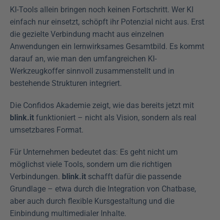
KI-Tools allein bringen noch keinen Fortschritt. Wer KI 
einfach nur einsetzt, schöpft ihr Potenzial nicht aus. Erst 
die gezielte Verbindung macht aus einzelnen 
Anwendungen ein lernwirksames Gesamtbild. Es kommt 
darauf an, wie man den umfangreichen KI-
Werkzeugkoffer sinnvoll zusammenstellt und in 
bestehende Strukturen integriert. 
Die Confidos Akademie zeigt, wie das bereits jetzt mit 
blink.it
 funktioniert – nicht als Vision, sondern als real 
umsetzbares Format.
Für Unternehmen bedeutet das: Es geht nicht um 
möglichst viele Tools, sondern um die richtigen 
Verbindungen. 
blink.it
 schafft dafür die passende 
Grundlage – etwa durch die Integration von Chatbase, 
aber auch durch flexible Kursgestaltung und die 
Einbindung multimedialer Inhalte.