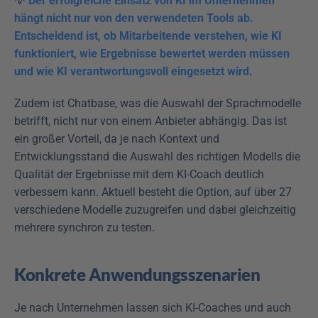
💡 
Der erfolgreiche Einsatz von KI im Unternehmen 
hängt nicht nur von den verwendeten Tools ab. 
Entscheidend ist, ob Mitarbeitende verstehen, wie KI 
funktioniert, wie Ergebnisse bewertet werden müssen 
und wie KI verantwortungsvoll eingesetzt wird.
Zudem ist Chatbase, was die Auswahl der Sprachmodelle 
betrifft, nicht nur von einem Anbieter abhängig. Das ist 
ein großer Vorteil, da je nach Kontext und 
Entwicklungsstand die Auswahl des richtigen Modells die 
Qualität der Ergebnisse mit dem KI-Coach deutlich 
verbessern kann. Aktuell besteht die Option, auf über 27 
verschiedene Modelle zuzugreifen und dabei gleichzeitig 
mehrere synchron zu testen.
Konkrete Anwendungsszenarien
Je nach Unternehmen lassen sich KI-Coaches und auch 