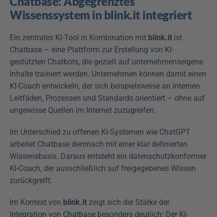
Chatbase: Abgegrenztes 
Wissenssystem in blink.it integriert
Ein zentrales KI-Tool in Kombination mit 
blink.it
 ist 
Chatbase – eine Plattform zur Erstellung von KI-
gestützten Chatbots, die gezielt auf unternehmenseigene 
Inhalte trainiert werden. Unternehmen können damit einen 
KI-Coach entwickeln, der sich beispielsweise an internen 
Leitfäden, Prozessen und Standards orientiert – ohne auf 
ungewisse Quellen im Internet zuzugreifen.
Im Unterschied zu offenen KI-Systemen wie ChatGPT 
arbeitet Chatbase demnach mit einer klar definierten 
Wissensbasis. Daraus entsteht ein datenschutzkonformer 
KI-Coach, der ausschließlich auf freigegebenes Wissen 
zurückgreift. 
Im Kontext von 
blink.it
 zeigt sich die Stärke der 
Integration von Chatbase besonders deutlich: Der KI-