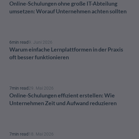
Online-Schulungen ohne große IT-Abteilung 
umsetzen: Worauf Unternehmen achten sollten
6
min read
9. Juni 2026
Warum einfache Lernplattformen in der Praxis 
oft besser funktionieren
7
min read
29. Mai 2026
Online-Schulungen effizient erstellen: Wie 
Unternehmen Zeit und Aufwand reduzieren
7
min read
18. Mai 2026