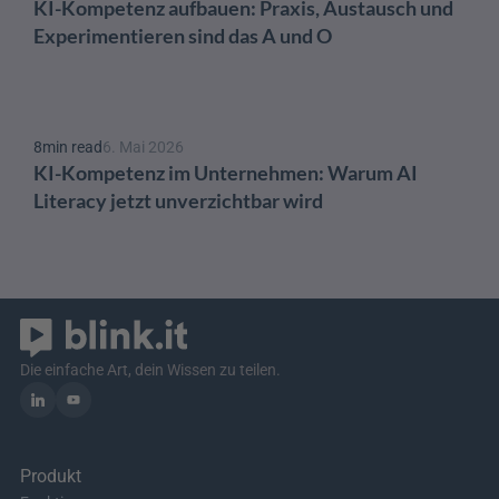
KI-Kompetenz aufbauen: Praxis, Austausch und 
Experimentieren sind das A und O 
8
min read
6. Mai 2026
KI-Kompetenz im Unternehmen: Warum AI 
Literacy jetzt unverzichtbar wird
Die einfache Art, dein Wissen zu teilen.
Produkt