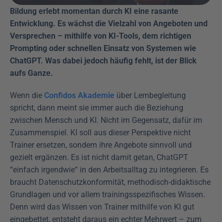
Bildung erlebt momentan durch KI eine rasante 
Entwicklung. Es wächst die Vielzahl von Angeboten und 
Versprechen – mithilfe von KI-Tools, dem richtigen 
Prompting oder schnellen Einsatz von Systemen wie 
ChatGPT. Was dabei jedoch häufig fehlt, ist der Blick 
aufs Ganze.
Wenn die 
Confidos Akademie
 über Lernbegleitung 
spricht, dann meint sie immer auch die Beziehung 
zwischen Mensch und KI. Nicht im Gegensatz, dafür im 
Zusammenspiel. KI soll aus dieser Perspektive nicht 
Trainer ersetzen, sondern ihre Angebote sinnvoll und 
gezielt ergänzen. Es ist nicht damit getan, ChatGPT 
“einfach irgendwie“ in den Arbeitsalltag zu integrieren. Es 
braucht Datenschutzkonformität, methodisch-didaktische 
Grundlagen und vor allem trainingsspezifisches Wissen. 
Denn wird das Wissen von Trainer mithilfe von KI gut 
eingebettet, entsteht daraus ein echter Mehrwert – zum 