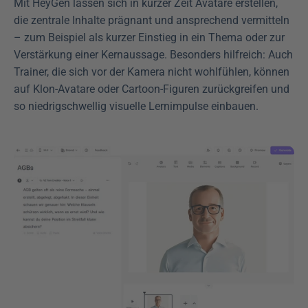
Mit HeyGen lassen sich in kurzer Zeit Avatare erstellen, 
die zentrale Inhalte prägnant und ansprechend vermitteln 
– zum Beispiel als kurzer Einstieg in ein Thema oder zur 
Verstärkung einer Kernaussage. Besonders hilfreich: Auch 
Trainer, die sich vor der Kamera nicht wohlfühlen, können 
auf Klon-Avatare oder Cartoon-Figuren zurückgreifen und 
so niedrigschwellig visuelle Lernimpulse einbauen.