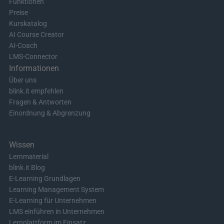
Funktionen
Preise
Kurskatalog
AI Course Creator
AI-Coach
LMS-Connector
Informationen
Über uns
blink.it empfehlen
Fragen & Antworten
Einordnung & Abgrenzung
Wissen
Lernmaterial
blink.it Blog
E-Learning Grundlagen
Learning Management System
E-Learning für Unternehmen
LMS einführen in Unternehmen
Lernplattform im Einsatz