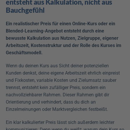
entsteht aus Kalkulation, nicht aus 
Bauchgefühl
Ein realistischer Preis für einen Online-Kurs oder ein 
Blended-Learning-Angebot entsteht durch eine 
bewusste Kalkulation aus Nutzen, Zielgruppe, eigener 
Arbeitszeit, Kostenstruktur und der Rolle des Kurses im 
Geschäftsmodell.
Wenn du deinen Kurs aus Sicht deiner potenziellen 
Kunden denkst, deine eigene Arbeitszeit ehrlich einpreist 
und Fixkosten, variable Kosten und Zielumsatz sauber 
trennst, entsteht kein zufälliger Preis, sondern ein 
nachvollziehbarer Rahmen. Dieser Rahmen gibt dir 
Orientierung und verhindert, dass du dich an 
Einzelmeinungen oder Marktvergleichen festbeißt.
Ein klar kalkulierter Preis lässt sich außerdem leichter 
kommunizieren: Denn wenn du weißt, warum dein Kurs so 