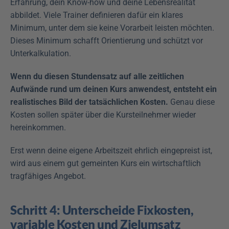
Erfahrung, dein Know-how und deine Lebensrealität 
abbildet. Viele Trainer definieren dafür ein klares 
Minimum, unter dem sie keine Vorarbeit leisten möchten. 
Dieses Minimum schafft Orientierung und schützt vor 
Unterkalkulation.
Wenn du diesen Stundensatz auf alle zeitlichen 
Aufwände rund um deinen Kurs anwendest, entsteht ein 
realistisches Bild der tatsächlichen Kosten.
 Genau diese 
Kosten sollen später über die Kursteilnehmer wieder 
hereinkommen.
Erst wenn deine eigene Arbeitszeit ehrlich eingepreist ist, 
wird aus einem gut gemeinten Kurs ein wirtschaftlich 
tragfähiges Angebot.
Schritt 4: Unterscheide Fixkosten, 
variable Kosten und Zielumsatz