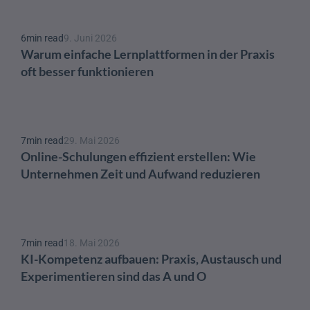
6
min read
9. Juni 2026
Warum einfache Lernplattformen in der Praxis 
oft besser funktionieren
7
min read
29. Mai 2026
Online-Schulungen effizient erstellen: Wie 
Unternehmen Zeit und Aufwand reduzieren
7
min read
18. Mai 2026
KI-Kompetenz aufbauen: Praxis, Austausch und 
Experimentieren sind das A und O 