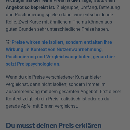
wichtiger als der reine Preis ist die Frage, 
warum
 ein 
Angebot so bepreist ist. 
Zielgruppe, Umfang, Betreuung 
und Positionierung spielen dabei eine entscheidende 
Rolle. Zwei Kurse mit ähnlichem Thema können aus 
guten Gründen sehr unterschiedliche Preise haben. 
💡 
Preise wirken nie isoliert, sondern entfalten ihre 
Wirkung im Kontext von Nutzenwahrnehmung, 
Positionierung und Vergleichsangeboten, genau hier 
setzt Preispsychologie an.
Wenn du die Preise verschiedener Kursanbieter 
vergleichst, dann nicht isoliert, sondern immer im 
Zusammenhang mit dem gesamten Angebot. Erst dieser 
Kontext zeigt, ob ein Preis realistisch ist oder ob du 
gerade Äpfel mit Birnen vergleichst.
Du musst deinen Preis erklären 