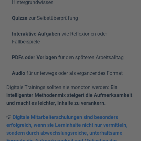
Hintergrundwissen
Quizze
 zur Selbstüberprüfung
Interaktive Aufgaben
 wie Reflexionen oder 
Fallbeispiele
PDFs oder Vorlagen
 für den späteren Arbeitsalltag
Audio
 für unterwegs oder als ergänzendes Format
Digitale Trainings sollten nie monoton werden: 
Ein 
intelligenter Methodenmix steigert die Aufmerksamkeit 
und macht es leichter, Inhalte zu verankern.
💡 
Digitale Mitarbeiterschulungen sind besonders 
erfolgreich, wenn sie Lerninhalte nicht nur vermitteln, 
sondern durch abwechslungsreiche, unterhaltsame 
Formate die Aufmerksamkeit und Motivation der 