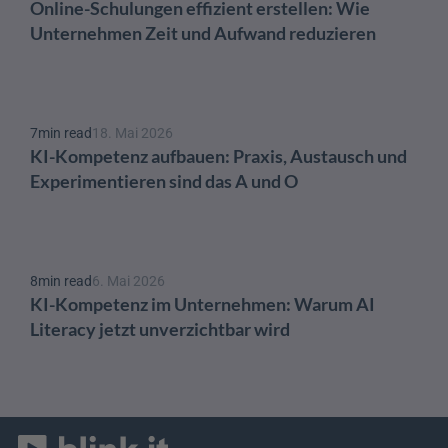
Online-Schulungen effizient erstellen: Wie 
Unternehmen Zeit und Aufwand reduzieren
7
min read
18. Mai 2026
KI-Kompetenz aufbauen: Praxis, Austausch und 
Experimentieren sind das A und O 
8
min read
6. Mai 2026
KI-Kompetenz im Unternehmen: Warum AI 
Literacy jetzt unverzichtbar wird