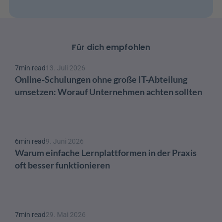
Für dich empfohlen
7
min read
13. Juli 2026
Online-Schulungen ohne große IT-Abteilung 
umsetzen: Worauf Unternehmen achten sollten
6
min read
9. Juni 2026
Warum einfache Lernplattformen in der Praxis 
oft besser funktionieren
7
min read
29. Mai 2026