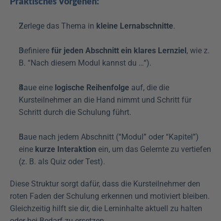
Praktisches Vorgehen:
Zerlege das Thema in 
kleine Lernabschnitte
.
Definiere 
für jeden Abschnitt ein klares Lernziel
, wie z. 
B. “Nach diesem Modul kannst du …“).
Baue eine 
logische Reihenfolge
 auf, die die 
Kursteilnehmer an die Hand nimmt und Schritt für 
Schritt durch die Schulung führt.
Baue nach jedem Abschnitt (“Modul” oder “Kapitel”) 
eine 
kurze Interaktion
 ein, um das Gelernte zu vertiefen 
(z. B. als Quiz oder Test). 
Diese Struktur sorgt dafür, dass die Kursteilnehmer den 
roten Faden der Schulung erkennen und motiviert bleiben. 
Gleichzeitig hilft sie dir, die Lerninhalte aktuell zu halten 
oder bei Bedarf zu ersetzen.