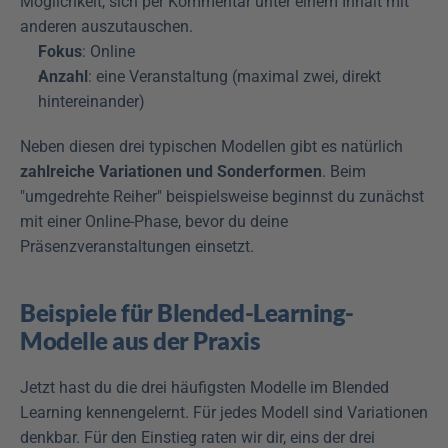
Möglichkeit, sich per Kommentar unter einem Inhalt mit 
anderen auszutauschen.
Fokus
: Online
Anzahl
: eine Veranstaltung (maximal zwei, direkt 
hintereinander)
Neben diesen drei typischen Modellen gibt es natürlich 
zahlreiche Variationen und Sonderformen
. Beim 
"umgedrehte Reiher" beispielsweise beginnst du zunächst 
mit einer Online-Phase, bevor du deine 
Präsenzveranstaltungen einsetzt. 
Beispiele für Blended-Learning-
Modelle aus der Praxis
Jetzt hast du die drei häufigsten Modelle im Blended 
Learning kennengelernt. Für jedes Modell sind Variationen 
denkbar. Für den Einstieg raten wir dir, eins der drei 