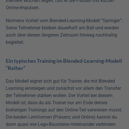
mehrere Wochen liegen, füllt er die Pausen mit kurzen 
Online-Impulsen.
Normens Vorteil vom Blended-Learning-Modell “Springer”: 
Seine Teilnehmer bleiben dauerhaft am Ball und werden 
auch über diesen längeren Zeitraum hinweg nachhaltig 
begleitet.
Ein typisches Training im Blended-Learning-Modell 
“Reiher”
Das Modell eignet sich gut für Trainer, die mit Blended 
Learning einsteigen und zunächst vor allem den Transfer 
der Teilnehmer stärken wollen. Der Vorteil bei diesem 
Modell ist, dass du als Trainer nur am Ende deines 
bisherigen Trainings auf den Online-Teil verweisen musst. 
Die beiden Lernformen (Präsenz und Online) kannst du 
dann quasi wie Lego-Bausteine miteinander verbinden.