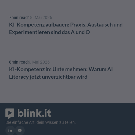
7
min read
18. Mai 2026
KI-Kompetenz aufbauen: Praxis, Austausch und 
Experimentieren sind das A und O 
8
min read
6. Mai 2026
KI-Kompetenz im Unternehmen: Warum AI 
Literacy jetzt unverzichtbar wird
Die einfache Art, dein Wissen zu teilen.