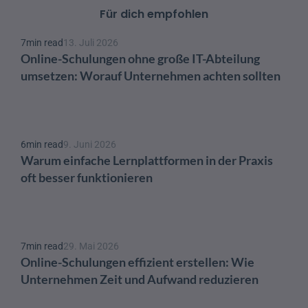
Für dich empfohlen
7
min read
13. Juli 2026
Online-Schulungen ohne große IT-Abteilung 
umsetzen: Worauf Unternehmen achten sollten
6
min read
9. Juni 2026
Warum einfache Lernplattformen in der Praxis 
oft besser funktionieren
7
min read
29. Mai 2026
Online-Schulungen effizient erstellen: Wie 
Unternehmen Zeit und Aufwand reduzieren