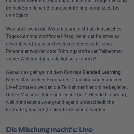
nicht beantworten. Genau das macht die Erfolgsmessung 
im herkömmlichen Bildungscontrolling kompliziert bis 
unmöglich.
Was aber, wenn die Weiterbildung nicht als klassisches 
Tages-Seminar stattfindet? Was, wenn der Rahmen so 
gewählt wird, dass auch weitere Interessierte, etwa 
Personalentwickler oder Führungskräfte der Teilnehmer, 
an der Weiterbildung beteiligt sein können?
Genau das gelingt mit dem Konzept 
Blended Learning
: 
Neben klassischen Seminaren, Coachings oder anderen 
Live-Formaten werden die Teilnehmer hier online begleitet. 
Dieser Mix aus Offline und Online heißt Blended Learning, 
weil mindestens zwei grundlegend unterschiedliche 
Formate 
gemischt
 (to blend = mischen) werden.
Die Mischung macht’s: Live-