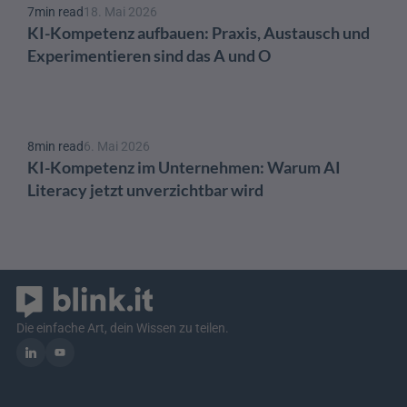
7
min read
18. Mai 2026
KI-Kompetenz aufbauen: Praxis, Austausch und 
Experimentieren sind das A und O 
8
min read
6. Mai 2026
KI-Kompetenz im Unternehmen: Warum AI 
Literacy jetzt unverzichtbar wird
Die einfache Art, dein Wissen zu teilen.