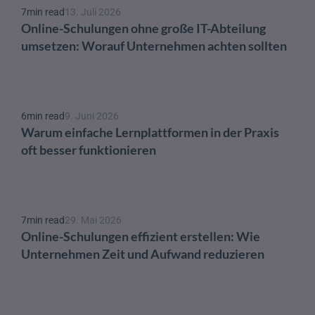
7
min read
13. Juli 2026
Online-Schulungen ohne große IT-Abteilung 
umsetzen: Worauf Unternehmen achten sollten
6
min read
9. Juni 2026
Warum einfache Lernplattformen in der Praxis 
oft besser funktionieren
7
min read
29. Mai 2026
Online-Schulungen effizient erstellen: Wie 
Unternehmen Zeit und Aufwand reduzieren