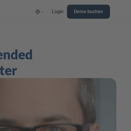
Select Language
Login
Demo buchen
ended 
ter