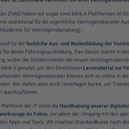
 der DVAG haben wir sogar zwei blink.it Plattformen im Ein
me und einmal für die eigentliche Vermögensberater-Ausb
Akademie für Vermögensberatung).
sind für die 
fachliche Aus- und Weiterbildung der Verm
e für deren Führungsausbildung. Das Ganze startet in der 
g, wobei die Direktionsleiter die neuen Vermögensberater
blink.it genutzt, um den Direktionen 
Lernmaterial zur Ve
stehenden Vermögensberater können sich so online in die 
ten. Wir stellen aber auch Unterlagen bereit, um Trainin
t durchzuführen.
r Plattform der IT steht die 
Handhabung unserer digitalen
swerkzeuge
im Fokus
, vor allem der Umgang mit den spezie
ten Apps und Tools. Wir machen Standardkurse nach de