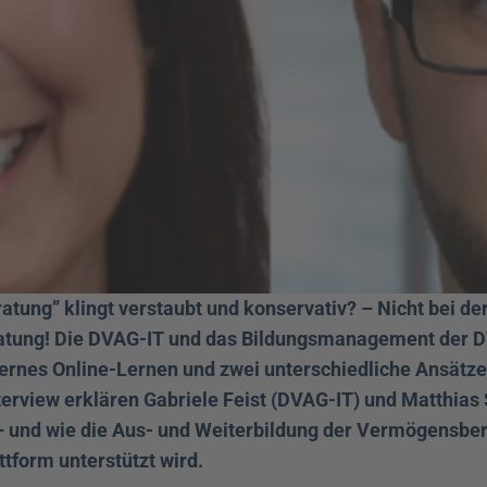
ung” klingt verstaubt und konservativ? – Nicht bei de
tung! Die DVAG-IT und das Bildungsmanagement der D
rnes Online-Lernen und zwei unterschiedliche Ansätze 
terview erklären Gabriele Feist (DVAG-IT) und Matthias 
 und wie die Aus- und Weiterbildung der Vermögensbera
ttform unterstützt wird. 