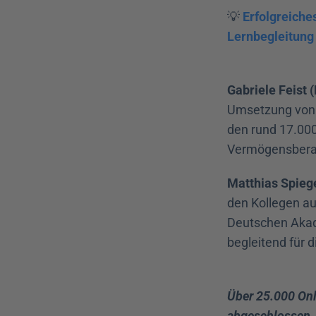
💡 
Erfolgreiches
Lernbegleitung
Gabriele Feist 
Umsetzung von 
den rund 17.00
Vermögensberatu
Matthias Spieg
den Kollegen au
Deutschen Akade
begleitend für 
Über 25.000 Onl
abgeschlossen. 