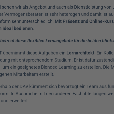
l sehen wir als Angebot und auch als Dienstleistung von u
der Vermögensberater ist sehr heterogen und damit ist auc
form sehr unterschiedlich. 
Mit Präsenz und Online-Kurs
n ideal bedienen
.
 betreut diese flexiblen Lernangebote für die beiden blink
 IT übernimmt diese Aufgaben ein 
Lernarchitekt
: Ein Koll
ung mit entsprechendem Studium. Er ist dafür zuständig,
, um ein geeignetes Blended Learning zu erstellen. Die 
genen Mitarbeitern erstellt.
nerhalb der DAV kümmert sich bevorzugt ein Team aus fü
attform. In Absprache mit den anderen Fachabteilungen wer
 und erweitert.