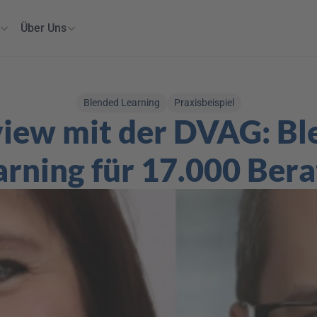
Über Uns
Blended Learning
Praxisbeispiel
view mit der DVAG: Bl
arning für 17.000 Bera