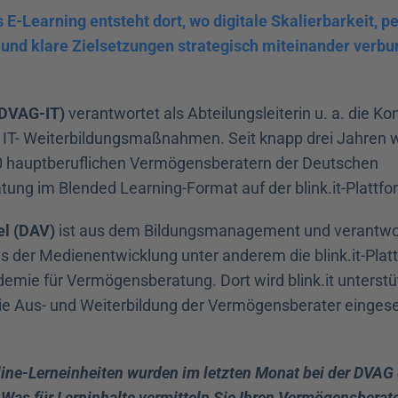
 E-Learning entsteht dort, wo digitale Skalierbarkeit, pe
 und klare Zielsetzungen strategisch miteinander verb
(DVAG-IT)
 verantwortet als Abteilungsleiterin u. a. die Ko
IT- Weiterbildungsmaßnahmen. Seit knapp drei Jahren w
0 hauptberuflichen Vermögensberatern der Deutschen 
ng im Blended Learning-Format auf der blink.it-Plattf
el (DAV)
 ist aus dem Bildungsmanagement und verantwort
s der Medienentwicklung unter anderem die blink.it-Platt
mie für Vermögensberatung. Dort wird blink.it unterstü
die Aus- und Weiterbildung der Vermögensberater eingese
ine-Lerneinheiten wurden im letzten Monat bei der DVAG
Was für Lerninhalte vermitteln Sie Ihren Vermögensberater