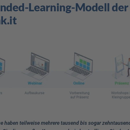
ended-Learning-Modell der
k.it
se haben teilweise mehrere tausend bis sogar zehntausend