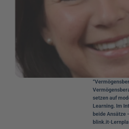
“Vermögensberat
Vermögensbera
setzen auf mode
Learning. Im In
beide Ansätze –
blink.it-Lernpla