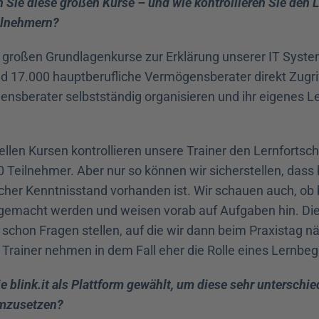
 Sie diese großen Kurse – und wie kontrollieren Sie den Le
eilnehmern?
e großen Grundlagenkurse zur Erklärung unserer IT System
d 17.000 hauptberufliche Vermögensberater direkt Zugrif
ensberater selbstständig organisieren und ihr eigenes L
ellen Kursen kontrollieren unsere Trainer den Lernfortschri
0 Teilnehmer. Aber nur so können wir sicherstellen, dass 
licher Kenntnisstand vorhanden ist. Wir schauen auch, ob 
emacht werden und weisen vorab auf Aufgaben hin. Die
schon Fragen stellen, auf die wir dann beim Praxistag nä
Trainer nehmen in dem Fall eher die Rolle eines Lernbegl
blink.it als Plattform gewählt, um diese sehr unterschied
mzusetzen?