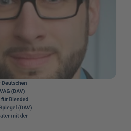
r Deutschen 
VAG (DAV) 
für Blended 
Spiegel (DAV) 
ter mit der 