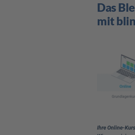
Das Bl
mit blin
Ihre Online-Kur