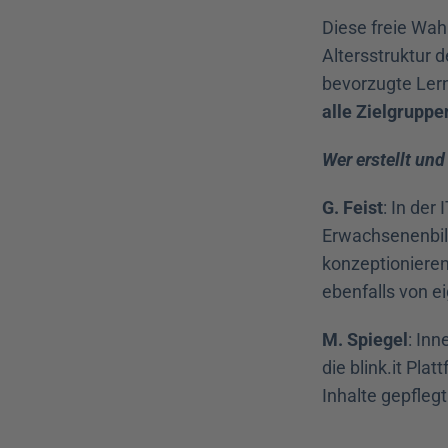
Diese freie Wah
Altersstruktur 
bevorzugte Lern
alle Zielgruppe
Wer erstellt und
G. Feist
: In der
Erwachsenenbild
konzeptionieren
ebenfalls von ei
M. Spiegel
: In
die blink.it Pl
Inhalte gepflegt