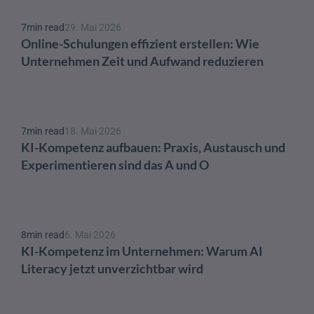
7
min read
29. Mai 2026
Online-Schulungen effizient erstellen: Wie 
Unternehmen Zeit und Aufwand reduzieren
7
min read
18. Mai 2026
KI-Kompetenz aufbauen: Praxis, Austausch und 
Experimentieren sind das A und O 
8
min read
6. Mai 2026
KI-Kompetenz im Unternehmen: Warum AI 
Literacy jetzt unverzichtbar wird