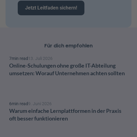
Jetzt Leitfaden sichern!
Für dich empfohlen
7
min read
13. Juli 2026
Online-Schulungen ohne große IT-Abteilung 
umsetzen: Worauf Unternehmen achten sollten
6
min read
9. Juni 2026
Warum einfache Lernplattformen in der Praxis 
oft besser funktionieren