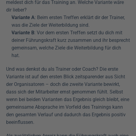
meldest dich für das Training an. Welche Variante wäre 
dir lieber?
Variante A
: Beim ersten Treffen erklärt dir der Trainer, 
was die Ziele der Weiterbildung sind.
Variante B
: Vor dem ersten Treffen setzt du dich mit 
deiner Führungskraft kurz zusammen und ihr besprecht 
gemeinsam, welche Ziele die Weiterbildung für dich 
hat.
Und was denkst du als Trainer oder Coach? Die erste 
Variante ist auf den ersten Blick zeitsparender aus Sicht 
der Organisatoren – doch die zweite Variante bewirkt, 
dass sich der Mitarbeiter ernst genommen fühlt. Selbst 
wenn bei beiden Varianten das Ergebnis gleich bleibt, eine 
gemeinsame Absprache im Vorfeld des Trainings kann 
den gesamten Verlauf und dadurch das Ergebnis positiv 
beeinflussen.
Als zusätzlichen Anreiz kann die Führungskraft auch eine 