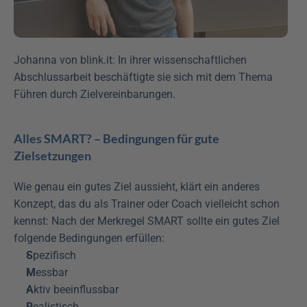
Johanna von blink.it: In ihrer wissenschaftlichen 
Abschlussarbeit beschäftigte sie sich mit dem Thema 
Führen durch Zielvereinbarungen.
Alles SMART? – Bedingungen für gute 
Zielsetzungen
Wie genau ein gutes Ziel aussieht, klärt ein anderes 
Konzept, das du als Trainer oder Coach vielleicht schon 
kennst: Nach der Merkregel SMART sollte ein gutes Ziel 
folgende Bedingungen erfüllen:
S
pezifisch
M
essbar
A
ktiv beeinflussbar
R
ealistisch