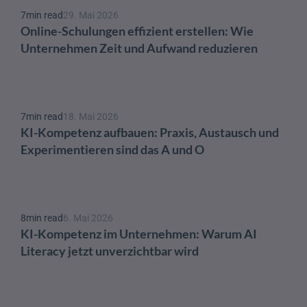
7
min read
29. Mai 2026
Online-Schulungen effizient erstellen: Wie 
Unternehmen Zeit und Aufwand reduzieren
7
min read
18. Mai 2026
KI-Kompetenz aufbauen: Praxis, Austausch und 
Experimentieren sind das A und O 
8
min read
6. Mai 2026
KI-Kompetenz im Unternehmen: Warum AI 
Literacy jetzt unverzichtbar wird