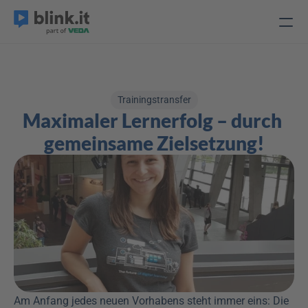
Trainingstransfer
Maximaler Lernerfolg – durch 
gemeinsame Zielsetzung!
Am Anfang jedes neuen Vorhabens steht immer eins: Die 