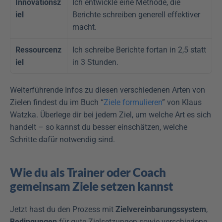
Innovationsz
Ich entwickle eine Methode, die 
iel
Berichte schreiben generell effektiver 
macht.
Ressourcenz
Ich schreibe Berichte fortan in 2,5 statt 
iel
in 3 Stunden.
Weiterführende Infos zu diesen verschiedenen Arten von 
Zielen findest du im Buch “
Ziele formulieren
” von Klaus 
Watzka. Überlege dir bei jedem Ziel, um welche Art es sich 
handelt – so kannst du besser einschätzen, welche 
Schritte dafür notwendig sind.
Wie du als Trainer oder Coach 
gemeinsam Ziele setzen kannst
Jetzt hast du den Prozess mit 
Zielvereinbarungssystem
, 
Bedingungen
 für gute Zielsetzungen sowie verschiedene 