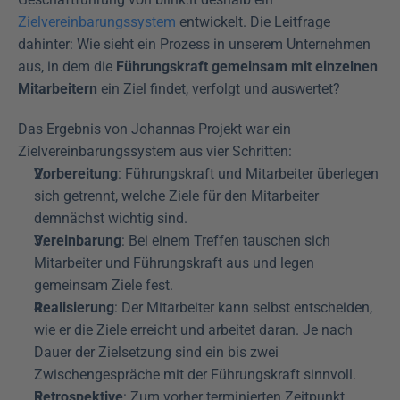
Zielvereinbarungssystem
 entwickelt. Die Leitfrage 
dahinter: Wie sieht ein Prozess in unserem Unternehmen 
aus, in dem die 
Führungskraft gemeinsam mit einzelnen 
Mitarbeitern
 ein Ziel findet, verfolgt und auswertet?
Das Ergebnis von Johannas Projekt war ein 
Zielvereinbarungssystem aus vier Schritten:
Vorbereitung
: Führungskraft und Mitarbeiter überlegen 
sich getrennt, welche Ziele für den Mitarbeiter 
demnächst wichtig sind.
Vereinbarung
: Bei einem Treffen tauschen sich 
Mitarbeiter und Führungskraft aus und legen 
gemeinsam Ziele fest.
Realisierung
: Der Mitarbeiter kann selbst entscheiden, 
wie er die Ziele erreicht und arbeitet daran. Je nach 
Dauer der Zielsetzung sind ein bis zwei 
Zwischengespräche mit der Führungskraft sinnvoll.
Retrospektive
: Zum vorher terminierten Zeitpunkt 