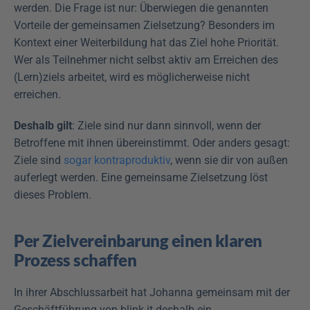
werden. Die Frage ist nur: Überwiegen die genannten 
Vorteile der gemeinsamen Zielsetzung? Besonders im 
Kontext einer Weiterbildung hat das Ziel hohe Priorität. 
Wer als Teilnehmer nicht selbst aktiv am Erreichen des 
(Lern)ziels arbeitet, wird es möglicherweise nicht 
erreichen.
Deshalb gilt
: Ziele sind nur dann sinnvoll, wenn der 
Betroffene mit ihnen übereinstimmt. Oder anders gesagt: 
Ziele sind 
sogar kontraproduktiv
, wenn sie dir von außen 
auferlegt werden. Eine gemeinsame Zielsetzung löst 
dieses Problem.
Per Zielvereinbarung einen klaren 
Prozess schaffen
In ihrer Abschlussarbeit hat Johanna gemeinsam mit der 
Geschäftführung von blink.it deshalb ein 