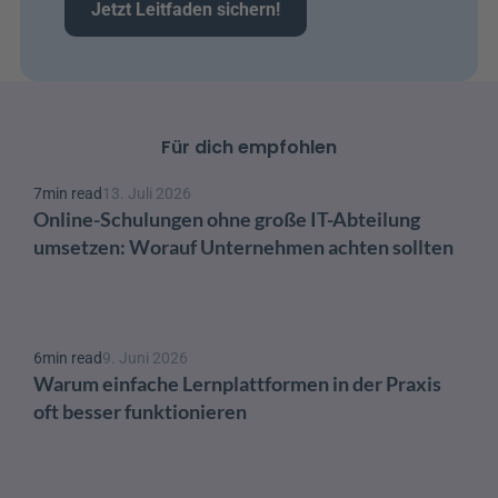
Jetzt Leitfaden sichern!
Für dich empfohlen
7
min read
13. Juli 2026
Online-Schulungen ohne große IT-Abteilung 
umsetzen: Worauf Unternehmen achten sollten
6
min read
9. Juni 2026
Warum einfache Lernplattformen in der Praxis 
oft besser funktionieren