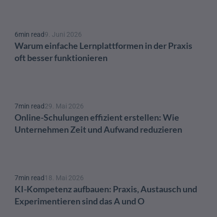
6
min read
9. Juni 2026
Warum einfache Lernplattformen in der Praxis 
oft besser funktionieren
7
min read
29. Mai 2026
Online-Schulungen effizient erstellen: Wie 
Unternehmen Zeit und Aufwand reduzieren
7
min read
18. Mai 2026
KI-Kompetenz aufbauen: Praxis, Austausch und 
Experimentieren sind das A und O 