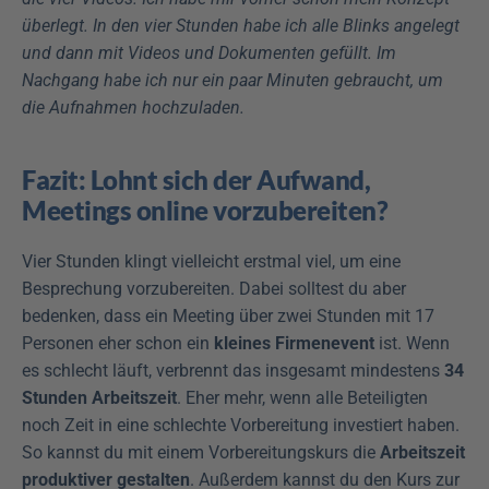
überlegt. In den vier Stunden habe ich alle Blinks angelegt 
und dann mit Videos und Dokumenten gefüllt. Im 
Nachgang habe ich nur ein paar Minuten gebraucht, um 
die Aufnahmen hochzuladen.
Fazit: Lohnt sich der Aufwand, 
Meetings online vorzubereiten?
Vier Stunden klingt vielleicht erstmal viel, um eine 
Besprechung vorzubereiten. Dabei solltest du aber 
bedenken, dass ein Meeting über zwei Stunden mit 17 
Personen eher schon ein 
kleines Firmenevent
 ist. Wenn 
es schlecht läuft, verbrennt das insgesamt mindestens 
34 
Stunden Arbeitszeit
. Eher mehr, wenn alle Beteiligten 
noch Zeit in eine schlechte Vorbereitung investiert haben. 
So kannst du mit einem Vorbereitungskurs die 
Arbeitszeit 
produktiver gestalten
. Außerdem kannst du den Kurs zur 