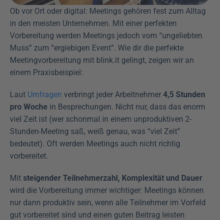
Ob vor Ort oder digital: Meetings gehören fest zum Alltag 
in den meisten Unternehmen. Mit einer perfekten 
Vorbereitung werden Meetings jedoch vom “ungeliebten 
Muss” zum “ergiebigen Event”. Wie dir die perfekte 
Meetingvorbereitung mit blink.it gelingt, zeigen wir an 
einem Praxisbeispiel: 
Laut 
Umfragen
 verbringt jeder Arbeitnehmer 
4,5 Stunden 
pro Woche
 in Besprechungen. Nicht nur, dass das enorm 
viel Zeit ist (wer schonmal in einem unproduktiven 2-
Stunden-Meeting saß, weiß genau, was “viel Zeit” 
bedeutet). Oft werden Meetings auch nicht richtig 
vorbereitet.
Mit 
steigender Teilnehmerzahl, Komplexität und Dauer
wird die Vorbereitung immer wichtiger: Meetings können 
nur dann produktiv sein, wenn alle Teilnehmer im Vorfeld 
gut vorbereitet sind und einen guten Beitrag leisten 