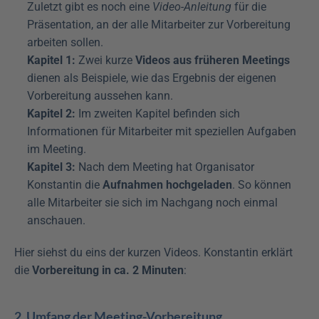
Zuletzt gibt es noch eine 
Video-Anleitung
 für die 
Präsentation, an der alle Mitarbeiter zur Vorbereitung 
arbeiten sollen.
Kapitel 1:
 Zwei kurze 
Videos aus früheren Meetings
dienen als Beispiele, wie das Ergebnis der eigenen 
Vorbereitung aussehen kann.
Kapitel 2:
 Im zweiten Kapitel befinden sich 
Informationen für Mitarbeiter mit speziellen Aufgaben 
im Meeting.
Kapitel 3:
 Nach dem Meeting hat Organisator 
Konstantin die 
Aufnahmen
hochgeladen
. So können 
alle Mitarbeiter sie sich im Nachgang noch einmal 
anschauen.
Hier siehst du eins der kurzen Videos. Konstantin erklärt 
die 
Vorbereitung in ca. 2 Minuten
:
2. Umfang der Meeting-Vorbereitung