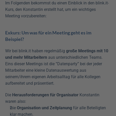
Im Folgenden bekommst du einen Einblick in den blink.it-
Kurs, den Konstantin erstellt hat, um ein wichtiges 
Meeting vorzubereiten:
Exkurs: Um was für ein Meeting geht es im 
Beispiel?
Wir bei blink.it haben regelmäßig 
große Meetings mit 10 
und mehr Mitarbeitern
 aus unterschiedlichen Teams. 
Eins dieser Meetings ist die “Datenparty” bei der jeder 
Mitarbeiter eine kleine Datenauswertung aus 
seinem/ihrem eigenen Arbeitsalltag für alle Kollegen 
aufbereitet und präsentiert.
Die 
Herausforderungen für Organisator
 Konstantin 
waren also:
Die 
Organisation und Zeitplanung
 für alle Beteiligten 
klar machen.