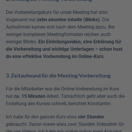
Der Vorbereitungskurs für unser Meeting hat also 
insgesamt nur 
zehn einzelne Inhalte (Blinks)
. Die 
Aufnahmen kamen erst nach dem Meeting dazu. Bei 
weniger komplexen Meetingformaten reichen auch 
weniger Blinks: 
Ein Einleitungsvideo, eine Erklärung für 
die Vorbereitung und wichtige Unterlagen – schon hast 
du eine effektive Vorbereitung im Online-Kurs
.
3. Zeitaufwand für die Meeting-Vorbereitung
Für die Mitarbeiter war die Online-Vorbereitung im Kurs 
nur 
ca. 15 Minuten
 Arbeit. Tatsächlich geht aber auch die 
Erstellung des Kurses schnell, berichtet Konstantin:
I
ch habe für den ganzen Kurs etwa 
vier Stunden
gebraucht. Davon waren etwa zwei Stunden Videodreh für 
die vier Videos. Ich habe mir vorher schon mein Konzept 