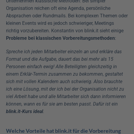
Unternehmen klassische Methoden: Bei simpler 
Organisation reichen oft eine Agenda, persönliche 
Absprachen oder Rundmails. Bei komplexen Themen oder 
kleinen Events wird es jedoch schwieriger, Meetings 
richtig vorzubereiten. Konstantin von blink.it sieht einige 
Probleme bei klassischen Vorbereitungsmethoden
:
Spreche ich jeden Mitarbeiter einzeln an und erkläre das 
Format und die Aufgabe, dauert das bei mehr als 15 
Personen einfach ewig! Alle Beteiligten gleichzeitig in 
einem Erklär-Termin zusammen zu bekommen, gestaltet 
sich mit vollen Kalendern auch schwierig. Also brauchte 
ich eine Lösung, mit der ich bei der Organisation nicht zu 
viel Arbeit habe und alle Mitarbeiter sich dann informieren 
können, wann es für sie am besten passt. Dafür ist ein 
blink.it-Kurs ideal
.
Welche Vorteile hat blink.it für die Vorbereitung 