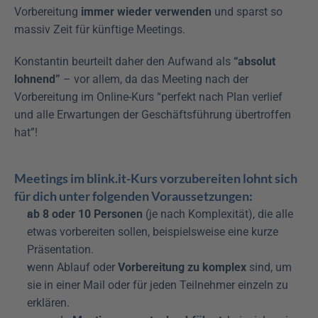
Vorbereitung 
immer wieder verwenden
 und sparst so 
massiv Zeit für künftige Meetings.
Konstantin beurteilt daher den Aufwand als 
“absolut 
lohnend”
 – vor allem, da das Meeting nach der 
Vorbereitung im Online-Kurs “perfekt nach Plan verlief 
und alle Erwartungen der Geschäftsführung übertroffen 
hat”!
Meetings im blink.it-Kurs vorzubereiten lohnt sich 
für dich unter folgenden Voraussetzungen:
ab 8 oder 10 Personen
 (je nach Komplexität), die alle 
etwas vorbereiten sollen, beispielsweise eine kurze 
Präsentation.
wenn Ablauf oder 
Vorbereitung zu komplex
 sind, um 
sie in einer Mail oder für jeden Teilnehmer einzeln zu 
erklären.