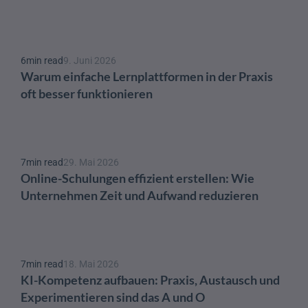
6
min read
9. Juni 2026
Warum einfache Lernplattformen in der Praxis 
oft besser funktionieren
7
min read
29. Mai 2026
Online-Schulungen effizient erstellen: Wie 
Unternehmen Zeit und Aufwand reduzieren
7
min read
18. Mai 2026
KI-Kompetenz aufbauen: Praxis, Austausch und 
Experimentieren sind das A und O 