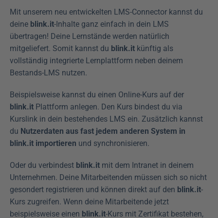
Mit unserem neu entwickelten LMS-Connector kannst du 
deine 
blink.it
-Inhalte ganz einfach in dein LMS 
übertragen! Deine Lernstände werden natürlich 
mitgeliefert. Somit kannst du 
blink.it
 künftig als 
vollständig integrierte Lernplattform neben deinem 
Bestands-LMS nutzen.
Beispielsweise kannst du einen Online-Kurs auf der 
blink.it
 Plattform anlegen. Den Kurs bindest du via 
Kurslink in dein bestehendes LMS ein. Zusätzlich kannst 
du 
Nutzerdaten aus fast jedem anderen System in 
blink.it importieren
 und synchronisieren.
Oder du verbindest 
blink.it
 mit dem Intranet in deinem 
Unternehmen. Deine Mitarbeitenden müssen sich so nicht 
gesondert registrieren und können direkt auf den 
blink.it
-
Kurs zugreifen. Wenn deine Mitarbeitende jetzt 
beispielsweise einen 
blink.it
-Kurs mit Zertifikat bestehen, 