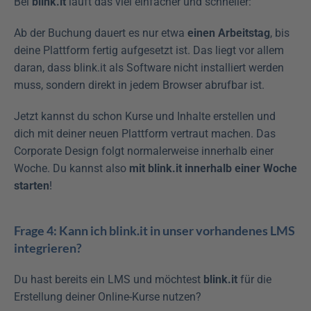
Bei 
blink.it
 läuft das viel einfacher und schneller:
Ab der Buchung dauert es nur etwa 
einen Arbeitstag
, bis 
deine Plattform fertig aufgesetzt ist. Das liegt vor allem 
daran, dass blink.it als Software nicht installiert werden 
muss, sondern direkt in jedem Browser abrufbar ist.
Jetzt kannst du schon Kurse und Inhalte erstellen und 
dich mit deiner neuen Plattform vertraut machen. Das 
Corporate Design folgt normalerweise innerhalb einer 
Woche. Du kannst also 
mit blink.it innerhalb einer Woche 
starten
!
Frage 4: Kann ich blink.it in unser vorhandenes LMS 
integrieren?
Du hast bereits ein LMS und möchtest 
blink.it
 für die 
Erstellung deiner Online-Kurse nutzen? 