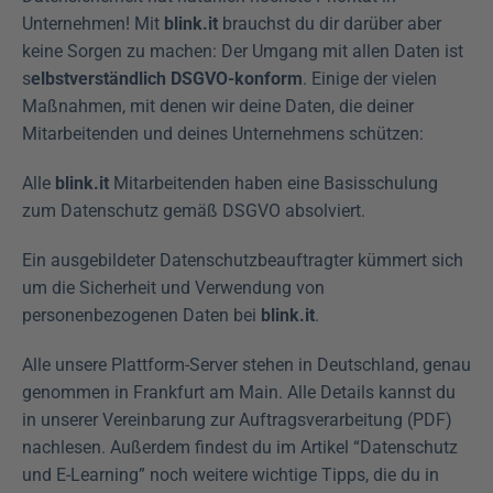
Unternehmen! Mit 
blink.it 
brauchst du dir darüber aber 
keine Sorgen zu machen: Der Umgang mit allen Daten ist 
s
elbstverständlich DSGVO-konform
. Einige der vielen 
Maßnahmen, mit denen wir deine Daten, die deiner 
Mitarbeitenden und deines Unternehmens schützen:
Alle 
blink.it
 Mitarbeitenden haben eine Basisschulung 
zum Datenschutz gemäß DSGVO absolviert.
Ein ausgebildeter Datenschutzbeauftragter kümmert sich 
um die Sicherheit und Verwendung von 
personenbezogenen Daten bei 
blink.it
. 
Alle unsere Plattform-Server stehen in Deutschland, genau 
genommen in Frankfurt am Main. Alle Details kannst du 
in unserer Vereinbarung zur Auftragsverarbeitung (PDF) 
nachlesen. Außerdem findest du im Artikel “Datenschutz 
und E-Learning” noch weitere wichtige Tipps, die du in 