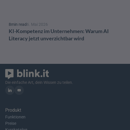
8
min read
6. Mai 2026
KI-Kompetenz im Unternehmen: Warum AI 
Literacy jetzt unverzichtbar wird
Die einfache Art, dein Wissen zu teilen.
Produkt
Funktionen
Preise
Kurskatalog