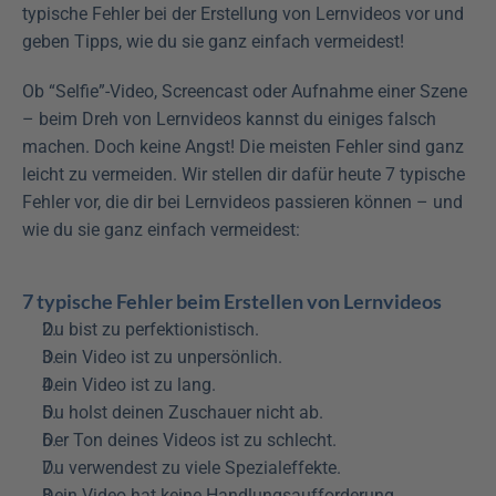
typische Fehler bei der Erstellung von Lernvideos vor und 
geben Tipps, wie du sie ganz einfach vermeidest! 
Ob “Selfie”-Video, Screencast oder Aufnahme einer Szene 
– beim Dreh von Lernvideos kannst du einiges falsch 
machen. Doch keine Angst! Die meisten Fehler sind ganz 
leicht zu vermeiden. Wir stellen dir dafür heute 7 typische 
Fehler vor, die dir bei Lernvideos passieren können – und 
wie du sie ganz einfach vermeidest:
7 typische Fehler beim Erstellen von Lernvideos
Du bist zu perfektionistisch.
Dein Video ist zu unpersönlich.
Dein Video ist zu lang.
Du holst deinen Zuschauer nicht ab.
Der Ton deines Videos ist zu schlecht.
Du verwendest zu viele Spezialeffekte.
Dein Video hat keine Handlungsaufforderung.