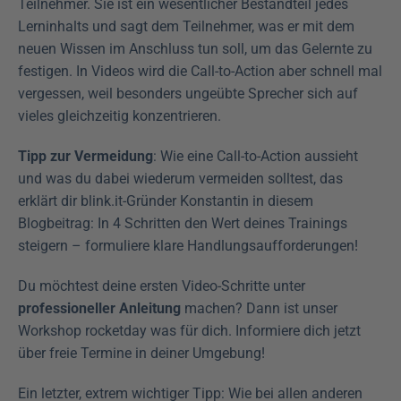
Teilnehmer. Sie ist ein wesentlicher Bestandteil jedes 
Lerninhalts und sagt dem Teilnehmer, was er mit dem 
neuen Wissen im Anschluss tun soll, um das Gelernte zu 
festigen. In Videos wird die Call-to-Action aber schnell mal 
vergessen, weil besonders ungeübte Sprecher sich auf 
vieles gleichzeitig konzentrieren.
Tipp zur Vermeidung
: Wie eine Call-to-Action aussieht 
und was du dabei wiederum vermeiden solltest, das 
erklärt dir blink.it-Gründer Konstantin in diesem 
Blogbeitrag: In 4 Schritten den Wert deines Trainings 
steigern – formuliere klare Handlungsaufforderungen! 
Du möchtest deine ersten Video-Schritte unter 
professioneller Anleitung
 machen? Dann ist unser 
Workshop rocketday was für dich. Informiere dich jetzt 
über freie Termine in deiner Umgebung!
Ein letzter, extrem wichtiger Tipp: Wie bei allen anderen 