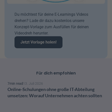
Du möchtest für deine E-Learnings Videos 
drehen? Lade dir dazu kostenlos unsere 
Konzept-Vorlage zum Ausfüllen für deinen 
Videodreh herunter.
Jetzt Vorlage holen!
Für dich empfohlen
7
min read
13. Juli 2026
Online-Schulungen ohne große IT-Abteilung 
umsetzen: Worauf Unternehmen achten sollten