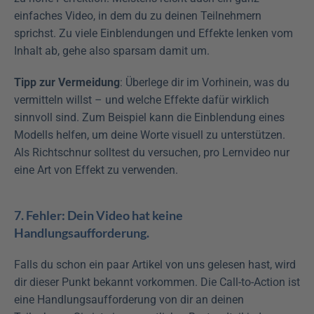
einfaches Video, in dem du zu deinen Teilnehmern 
sprichst. Zu viele Einblendungen und Effekte lenken vom 
Inhalt ab, gehe also sparsam damit um.
Tipp zur Vermeidung
: Überlege dir im Vorhinein, was du 
vermitteln willst – und welche Effekte dafür wirklich 
sinnvoll sind. Zum Beispiel kann die Einblendung eines 
Modells helfen, um deine Worte visuell zu unterstützen. 
Als Richtschnur solltest du versuchen, pro Lernvideo nur 
eine Art von Effekt zu verwenden.
7. Fehler: Dein Video hat keine 
Handlungsaufforderung.
Falls du schon ein paar Artikel von uns gelesen hast, wird 
dir dieser Punkt bekannt vorkommen. Die Call-to-Action ist 
eine Handlungsaufforderung von dir an deinen 