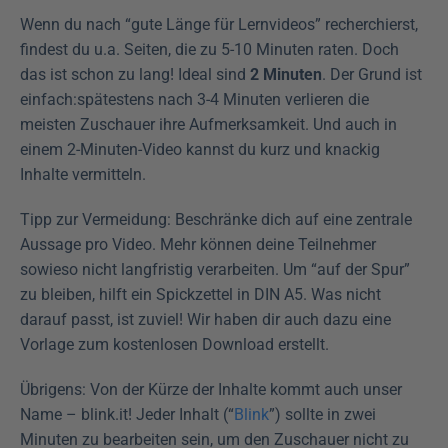
Wenn du nach “gute Länge für Lernvideos” recherchierst, 
findest du u.a. Seiten, die zu 5-10 Minuten raten. Doch 
das ist schon zu lang! Ideal sind 
2 Minuten
. Der Grund ist 
einfach:spätestens nach 3-4 Minuten verlieren die 
meisten Zuschauer ihre Aufmerksamkeit. Und auch in 
einem 2-Minuten-Video kannst du kurz und knackig 
Inhalte vermitteln.
Tipp zur Vermeidung: Beschränke dich auf eine zentrale 
Aussage pro Video. Mehr können deine Teilnehmer 
sowieso nicht langfristig verarbeiten. Um “auf der Spur” 
zu bleiben, hilft ein Spickzettel in DIN A5. Was nicht 
darauf passt, ist zuviel! Wir haben dir auch dazu eine 
Vorlage zum kostenlosen Download erstellt.
Übrigens: Von der Kürze der Inhalte kommt auch unser 
Name – blink.it! Jeder Inhalt (“
Blink
”) sollte in zwei 
Minuten zu bearbeiten sein, um den Zuschauer nicht zu 