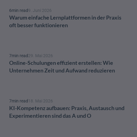
6
min read
9. Juni 2026
Warum einfache Lernplattformen in der Praxis 
oft besser funktionieren
7
min read
29. Mai 2026
Online-Schulungen effizient erstellen: Wie 
Unternehmen Zeit und Aufwand reduzieren
7
min read
18. Mai 2026
KI-Kompetenz aufbauen: Praxis, Austausch und 
Experimentieren sind das A und O 