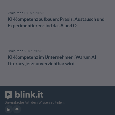
7
min read
18. Mai 2026
KI-Kompetenz aufbauen: Praxis, Austausch und 
Experimentieren sind das A und O 
8
min read
6. Mai 2026
KI-Kompetenz im Unternehmen: Warum AI 
Literacy jetzt unverzichtbar wird
Die einfache Art, dein Wissen zu teilen.