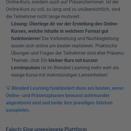
Online-Kurs, sondern auch auf Präsenzterminen. Ist der 
Online-Kurs zu voll, zu lang und zu unübersichtlich, sind 
die Teilnehmer nicht lange motiviert.
Lösung: Überlege dir vor der Erstellung des Online-
Kurses, welche Inhalte in welchem Format
gut 
funktionieren
! Die Vorbereitung und Nachbegleitung 
lassen sich online am besten realisieren. Praktische 
Übungen und Fragen der Teilnehmer sind eher Präsenz-
Themen. Und: Ein 
kleiner Kurs mit kurzen 
Lernimpulsen
 ist im Blended Learning mehr wert als 
riesige Kurse mit mehrstündigen Lerneinheiten!
💡 
Blended Learning funktioniert dann am besten, wenn 
Online- und Präsenzphasen bewusst aufeinander 
abgestimmt sind und beide ihre jeweiligen Stärken 
ausspielen.
Falsch: Eine ungeeignete Plattform