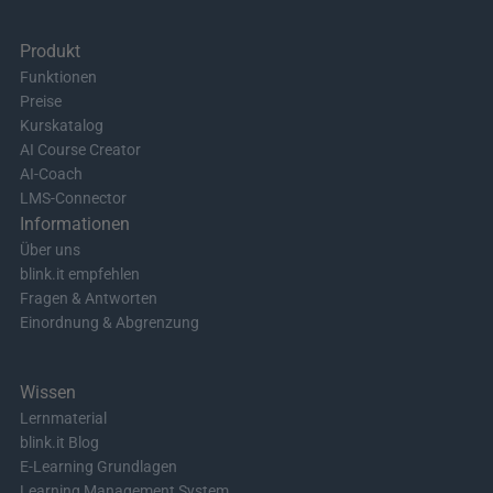
Produkt
Funktionen
Preise
Kurskatalog
AI Course Creator
AI-Coach
LMS-Connector
Informationen
Über uns
blink.it empfehlen
Fragen & Antworten
Einordnung & Abgrenzung
Wissen
Lernmaterial
blink.it Blog
E-Learning Grundlagen
Learning Management System