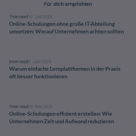
Für dich empfohlen
7
min read
13. Juli 2026
Online-Schulungen ohne große IT-Abteilung 
umsetzen: Worauf Unternehmen achten sollten
6
min read
9. Juni 2026
Warum einfache Lernplattformen in der Praxis 
oft besser funktionieren
7
min read
29. Mai 2026
Online-Schulungen effizient erstellen: Wie 
Unternehmen Zeit und Aufwand reduzieren