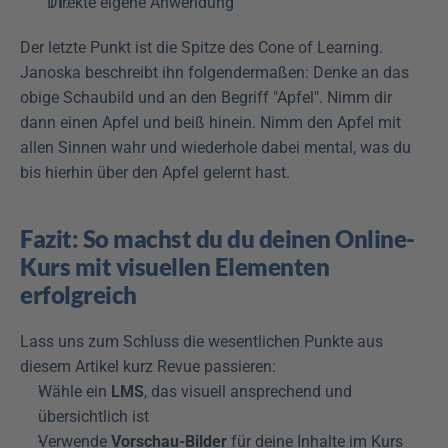
Direkte eigene Anwendung
Der letzte Punkt ist die Spitze des Cone of Learning. 
Janoska beschreibt ihn folgendermaßen: Denke an das 
obige Schaubild und an den Begriff "Apfel". Nimm dir 
dann einen Apfel und beiß hinein. Nimm den Apfel mit 
allen Sinnen wahr und wiederhole dabei mental, was du 
bis hierhin über den Apfel gelernt hast.
Fazit: So machst du du deinen Online-
Kurs mit visuellen Elementen 
erfolgreich
Lass uns zum Schluss die wesentlichen Punkte aus 
diesem Artikel kurz Revue passieren:
Wähle ein 
LMS
, das visuell ansprechend und 
übersichtlich ist
Verwende 
Vorschau-Bilder
 für deine Inhalte im Kurs