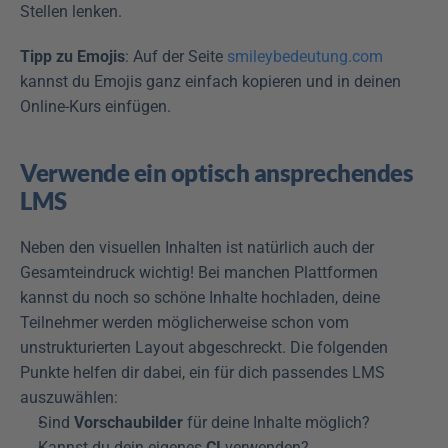
Stellen lenken.
Tipp zu Emojis
: Auf der Seite 
smileybedeutung.com
kannst du Emojis ganz einfach kopieren und in deinen 
Online-Kurs einfügen.
Verwende ein optisch ansprechendes 
LMS
Neben den visuellen Inhalten ist natürlich auch der 
Gesamteindruck wichtig! Bei manchen Plattformen 
kannst du noch so schöne Inhalte hochladen, deine 
Teilnehmer werden möglicherweise schon vom 
unstrukturierten Layout abgeschreckt. Die folgenden 
Punkte helfen dir dabei, ein für dich passendes LMS 
auszuwählen:
Sind 
Vorschaubilder
 für deine Inhalte möglich?
Kannst du dein eigenes 
CI
 verwenden?