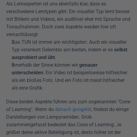
Als Lernexperten ist uns ebenfalls klar, dass es 
verschiedene Lerntypen gibt: Ein visueller Typ lernt besser 
mit Bildern und Videos, ein auditiver eher mit Sprache und 
Tonaufnahmen. Doch zwei Aspekte werden hier oft 
vernachlässigt:
Das TUN ist immer am wichtigsten: Auch ein visueller 
Typ verankert Gelerntes am besten, indem er es 
selbst 
ausprobiert und übt
.
Innerhalb der Sinne können wir 
genauer 
unterscheiden
: Ein Video ist beispielsweise hilfreicher 
als ein bloßes Foto. Und ein Foto ist meist hilfreicher 
als eine Grafik.
Diese beiden Aspekte führen uns zum sogenannten "Cone 
of Learning". Wenn du 
danach googelst
, findest du einige 
Darstellungen von Lernpyramiden. Grob 
zusammengefasst bedeutet das Cone of Learning: Je 
größer deine aktive Beteiligung ist, desto höher ist der 