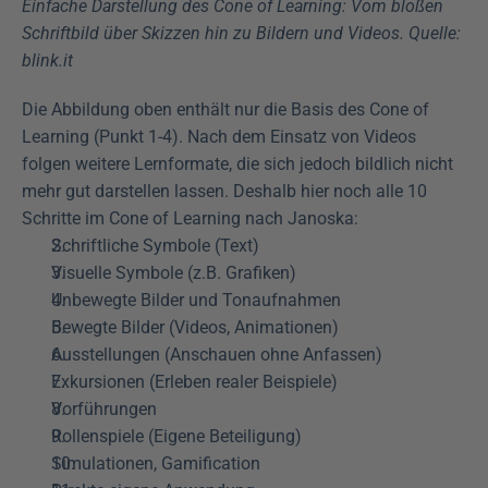
Einfache Darstellung des Cone of Learning: Vom bloßen 
Schriftbild über Skizzen hin zu Bildern und Videos. Quelle: 
blink.it
Die Abbildung oben enthält nur die Basis des Cone of 
Learning (Punkt 1-4). Nach dem Einsatz von Videos 
folgen weitere Lernformate, die sich jedoch bildlich nicht 
mehr gut darstellen lassen. Deshalb hier noch alle 10 
Schritte im Cone of Learning nach Janoska:
Schriftliche Symbole (Text)
Visuelle Symbole (z.B. Grafiken)
Unbewegte Bilder und Tonaufnahmen
Bewegte Bilder (Videos, Animationen)
Ausstellungen (Anschauen ohne Anfassen)
Exkursionen (Erleben realer Beispiele)
Vorführungen
Rollenspiele (Eigene Beteiligung)
Simulationen, Gamification