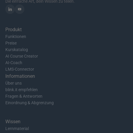
Die einfache Art, dein Wissen zu teilen.
Produkt
Funktionen
Preise
Kurskatalog
AI Course Creator
AI-Coach
LMS-Connector
Informationen
Über uns
blink.it empfehlen
Fragen & Antworten
Einordnung & Abgrenzung
Wissen
Lernmaterial