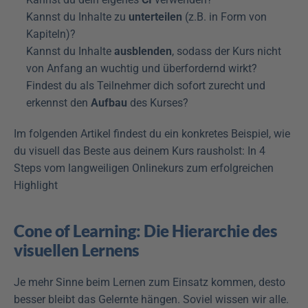
Kannst du Inhalte zu 
unterteilen
 (z.B. in Form von 
Kapiteln)?
Kannst du Inhalte 
ausblenden
, sodass der Kurs nicht 
von Anfang an wuchtig und überfordernd wirkt?
Findest du als Teilnehmer dich sofort zurecht und 
erkennst den 
Aufbau
 des Kurses?
Im folgenden Artikel findest du ein konkretes Beispiel, wie 
du visuell das Beste aus deinem Kurs rausholst: In 4 
Steps vom langweiligen Onlinekurs zum erfolgreichen 
Highlight
Cone of Learning: Die Hierarchie des 
visuellen Lernens
Je mehr Sinne beim Lernen zum Einsatz kommen, desto 
besser bleibt das Gelernte hängen. Soviel wissen wir alle. 