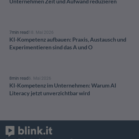
Unternehmen Zeit und Aufwand reduzieren
7
min read
18. Mai 2026
KI-Kompetenz aufbauen: Praxis, Austausch und 
Experimentieren sind das A und O 
8
min read
6. Mai 2026
KI-Kompetenz im Unternehmen: Warum AI 
Literacy jetzt unverzichtbar wird