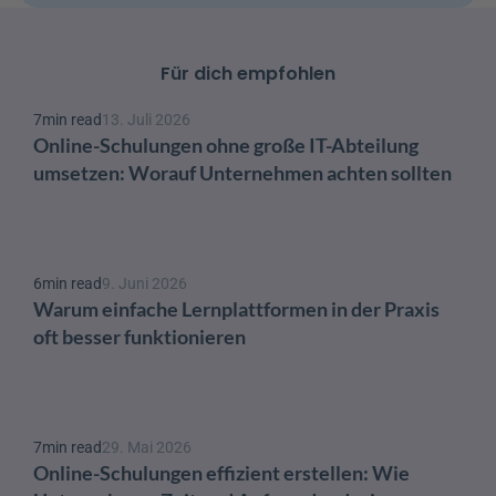
Für dich empfohlen
7
min read
13. Juli 2026
Online-Schulungen ohne große IT-Abteilung 
umsetzen: Worauf Unternehmen achten sollten
6
min read
9. Juni 2026
Warum einfache Lernplattformen in der Praxis 
oft besser funktionieren
7
min read
29. Mai 2026
Online-Schulungen effizient erstellen: Wie 