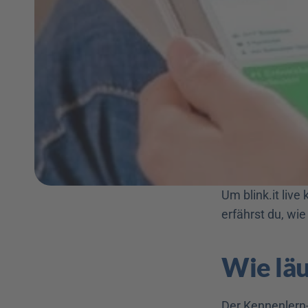
Um blink.it liv
erfährst du, wie
Wie läu
Der Kennenlern-