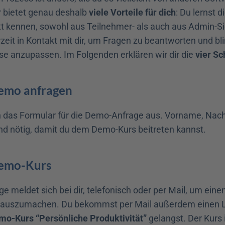
r bietet genau deshalb 
viele Vorteile
für dich
: Du lernst d
ritt kennen, sowohl aus Teilnehmer- als auch aus Admin-S
zeit in Kontakt mit dir, um Fragen zu beantworten und blin
se anzupassen. Im Folgenden erklären wir dir die 
vier Sc
Demo anfragen
ch das Formular für die Demo-Anfrage aus. Vorname, Na
nd nötig, damit du dem Demo-Kurs beitreten kannst.
Demo-Kurs
lege meldet sich bei dir, telefonisch oder per Mail, um einen
 auszumachen. Du bekommst per Mail außerdem einen Li
mo-Kurs “Persönliche Produktivität”
 gelangst. Der Kurs 