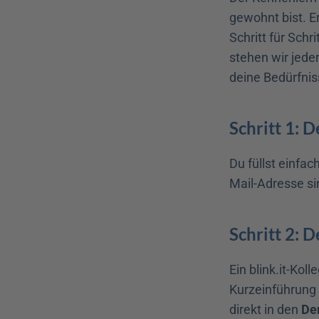
gewohnt bist. E
Schritt für Sch
stehen wir jeder
deine Bedürfnis
Schritt 1: 
Du füllst einfa
Mail-Adresse si
Schritt 2: 
Ein blink.it-Kol
Kurzeinführung
direkt in den 
De