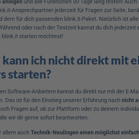
e anlegen
 und alle Funktionen 30 Tage lang testen! Auch i
link.it-Ansprechpartner jederzeit für Fragen zur Seite, berät
dem für dich passenden blink.it-Paket. Natürlich ist alle
Während oder nach der Testzeit kannst du dich jederzeit 
 blink.it starten möchtest!
ann ich nicht direkt mit e
s starten?
ren Software-Anbietern kannst du direkt nur mit der E-Mai
. Das ist für den Einstieg unserer Erfahrung nach 
nicht 
h Fragen auf, ob zur Plattform oder zu deinem individue
die wir dir gerne sofort beantworten.  
 allem auch 
Technik-Neulingen einen möglichst einfach