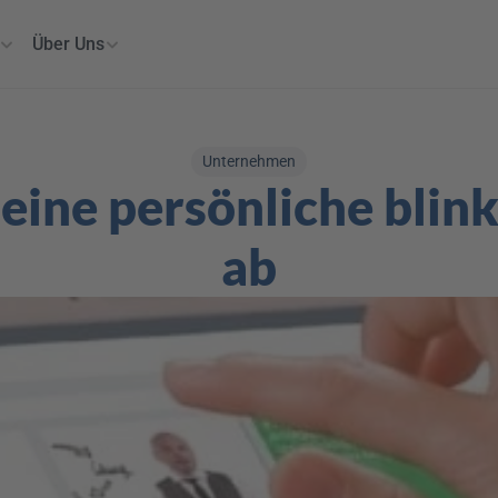
Über Uns
Unternehmen
deine persönliche blin
ab