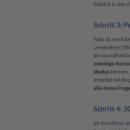
Einblick in den 
Schritt 3: 
Falls du noch ke
Lerneinheit (“Bl
die Grundfunkt
minütige Kurze
Modus
 kennen, 
alle deine Frag
Schritt 4: 3
Im Anschluss an