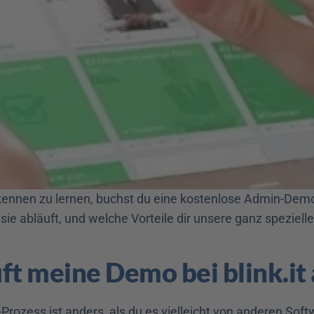
e kennen zu lernen, buchst du eine kostenlose Admin-Demo.
 sie abläuft, und welche Vorteile dir unsere ganz speziell
ft meine Demo bei blink.it
Prozess ist anders, als du es vielleicht von anderen Soft