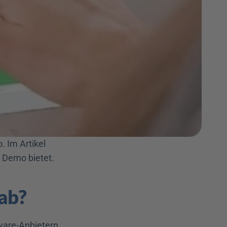
 Im Artikel 
e Demo bietet. 
 ab?
ware-Anbietern 