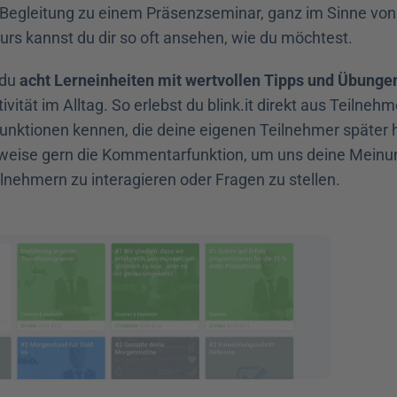
-Begleitung zu einem Präsenzseminar, ganz im Sinne von
urs kannst du dir so oft ansehen, wie du möchtest.
du 
acht Lerneinheiten mit wertvollen Tipps und Übunge
vität im Alltag. So erlebst du blink.it direkt aus Teilnehm
 Funktionen kennen, die deine eigenen Teilnehmer später 
weise gern die Kommentarfunktion, um uns deine Meinun
lnehmern zu interagieren oder Fragen zu stellen.