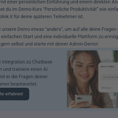
 mit einer persönlichen Einführung und einem direkten An
t du im Demo-Kurs “Persönliche Produktivität” wie einfac
ink.it für deine späteren Teilnehmer ist.
st unsere Demo etwas “anders”, um auf alle deine Fragen e
einfachen Start und eine individuelle Plattform zu ermögl
gern selbst und starte mit deiner Admin-Demo!
e Integration zu Chatbase 
n und trainiere einen AI 
it er die Fragen deiner 
hmer beantwortet.
hr erfahren!