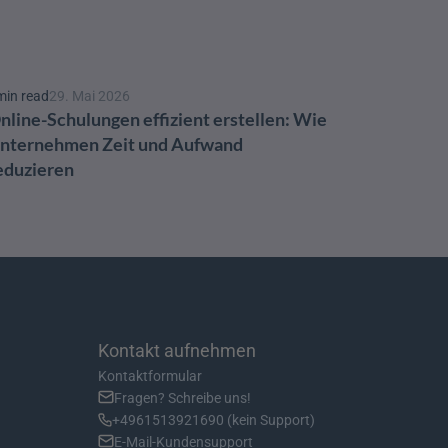
min read
29. Mai 2026
nline-Schulungen effizient erstellen: Wie 
nternehmen Zeit und Aufwand 
eduzieren
Kontakt aufnehmen
Kontaktformular
Fragen? Schreibe uns!
+4961513921690 (kein Support)
E-Mail-Kundensupport