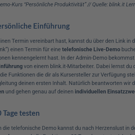
Demo-Kurs “Persönliche Produktivität” // Quelle: blink.it Le
Persönliche Einführung
inen Termin vereinbart hast, kannst du über den Link in de
ink”) einen Termin für eine 
telefonische Live-Demo
 buch
ionen kennengelernt hast. In der Admin-Demo bekommst d
inführung
 von einem blink.it-Mitarbeiter. Dabei lernst du 
die Funktionen die dir als Kursersteller zur Verfügung st
en
 und gehen genau auf deinen 
individuellen Einsatzzw
0 Tage testen
 die telefonische Demo kannst du nach Herzenslust in d