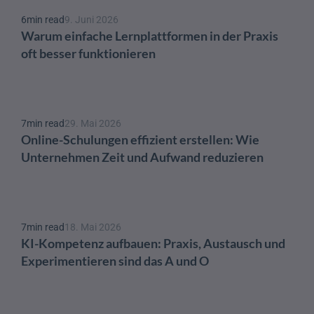
6
min read
9. Juni 2026
Warum einfache Lernplattformen in der Praxis 
oft besser funktionieren
7
min read
29. Mai 2026
Online-Schulungen effizient erstellen: Wie 
Unternehmen Zeit und Aufwand reduzieren
7
min read
18. Mai 2026
KI-Kompetenz aufbauen: Praxis, Austausch und 
Experimentieren sind das A und O 