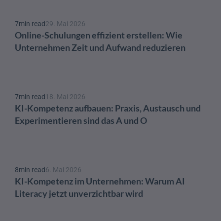
7
min read
29. Mai 2026
Online-Schulungen effizient erstellen: Wie 
Unternehmen Zeit und Aufwand reduzieren
7
min read
18. Mai 2026
KI-Kompetenz aufbauen: Praxis, Austausch und 
Experimentieren sind das A und O 
8
min read
6. Mai 2026
KI-Kompetenz im Unternehmen: Warum AI 
Literacy jetzt unverzichtbar wird