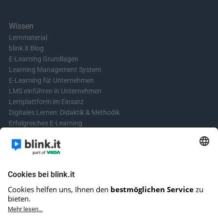
Wissen
Lernmaterial
blink.it Blog
E-Learning Grundlagen
Learning Management System
E-Learning für Unternehmen
LMS einführen in Unternehmen
Lernplattform im Einsatz
Digitales Lernen: Didaktik & Methodik
Erfolgreiches E-Learning
Blended Learning in der Praxis
Learning & Development
Videos für Online-Kurse erstellen
Kontakt aufnehmen
Kontaktformular
Fragen? Schreibe uns!