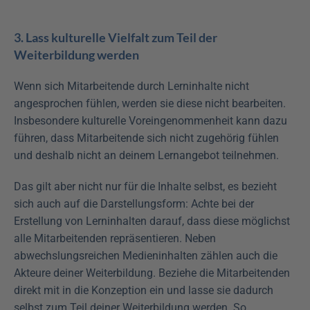
3. Lass kulturelle Vielfalt zum Teil der 
Weiterbildung werden
Wenn sich Mitarbeitende durch Lerninhalte nicht 
angesprochen fühlen, werden sie diese nicht bearbeiten. 
Insbesondere kulturelle Voreingenommenheit kann dazu 
führen, dass Mitarbeitende sich nicht zugehörig fühlen 
und deshalb nicht an deinem Lernangebot teilnehmen.
Das gilt aber nicht nur für die Inhalte selbst, es bezieht 
sich auch auf die Darstellungsform: Achte bei der 
Erstellung von Lerninhalten darauf, dass diese möglichst 
alle Mitarbeitenden repräsentieren. Neben 
abwechslungsreichen Medieninhalten zählen auch die 
Akteure deiner Weiterbildung. Beziehe die Mitarbeitenden 
direkt mit in die Konzeption ein und lasse sie dadurch 
selbst zum Teil deiner Weiterbildung werden. So 