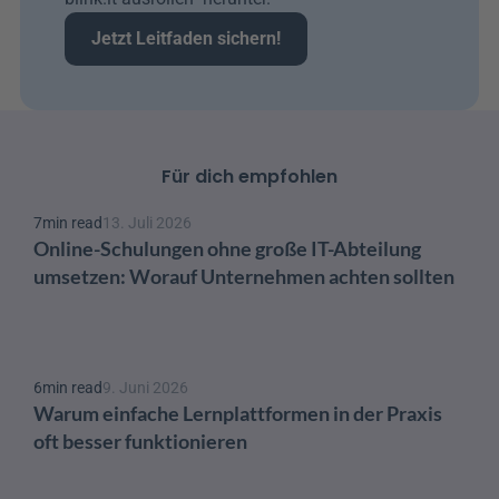
Jetzt Leitfaden sichern!
Für dich empfohlen
7
min read
13. Juli 2026
Online-Schulungen ohne große IT-Abteilung 
umsetzen: Worauf Unternehmen achten sollten
6
min read
9. Juni 2026
Warum einfache Lernplattformen in der Praxis 
oft besser funktionieren