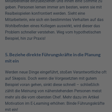
Mitarbeitende einzubeziehen und ihnen eine Stimme zu 
geben. Personen lernen immer am besten, wenn sie mit 
Realbeispielen konfrontiert werden. Sieht eine 
Mitarbeiterin, wie sich ein bestimmtes Verhalten auf das 
Wohlbefinden eines Kollegen auswirkt, wird dieser das 
Problem schneller verstehen. Weg vom hypothetischen 
Beispiel, hin zur Praxis! 
5. Beziehe direkte Führungskräfte in die Planung 
mit ein
Werden neue Dinge eingeführt, stoßen Verantwortliche oft 
auf Skepsis. Doch wenn die Vorgesetzten mit gutem 
Beispiel voran gehen, sinkt diese schnell – schließlich 
zählt die Meinung von näherstehenden Personen meist 
mehr als die vom obersten Chef. Mehr dazu im Artikel 
Motivation im E-Learning erhöhen: Binde Führungskräfte 
mit ein!