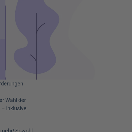
rderungen 
er Wahl der 
– inklusive 
 mehr! Sowohl 