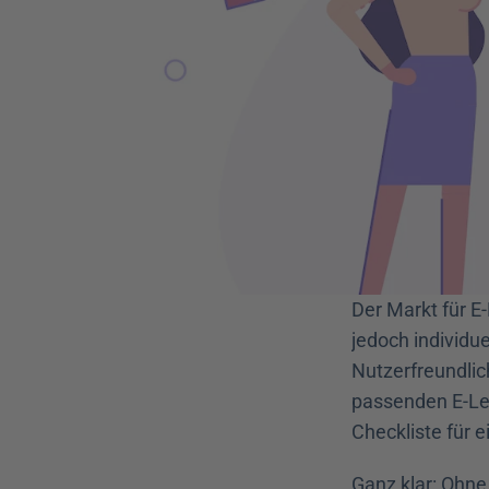
Der Markt für E
jedoch individue
Nutzerfreundlich
passenden E-Lea
Checkliste für e
Ganz klar: Ohne