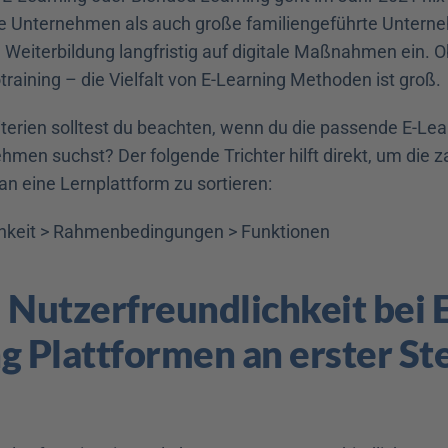
ve Unternehmen als auch große familiengeführte Unterne
e Weiterbildung langfristig auf digitale Maßnahmen ein. O
raining – die Vielfalt von E-Learning Methoden ist groß.
terien solltest du beachten, wenn du die passende E-Lear
hmen suchst? Der folgende Trichter hilft direkt, um die z
n eine Lernplattform zu sortieren:
chkeit > Rahmenbedingungen > Funktionen
utzerfreundlichkeit bei E
g Plattformen an erster Stel