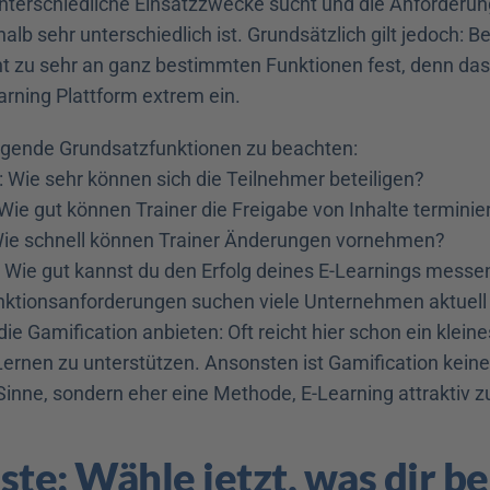
terschiedliche Einsatzzwecke sucht und die Anforderun
lb sehr unterschiedlich ist. Grundsätzlich gilt jedoch: Be
ht zu sehr an ganz bestimmten Funktionen fest, denn das 
arning Plattform extrem ein.
folgende Grundsatzfunktionen zu beachten:
: Wie sehr können sich die Teilnehmer beteiligen?
 Wie gut können Trainer die Freigabe von Inhalte terminie
Wie schnell können Trainer Änderungen vornehmen?
: Wie gut kannst du den Erfolg deines E-Learnings mess
nktionsanforderungen suchen viele Unternehmen aktuell 
die Gamification anbieten: Oft reicht hier schon ein kleine
Lernen zu unterstützen. Ansonsten ist Gamification keine
Sinne, sondern eher eine Methode, E-Learning attraktiv 
ste: Wähle jetzt, was dir bei