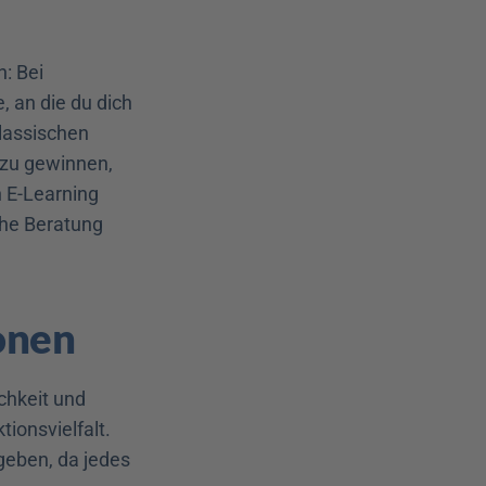
: Bei 
an die du dich 
assischen 
zu gewinnen, 
 E-Learning 
he Beratung 
onen
hkeit und 
onsvielfalt. 
eben, da jedes 