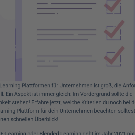
-Learning Plattformen für Unternehmen ist groß, die Anfo
ll. Ein Aspekt ist immer gleich: Im Vordergrund sollte die 
keit stehen! Erfahre jetzt, welche Kriterien du noch bei d
rning Plattform für dein Unternehmen beachten solltest 
inen schnellen Überblick!
 E-Learning oder Blended Learning geht im Jahr 2021 nix