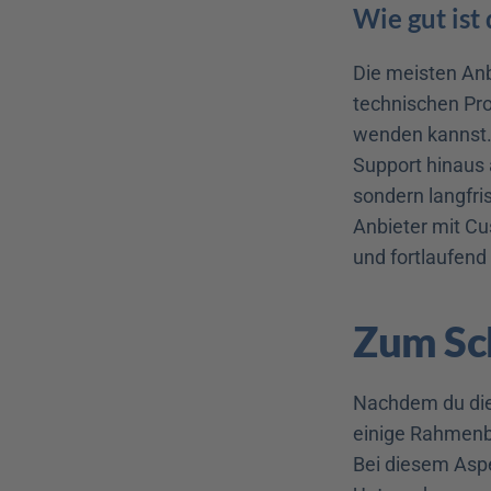
Wie gut ist
Die meisten Anb
technischen Pro
wenden kannst. 
Support hinaus 
sondern langfris
Anbieter mit Cu
und fortlaufend
Zum Sch
Nachdem du die 
einige Rahmenbe
Bei diesem Aspe