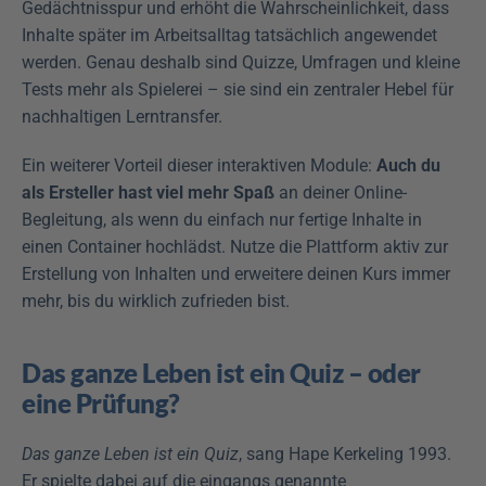
Gedächtnisspur und erhöht die Wahrscheinlichkeit, dass 
Inhalte später im Arbeitsalltag tatsächlich angewendet 
werden. Genau deshalb sind Quizze, Umfragen und kleine 
Tests mehr als Spielerei – sie sind ein zentraler Hebel für 
nachhaltigen Lerntransfer.
Ein weiterer Vorteil dieser interaktiven Module: 
Auch du 
als Ersteller hast viel mehr Spaß
 an deiner Online-
Begleitung, als wenn du einfach nur fertige Inhalte in 
einen Container hochlädst. Nutze die Plattform aktiv zur 
Erstellung von Inhalten und erweitere deinen Kurs immer 
mehr, bis du wirklich zufrieden bist.
Das ganze Leben ist ein Quiz – oder 
eine Prüfung?
Das ganze Leben ist ein Quiz
, sang Hape Kerkeling 1993. 
Er spielte dabei auf die eingangs genannte 