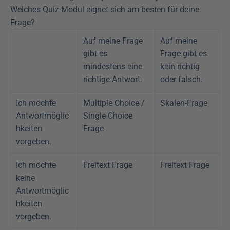
Welches Quiz-Modul eignet sich am besten für deine 
Frage?
Auf meine Frage 
Auf meine 
gibt es 
Frage gibt es 
mindestens eine 
kein richtig 
richtige Antwort.
oder falsch.
Ich möchte 
Multiple Choice / 
Skalen-Frage
Antwortmöglic
Single Choice 
hkeiten 
Frage
vorgeben.
Ich möchte 
Freitext Frage
Freitext Frage
keine 
Antwortmöglic
hkeiten 
vorgeben.