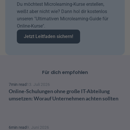
Du möchtest Microlearning-Kurse erstellen, 
weißt aber nicht wie? Dann hol dir kostenlos 
unseren "Ultimativen Microlearning-Guide für 
Online-Kurse". 
Jetzt Leitfaden sichern!
Für dich empfohlen
7
min read
13. Juli 2026
Online-Schulungen ohne große IT-Abteilung 
umsetzen: Worauf Unternehmen achten sollten
6
min read
9. Juni 2026