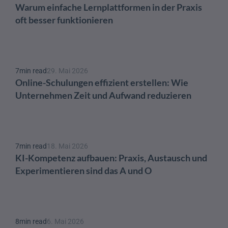
Warum einfache Lernplattformen in der Praxis 
oft besser funktionieren
7
min read
29. Mai 2026
Online-Schulungen effizient erstellen: Wie 
Unternehmen Zeit und Aufwand reduzieren
7
min read
18. Mai 2026
KI-Kompetenz aufbauen: Praxis, Austausch und 
Experimentieren sind das A und O 
8
min read
6. Mai 2026