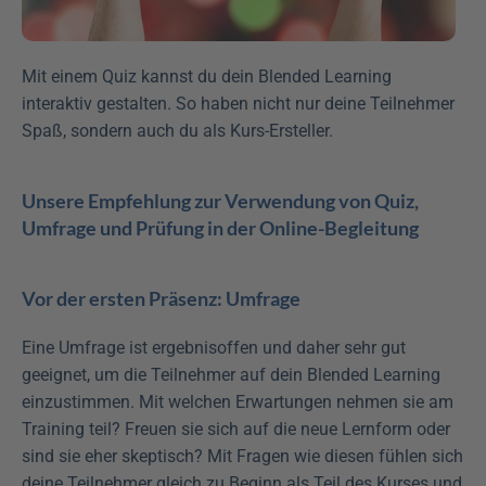
Mit einem Quiz kannst du dein Blended Learning 
interaktiv gestalten. So haben nicht nur deine Teilnehmer 
Spaß, sondern auch du als Kurs-Ersteller.
Unsere Empfehlung zur Verwendung von Quiz, 
Umfrage und Prüfung in der Online-Begleitung
Vor der ersten Präsenz: Umfrage
Eine Umfrage ist ergebnisoffen und daher sehr gut 
geeignet, um die Teilnehmer auf dein Blended Learning 
einzustimmen. Mit welchen Erwartungen nehmen sie am 
Training teil? Freuen sie sich auf die neue Lernform oder 
sind sie eher skeptisch? Mit Fragen wie diesen fühlen sich 
deine Teilnehmer gleich zu Beginn als Teil des Kurses und 