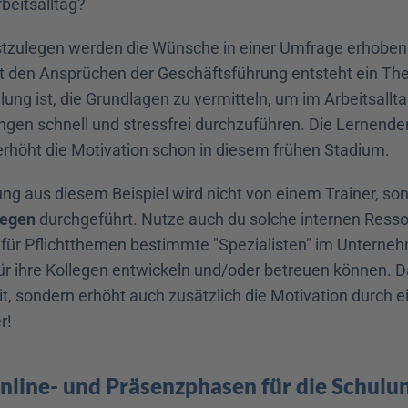
beitsalltag?
stzulegen werden die Wünsche in einer Umfrage erhoben. 
t den Ansprüchen der Geschäftsführung entsteht ein The
ulung ist, die Grundlagen zu vermitteln, um im Arbeitsallta
en schnell und stressfrei durchzuführen. Die Lernenden
rhöht die Motivation schon in diesem frühen Stadium. 
ung aus diesem Beispiel wird nicht von einem Trainer, so
legen
 durchgeführt. Nutze auch du solche internen Resso
 für Pflichtthemen bestimmte "Spezialisten" im Unternehm
ür ihre Kollegen entwickeln und/oder betreuen können. Da
t, sondern erhöht auch zusätzlich die Motivation durch e
r!
Online- und Präsenzphasen für die Schulung