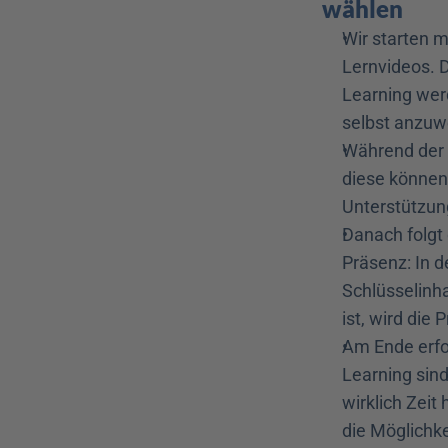
wählen
Wir starten m
Lernvideos. 
Learning wer
selbst anzu
Während der O
diese können 
Unterstützun
Danach folgt 
Präsenz: In d
Schlüsselinha
ist, wird die
Am Ende erfol
Learning sind
wirklich Zeit
die Möglichkei