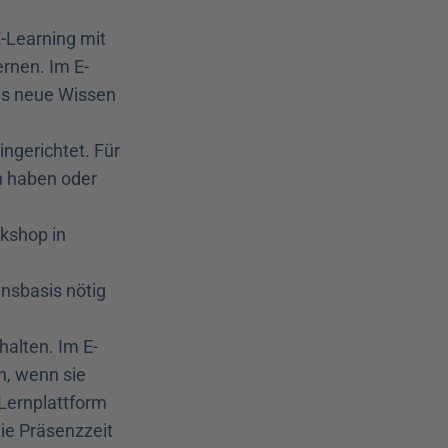
-Learning mit 
rnen. Im E-
s neue Wissen 
gerichtet. Für 
n haben oder 
kshop in 
nsbasis nötig 
halten. Im E-
n, wenn sie 
Lernplattform 
ie Präsenzzeit 