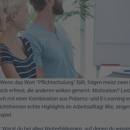
Wenn das Wort “Pflichtschulung” fällt, folgen meist zwei 
ch erfreut, die anderen wirken genervt. Motivation? Leide
ch mit einer Kombination aus Präsenz- und E-Learning w
ichtthemen echte Highlights im Arbeitsalltag! Wie, zeigen w
piel. 
 Warst du bei allen Weiterbildungen, auf denen du jemals