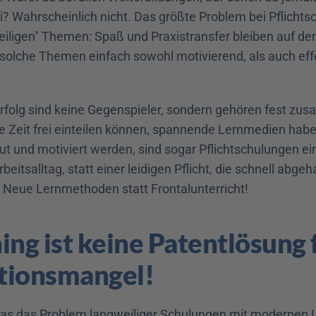
i? Wahrscheinlich nicht. Das größte Problem bei Pflichts
iligen" Themen: Spaß und Praxistransfer bleiben auf der 
solche Themen einfach sowohl motivierend, als auch effe
rfolg sind keine Gegenspieler, sondern gehören fest zu
re Zeit frei einteilen können, spannende Lernmedien habe
eut und motiviert werden, sind sogar Pflichtschulungen ei
eitsalltag, statt einer leidigen Pflicht, die schnell abgeha
: Neue Lernmethoden statt Frontalunterricht!
ing ist keine Patentlösung f
tionsmangel!
das das Problem langweiliger Schulungen mit modernen 