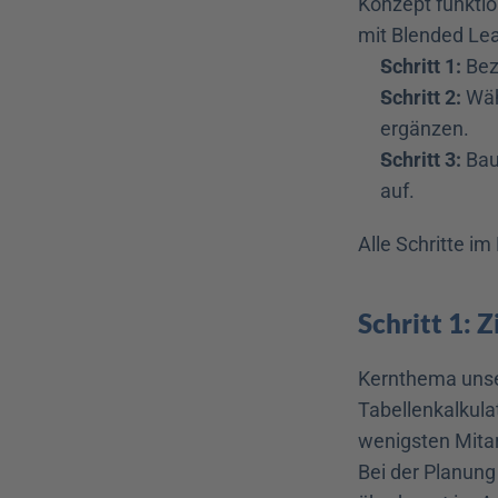
Konzept funktio
mit Blended Lea
Schritt 1:
 Bez
Schritt 2:
 Wäh
ergänzen.
Schritt 3:
 Bau
auf.
Alle Schritte im 
Schritt 1: 
Kernthema unser
Tabellenkalkula
wenigsten Mitar
Bei der Planung