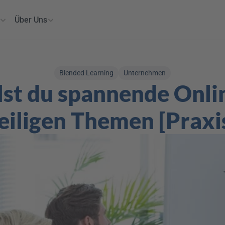
Über Uns
Blended Learning
Unternehmen
llst du spannende Onli
eiligen Themen [Praxis