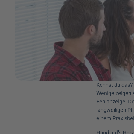
Kennst du das? 
Wenige zeigen si
Fehlanzeige. Do
langweiligen Pfl
einem Praxisbeis
Hand auf's Herz: