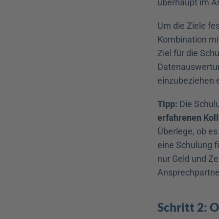
überhaupt im Ar
Um die Ziele fe
Kombination mi
Ziel für die Sch
Datenauswertung
einzubeziehen e
Tipp:
 Die Schul
erfahrenen Kol
Überlege, ob es
eine Schulung f
nur Geld und Zei
Ansprechpartne
Schritt 2: 