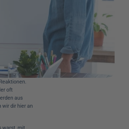
Reaktionen. 
r oft 
erden aus 
ir dir hier an 
 warst, mit 