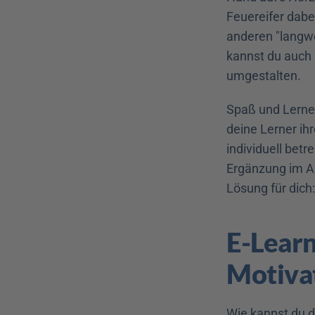
Feuereifer dabe
anderen "langwe
kannst du auch 
umgestalten.
Spaß und Lerne
deine Lerner ih
individuell betr
Ergänzung im Arb
Lösung für dich
E-Learn
Motiva
Wie kannst du 