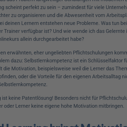
ng scheint perfekt zu sein – zumindest für viele Unterneh
eichter zu organisieren und die Abwesenheit vom Arbeitspla
Bei deinen Lernern entstehen neue Probleme. Was tun bei
 Trainer verfügbar ist? Und wie wende ich das Gelernte i
linekurs allein durchgearbeitet habe?
en erwähnten, eher ungeliebten Pflichtschulungen komm
lem dazu: Selbstlernkompetenz ist ein Schlüsselfaktor für
t die Motivation, beispielsweise weil die Lerner das Them
finden, oder die Vorteile für den eigenen Arbeitsalltag nich
 Selbstlernkompetenz.
 ist keine Patentlösung! Besonders nicht für Pflichtschulu
er oder Lerner keine eigene hohe Motivation mitbringen. 