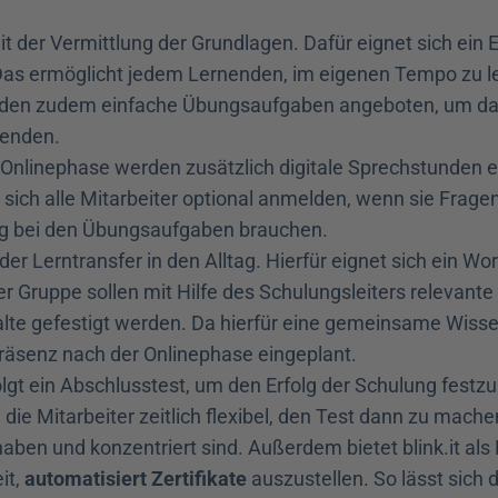
it der Vermittlung der Grundlagen. Dafür eignet sich ein E
Das ermöglicht jedem Lernenden, im eigenen Tempo zu le
den zudem einfache Übungsaufgaben angeboten, um da
wenden.
nlinephase werden zusätzlich digitale Sprechstunden ein
sich alle Mitarbeiter optional anmelden, wenn sie Frage
g bei den Übungsaufgaben brauchen.
der Lerntransfer in den Alltag. Hierfür eignet sich ein Wor
er Gruppe sollen mit Hilfe des Schulungsleiters relevante 
lte gefestigt werden. Da hierfür eine gemeinsame Wisse
 Präsenz nach der Onlinephase eingeplant.
gt ein Abschlusstest, um den Erfolg der Schulung festzu
 die Mitarbeiter zeitlich flexibel, den Test dann zu mache
 haben und konzentriert sind. Außerdem bietet blink.it als 
t, 
automatisiert Zertifikate
 auszustellen. So lässt sich d