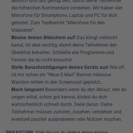
deutlich und laut genug sein, damit deine Teilnehmer 
die hilfreichen Kommentare verstehen. Wir haben vier 
Mikrofone für Smartphone, Laptop und PC für dich 
getestet: Zum Testbericht “Mikrofone für den 
Videodreh”.
Räume deinen Bildschirm auf!
 Das klingt vielleicht 
banal, ist aber wichtig, damit deine Teilnehmer den 
Überblick behalten. Schließe alle Programme und 
Fenster die du nicht brauchst.
Stelle Benachrichtigungen deines Geräts aus!
 Wie oft 
ist mir schon ein “Neue E-Mail”-Banner inklusive 
Warnton mitten in den Screencast geplatzt…
Mach langsam!
 Besonders wenn du den Ablauf, den du 
zeigen willst, schon gut kennst, klickst du dich 
wahrscheinlich schnell durch. Denk daran: Deine 
Teilnehmer müssen zuhören, zusehen, verstehen und 
eventuell parallel ausprobieren oder Notizen machen.
PRAXISTIPP
: Stell dir vor, du drehst deine eigene 