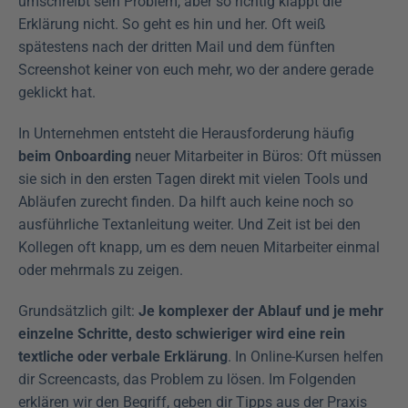
umschreibt sein Problem, aber so richtig klappt die 
Erklärung nicht. So geht es hin und her. Oft weiß 
spätestens nach der dritten Mail und dem fünften 
Screenshot keiner von euch mehr, wo der andere gerade 
geklickt hat.
In Unternehmen entsteht die Herausforderung häufig 
beim Onboarding
 neuer Mitarbeiter in Büros: Oft müssen 
sie sich in den ersten Tagen direkt mit vielen Tools und 
Abläufen zurecht finden. Da hilft auch keine noch so 
ausführliche Textanleitung weiter. Und Zeit ist bei den 
Kollegen oft knapp, um es dem neuen Mitarbeiter einmal 
oder mehrmals zu zeigen.
Grundsätzlich gilt: 
Je komplexer der Ablauf und je mehr 
einzelne Schritte, desto schwieriger wird eine rein 
textliche oder verbale Erklärung
. In Online-Kursen helfen 
dir Screencasts, das Problem zu lösen. Im Folgenden 
erklären wir den Begriff, geben dir Tipps aus der Praxis 