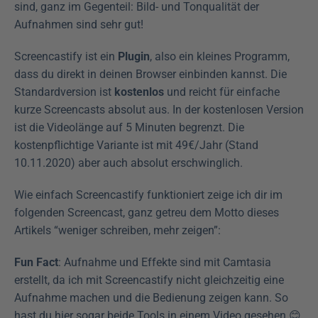
sind, ganz im Gegenteil: Bild- und Tonqualität der 
Aufnahmen sind sehr gut!
Screencastify ist ein 
Plugin
, also ein kleines Programm, 
dass du direkt in deinen Browser einbinden kannst. Die 
Standardversion ist 
kostenlos
 und reicht für einfache 
kurze Screencasts absolut aus. In der kostenlosen Version 
ist die Videolänge auf 5 Minuten begrenzt. Die 
kostenpflichtige Variante ist mit 49€/Jahr (Stand 
10.11.2020) aber auch absolut erschwinglich.
Wie einfach Screencastify funktioniert zeige ich dir im 
folgenden Screencast, ganz getreu dem Motto dieses 
Artikels “weniger schreiben, mehr zeigen”:
Fun Fact
: Aufnahme und Effekte sind mit Camtasia 
erstellt, da ich mit Screencastify nicht gleichzeitig eine 
Aufnahme machen und die Bedienung zeigen kann. So 
hast du hier sogar beide Tools in einem Video gesehen 😊