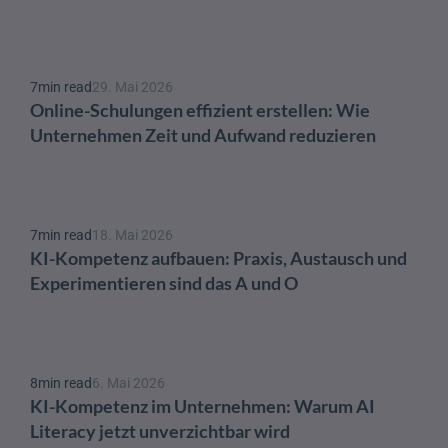
7
min read
29. Mai 2026
Online-Schulungen effizient erstellen: Wie 
Unternehmen Zeit und Aufwand reduzieren
7
min read
18. Mai 2026
KI-Kompetenz aufbauen: Praxis, Austausch und 
Experimentieren sind das A und O 
8
min read
6. Mai 2026
KI-Kompetenz im Unternehmen: Warum AI 
Literacy jetzt unverzichtbar wird