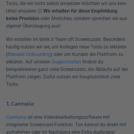
Tools, die wir nicht selbst einsetzen möchten wir uns kein 
Urteil erlauben 🙂 
Wir erhalten für diese Empfehlung 
keine Provision
 oder Ähnliches, sondern sprechen sie aus 
eigener Überzeugung aus!
Wir erstellen im blink.it-Team oft Screencasts. Besonders 
häufig nutzen wir sie, um Kollegen neue Tools zu erklären 
(
Blended Onboarding
) oder um Kunden die Plattform zu 
erklären. Auf unseren 
Supportseiten
 findest du 
beispielsweise ganz viele Screencasts, die Abläufe auf der 
Plattform zeigen. Dafür nutzen wir hauptsächlich zwei 
Tools:
1. Camtasia:
Camtasia
 ist eine Videobearbeitungssoftware mit 
integrierter Screencast-Funktion. Ton kannst du direkt mit 
aufnehmen oder im Nachgang eine Extra-Audiospur 