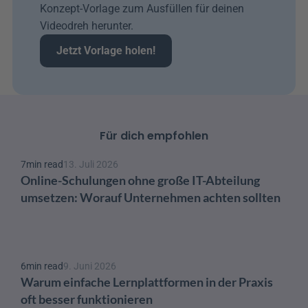
Konzept-Vorlage zum Ausfüllen für deinen 
Videodreh herunter.
Jetzt Vorlage holen!
Für dich empfohlen
7
min read
13. Juli 2026
Online-Schulungen ohne große IT-Abteilung 
umsetzen: Worauf Unternehmen achten sollten
6
min read
9. Juni 2026
Warum einfache Lernplattformen in der Praxis 
oft besser funktionieren