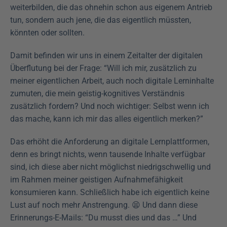
weiterbilden, die das ohnehin schon aus eigenem Antrieb 
tun, sondern auch jene, die das eigentlich müssten, 
könnten oder sollten.
Damit befinden wir uns in einem Zeitalter der digitalen 
Überflutung bei der Frage: “Will ich mir, zusätzlich zu 
meiner eigentlichen Arbeit, auch noch digitale Lerninhalte 
zumuten, die mein geistig-kognitives Verständnis 
zusätzlich fordern? Und noch wichtiger: Selbst wenn ich 
das mache, kann ich mir das alles eigentlich merken?”
Das erhöht die Anforderung an digitale Lernplattformen, 
denn es bringt nichts, wenn tausende Inhalte verfügbar 
sind, ich diese aber nicht möglichst niedrigschwellig und 
im Rahmen meiner geistigen Aufnahmefähigkeit 
konsumieren kann. Schließlich habe ich eigentlich keine 
Lust auf noch mehr Anstrengung. 😫 Und dann diese 
Erinnerungs-E-Mails: “Du musst dies und das …” Und 