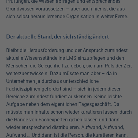
Prüfungen, die Wissen abfragen und entsprechendes 
Grundwissen voraussetzen – aber auch hier ist die aus 
sich selbst heraus lernende Organisation in weiter Ferne.
Der aktuelle Stand, der sich ständig ändert
Bleibt die Herausforderung und der Anspruch zumindest 
aktuelle Wissensstände ins LMS einzupflegen und den 
Menschen die Gelegenheit zu geben, sich am Puls der Zeit 
weiterzuentwickeln. Dazu müsste man aber – da in 
Unternehmen ja durchaus unterschiedliche 
Fachdisziplinen gefordert sind – sich in jedem dieser 
Bereiche zumindest fundiert auskennen. Keine leichte 
Aufgabe neben dem eigentlichen Tagesgeschäft. Da 
müsste man Inhalte schon wieder kuratieren lassen, durch 
die Hände von Fachexperten gehen lassen und dann 
wieder entsprechend distribuieren. Aufwand, Aufwand, 
Aufwand … Und dann ist die Person, die kuratieren kann, 