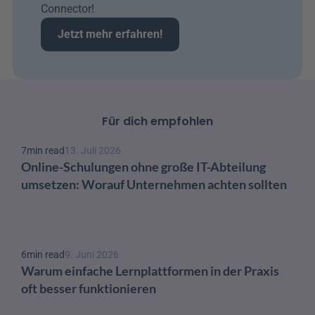
Connector!
Jetzt mehr erfahren!
Für dich empfohlen
7
min read
13. Juli 2026
Online-Schulungen ohne große IT-Abteilung 
umsetzen: Worauf Unternehmen achten sollten
6
min read
9. Juni 2026
Warum einfache Lernplattformen in der Praxis 
oft besser funktionieren