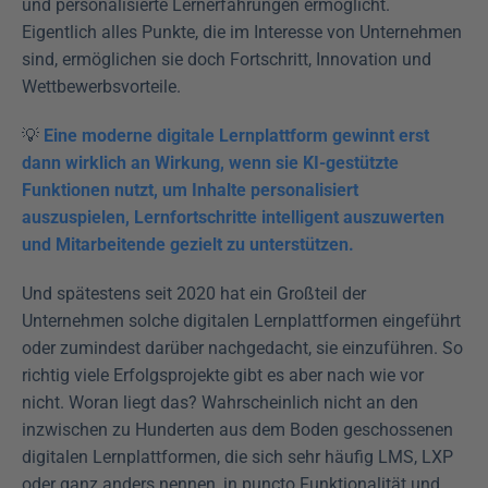
und personalisierte Lernerfahrungen ermöglicht. 
Eigentlich alles Punkte, die im Interesse von Unternehmen 
sind, ermöglichen sie doch Fortschritt, Innovation und 
Wettbewerbsvorteile.   
💡 
Eine moderne digitale Lernplattform gewinnt erst 
dann wirklich an Wirkung, wenn sie KI-gestützte 
Funktionen nutzt, um Inhalte personalisiert 
auszuspielen, Lernfortschritte intelligent auszuwerten 
und Mitarbeitende gezielt zu unterstützen.
Und spätestens seit 2020 hat ein Großteil der 
Unternehmen solche digitalen Lernplattformen eingeführt 
oder zumindest darüber nachgedacht, sie einzuführen. So 
richtig viele Erfolgsprojekte gibt es aber nach wie vor 
nicht. Woran liegt das? Wahrscheinlich nicht an den 
inzwischen zu Hunderten aus dem Boden geschossenen 
digitalen Lernplattformen, die sich sehr häufig LMS, LXP 
oder ganz anders nennen, in puncto Funktionalität und 