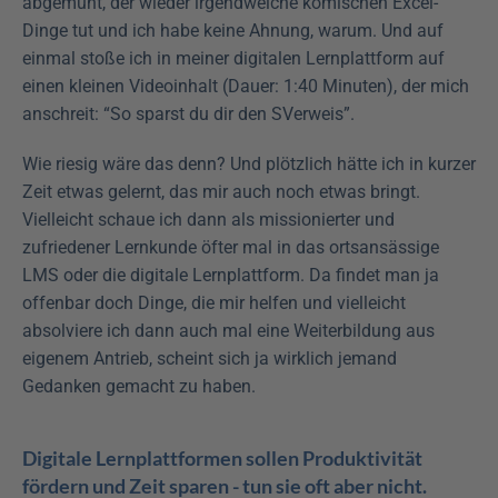
abgemüht, der wieder irgendwelche komischen Excel-
Dinge tut und ich habe keine Ahnung, warum. Und auf 
einmal stoße ich in meiner digitalen Lernplattform auf 
einen kleinen Videoinhalt (Dauer: 1:40 Minuten), der mich 
anschreit: “So sparst du dir den SVerweis”.
Wie riesig wäre das denn? Und plötzlich hätte ich in kurzer 
Zeit etwas gelernt, das mir auch noch etwas bringt. 
Vielleicht schaue ich dann als missionierter und 
zufriedener Lernkunde öfter mal in das ortsansässige 
LMS oder die digitale Lernplattform. Da findet man ja 
offenbar doch Dinge, die mir helfen und vielleicht 
absolviere ich dann auch mal eine Weiterbildung aus 
eigenem Antrieb, scheint sich ja wirklich jemand 
Gedanken gemacht zu haben. 
Digitale Lernplattformen sollen Produktivität 
fördern und Zeit sparen - tun sie oft aber nicht.