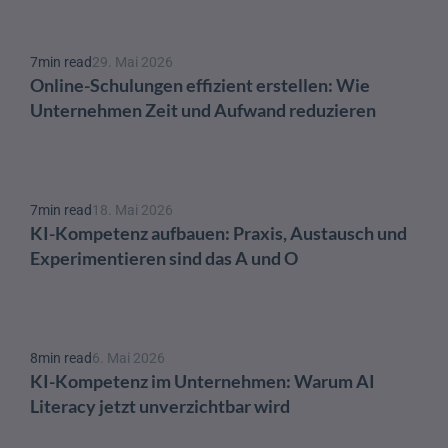
7
min read
29. Mai 2026
Online-Schulungen effizient erstellen: Wie 
Unternehmen Zeit und Aufwand reduzieren
7
min read
18. Mai 2026
KI-Kompetenz aufbauen: Praxis, Austausch und 
Experimentieren sind das A und O 
8
min read
6. Mai 2026
KI-Kompetenz im Unternehmen: Warum AI 
Literacy jetzt unverzichtbar wird