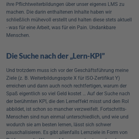
ihre Pflichtweiterbildungen über unser eigenes LMS zu 
machen. Die darin enthaltenen Inhalte haben wir 
schließlich mühevoll erstellt und halten diese stets aktuell 
- was für eine Arbeit, was für ein Pain. Undankbare 
Menschen. 
Die Suche nach der „Lern-KPI” 
Und trotzdem muss ich vor der Geschäftsführung meine 
Ziele (z. B. Weiterbildungsqote X für ISO-Zertifikat Y) 
erreichen und dann auch noch rechtfertigen, warum der 
Spaß eigentlich so viel Geld kostet … Auf der Suche nach 
der berühmten KPI, die den Lerneffekt misst und den RoI 
abbildet, ist schon so mancher verzweifelt. Fortschritts-
Menschen sind nun einmal unterschiedlich, und wie und 
wodurch sie am besten lernen, lässt sich schwer 
pauschalisieren. Es gibt allenfalls Lernziele in Form von 