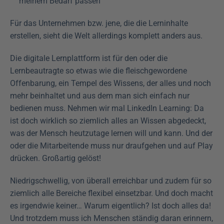
meinem Bedarf passen
Für das Unternehmen bzw. jene, die die Lerninhalte 
erstellen, sieht die Welt allerdings komplett anders aus.
Die digitale Lernplattform ist für den oder die 
Lernbeautragte so etwas wie die fleischgewordene 
Offenbarung, ein Tempel des Wissens, der alles und noch 
mehr beinhaltet und aus dem man sich einfach nur 
bedienen muss. Nehmen wir mal LinkedIn Learning: Da 
ist doch wirklich so ziemlich alles an Wissen abgedeckt, 
was der Mensch heutzutage lernen will und kann. Und der 
oder die Mitarbeitende muss nur draufgehen und auf Play 
drücken. Großartig gelöst!
Niedrigschwellig, von überall erreichbar und zudem für so 
ziemlich alle Bereiche flexibel einsetzbar. Und doch macht 
es irgendwie keiner… Warum eigentlich? Ist doch alles da! 
Und trotzdem muss ich Menschen ständig daran erinnern, 