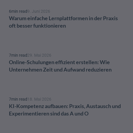
6
min read
9. Juni 2026
Warum einfache Lernplattformen in der Praxis 
oft besser funktionieren
7
min read
29. Mai 2026
Online-Schulungen effizient erstellen: Wie 
Unternehmen Zeit und Aufwand reduzieren
7
min read
18. Mai 2026
KI-Kompetenz aufbauen: Praxis, Austausch und 
Experimentieren sind das A und O 