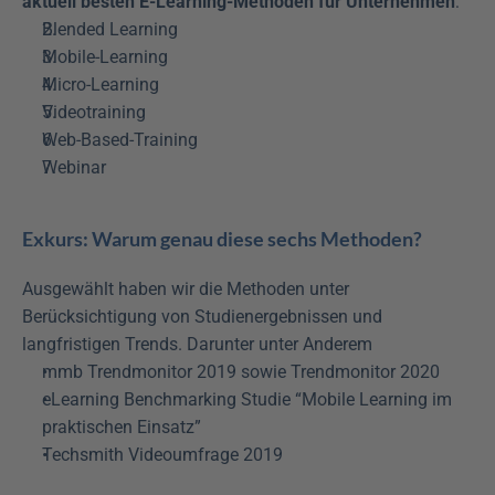
aktuell besten E-Learning-Methoden für Unternehmen
:
Blended Learning
Mobile-Learning
Micro-Learning
Videotraining
Web-Based-Training
Webinar
Exkurs: Warum genau diese sechs Methoden?
Ausgewählt haben wir die Methoden unter 
Berücksichtigung von Studienergebnissen und 
langfristigen Trends. Darunter unter Anderem
mmb Trendmonitor 2019 sowie Trendmonitor 2020
eLearning Benchmarking Studie “Mobile Learning im 
praktischen Einsatz”
Techsmith Videoumfrage 2019