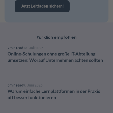
Jetzt Leitfaden sichern!
Für dich empfohlen
7
min read
13. Juli 2026
Online-Schulungen ohne große IT-Abteilung 
umsetzen: Worauf Unternehmen achten sollten
6
min read
9. Juni 2026
Warum einfache Lernplattformen in der Praxis 
oft besser funktionieren