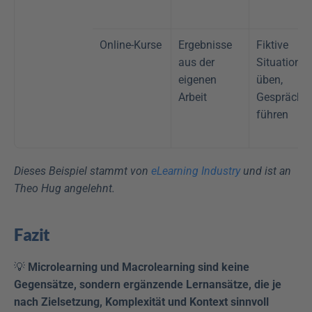
Online-Kurse
Ergebnisse 
Fiktive 
aus der 
Situation 
eigenen 
üben, 
Arbeit
Gespräche 
führen
Dieses Beispiel stammt von
eLearning Industry
und ist an 
Theo Hug angelehnt.
Fazit
💡 
Microlearning und Macrolearning sind keine 
Gegensätze, sondern ergänzende Lernansätze, die je 
nach Zielsetzung, Komplexität und Kontext sinnvoll 