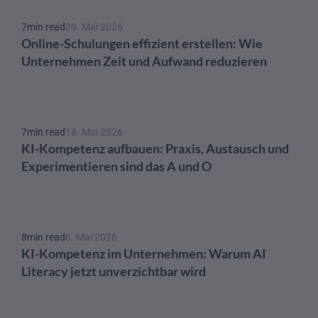
7
min read
29. Mai 2026
Online-Schulungen effizient erstellen: Wie 
Unternehmen Zeit und Aufwand reduzieren
7
min read
18. Mai 2026
KI-Kompetenz aufbauen: Praxis, Austausch und 
Experimentieren sind das A und O 
8
min read
6. Mai 2026
KI-Kompetenz im Unternehmen: Warum AI 
Literacy jetzt unverzichtbar wird