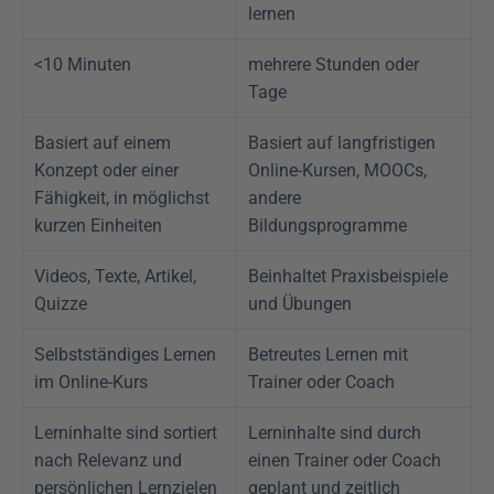
lernen
<10 Minuten
mehrere Stunden oder 
Tage
Basiert auf einem 
Basiert auf langfristigen 
Konzept oder einer 
Online-Kursen, MOOCs, 
Fähigkeit, in möglichst 
andere 
kurzen Einheiten 
Bildungsprogramme
Videos, Texte, Artikel, 
Beinhaltet Praxisbeispiele 
Quizze 
und Übungen
Selbstständiges Lernen 
Betreutes Lernen mit 
im Online-Kurs
Trainer oder Coach
Lerninhalte sind sortiert 
Lerninhalte sind durch 
nach Relevanz und 
einen Trainer oder Coach 
persönlichen Lernzielen
geplant und zeitlich 