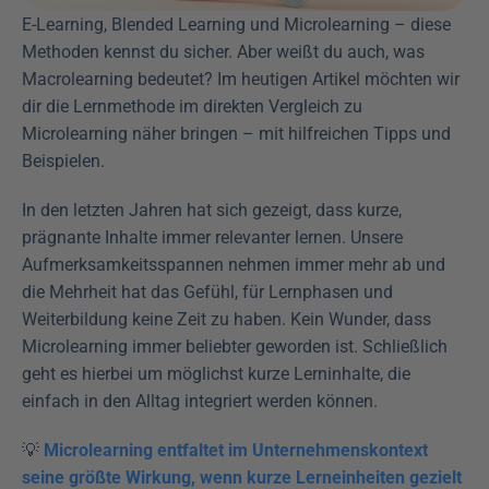
E-Learning, Blended Learning und Microlearning – diese 
Methoden kennst du sicher. Aber weißt du auch, was 
Macrolearning bedeutet? Im heutigen Artikel möchten wir 
dir die Lernmethode im direkten Vergleich zu 
Microlearning näher bringen – mit hilfreichen Tipps und 
Beispielen. 
In den letzten Jahren hat sich gezeigt, dass kurze, 
prägnante Inhalte immer relevanter lernen. Unsere 
Aufmerksamkeitsspannen nehmen immer mehr ab und 
die Mehrheit hat das Gefühl, für Lernphasen und 
Weiterbildung keine Zeit zu haben. Kein Wunder, dass 
Microlearning immer beliebter geworden ist. Schließlich 
geht es hierbei um möglichst kurze Lerninhalte, die 
einfach in den Alltag integriert werden können.
💡 
Microlearning entfaltet im Unternehmenskontext 
seine größte Wirkung, wenn kurze Lerneinheiten gezielt 