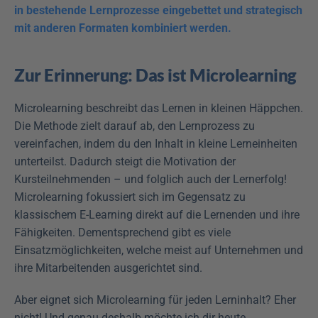
in bestehende Lernprozesse eingebettet und strategisch 
mit anderen Formaten kombiniert werden.
Zur Erinnerung: Das ist Microlearning
Microlearning beschreibt das Lernen in kleinen Häppchen. 
Die Methode zielt darauf ab, den Lernprozess zu 
vereinfachen, indem du den Inhalt in kleine Lerneinheiten 
unterteilst. Dadurch steigt die Motivation der 
Kursteilnehmenden – und folglich auch der Lernerfolg! 
Microlearning fokussiert sich im Gegensatz zu 
klassischem E-Learning direkt auf die Lernenden und ihre 
Fähigkeiten. Dementsprechend gibt es viele 
Einsatzmöglichkeiten, welche meist auf Unternehmen und 
ihre Mitarbeitenden ausgerichtet sind. 
Aber eignet sich Microlearning für jeden Lerninhalt? Eher 
nicht! Und genau deshalb möchte ich dir heute 