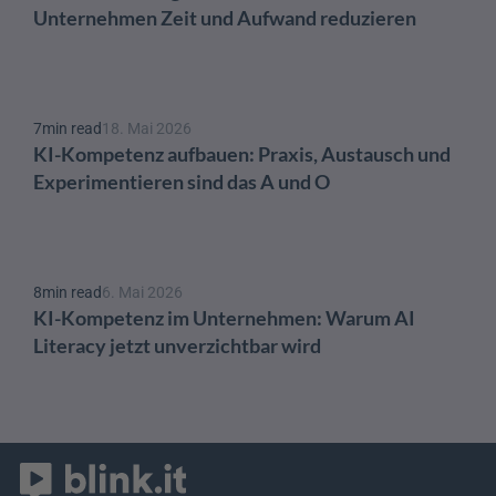
Unternehmen Zeit und Aufwand reduzieren
7
min read
18. Mai 2026
KI-Kompetenz aufbauen: Praxis, Austausch und 
Experimentieren sind das A und O 
8
min read
6. Mai 2026
KI-Kompetenz im Unternehmen: Warum AI 
Literacy jetzt unverzichtbar wird