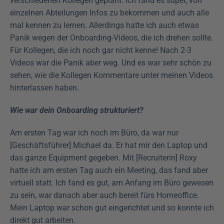
verschiedenen Kollegen geplant. Ich fand es super, von 
einzelnen Abteilungen Infos zu bekommen und auch alle 
mal kennen zu lernen. Allerdings hatte ich auch etwas 
Panik wegen der Onboarding-Videos, die ich drehen sollte. 
Für Kollegen, die ich noch gar nicht kenne! Nach 2-3 
Videos war die Panik aber weg. Und es war sehr schön zu 
sehen, wie die Kollegen Kommentare unter meinen Videos 
hinterlassen haben.
Wie war dein Onboarding strukturiert?
Am ersten Tag war ich noch im Büro, da war nur 
[Geschäftsführer] Michael da. Er hat mir den Laptop und 
das ganze Equipment gegeben. Mit [Recruiterin] Roxy 
hatte ich am ersten Tag auch ein Meeting, das fand aber 
virtuell statt. Ich fand es gut, am Anfang im Büro gewesen 
zu sein, war danach aber auch bereit fürs Homeoffice. 
Mein Laptop war schon gut eingerichtet und so konnte ich 
direkt gut arbeiten.