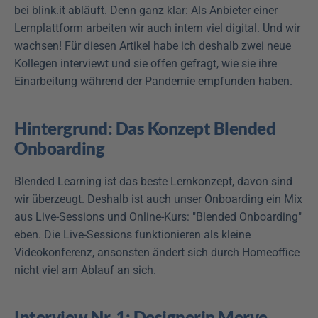
bei blink.it abläuft. Denn ganz klar: Als Anbieter einer 
Lernplattform arbeiten wir auch intern viel digital. Und wir 
wachsen! Für diesen Artikel habe ich deshalb zwei neue 
Kollegen interviewt und sie offen gefragt, wie sie ihre 
Einarbeitung während der Pandemie empfunden haben.
Hintergrund: Das Konzept Blended 
Onboarding
Blended Learning ist das beste Lernkonzept, davon sind 
wir überzeugt. Deshalb ist auch unser Onboarding ein Mix 
aus Live-Sessions und Online-Kurs: "Blended Onboarding" 
eben. Die Live-Sessions funktionieren als kleine 
Videokonferenz, ansonsten ändert sich durch Homeoffice 
nicht viel am Ablauf an sich.
Interview Nr. 1: Designerin Merve