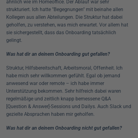
ähnlich wie im Homeoffice. Der Ablauf war sehr 
strukturiert. Ich hatte "Begegnungen" mit beinahe allen 
Kollegen aus allen Abteilungen. Die Struktur hat dabei 
geholfen, zu verstehen, was mich erwartet. Vor allem hat 
sie sichergestellt, dass das Onboarding tatsächlich 
gelingt.
Was hat dir an deinem Onboarding gut gefallen?
Struktur, Hilfsbereitschaft, Arbeitsmoral, Offenheit. Ich 
habe mich sehr willkommen gefühlt. Egal ob jemand 
anwesend war oder remote – ich habe immer 
Unterstützung bekommen. Sehr hilfreich dabei waren 
regelmäßige und zeitlich knapp bemessene Q&A 
[Question & Answer]-Sessions und Dailys. Auch Slack und 
gezielte Absprachen haben mir geholfen.
Was hat dir an deinem Onboarding nicht gut gefallen?