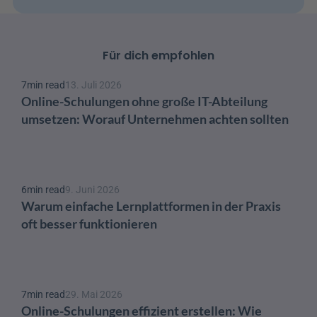
Für dich empfohlen
7
min read
13. Juli 2026
Online-Schulungen ohne große IT-Abteilung 
umsetzen: Worauf Unternehmen achten sollten
6
min read
9. Juni 2026
Warum einfache Lernplattformen in der Praxis 
oft besser funktionieren
7
min read
29. Mai 2026
Online-Schulungen effizient erstellen: Wie 