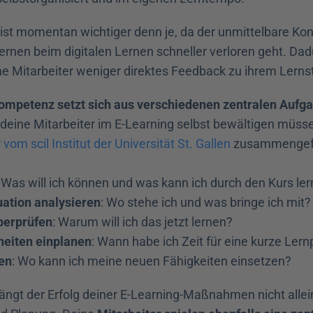
 ist momentan wichtiger denn je, da der unmittelbare Kon
Lernen beim digitalen Lernen schneller verloren geht. Dad
 Mitarbeiter weniger direktes Feedback zu ihrem Lerns
ompetenz setzt sich aus verschiedenen zentralen Aufg
vom scil Institut der Universität St. Gallen
 zusammengefas
: Was will ich können und was kann ich durch den Kurs le
ation analysieren
: Wo stehe ich und was bringe ich mit?
berprüfen
: Warum will ich das jetzt lernen?
eiten einplanen
: Wann habe ich Zeit für eine kurze Ler
en
: Wo kann ich meine neuen Fähigkeiten einsetzen?
hängt der Erfolg deiner E-Learning-Maßnahmen nicht allein