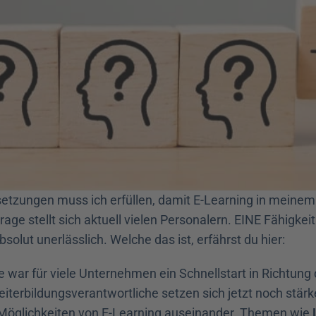
etzungen muss ich erfüllen, damit E-Learning in meine
rage stellt sich aktuell vielen Personalern. EINE Fähigkeit
absolut unerlässlich. Welche das ist, erfährst du hier: 
 war für viele Unternehmen ein Schnellstart in Richtung d
iterbildungsverantwortliche setzen sich jetzt noch stärke
Möglichkeiten von E-Learning auseinander. Themen wie 