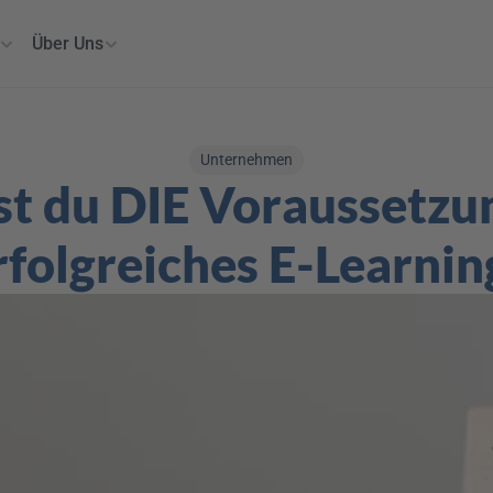
Über Uns
Unternehmen
t du DIE Voraussetzun
rfolgreiches E-Learnin