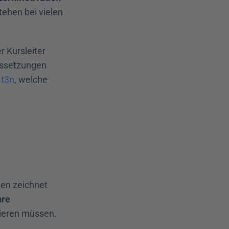
tehen bei vielen 
 Kursleiter 
ssetzungen 
 t3n
, welche 
en zeichnet 
re 
ieren müssen. 