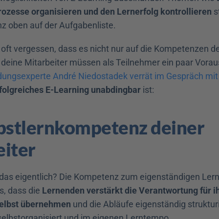
ozesse organisieren und den Lernerfolg kontrollieren
 s
z oben auf der Aufgabenliste.
 oft vergessen, dass es nicht nur auf die Kompetenzen der
deine Mitarbeiter müssen als Teilnehmer ein paar Vorau
ldungsexperte André Niedostadek verrät im Gespräch mit
rfolgreiches E-Learning unabdingbar
 ist:
bstlernkompetenz deiner 
eiter
das eigentlich? Die Kompetenz zum eigenständigen Lern
, dass die 
Lernenden verstärkt die Verantwortung für ih
selbst übernehmen
 und die Abläufe eigenständig struktur
 selbstorganisiert und im eigenen Lerntempo.