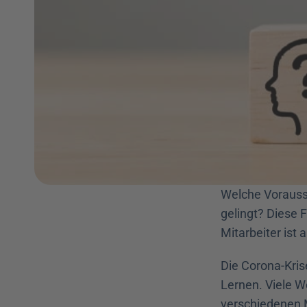
Welche Vorauss
gelingt? Diese F
Mitarbeiter ist 
Die Corona-Krise
Lernen. Viele We
verschiedenen 