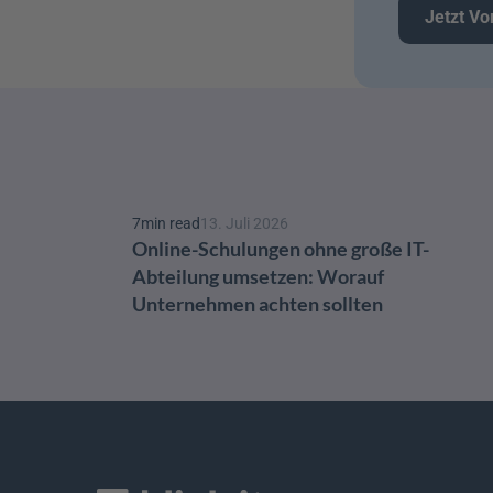
Jetzt Vo
7
min read
13. Juli 2026
Online-Schulungen ohne große IT-
Abteilung umsetzen: Worauf 
Unternehmen achten sollten