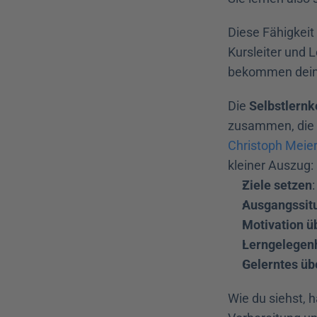
Diese Fähigkeit
Kursleiter und 
bekommen deine
Die 
Selbstlernk
Christoph Meier 
kleiner Auszug:
Ziele setzen
Ausgangssitu
Motivation ü
Lerngelegenh
Gelerntes üb
Wie du siehst, 