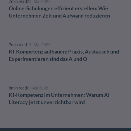
7
min read
29. Mai 2026
Online-Schulungen effizient erstellen: Wie 
Unternehmen Zeit und Aufwand reduzieren
7
min read
18. Mai 2026
KI-Kompetenz aufbauen: Praxis, Austausch und 
Experimentieren sind das A und O 
8
min read
6. Mai 2026
KI-Kompetenz im Unternehmen: Warum AI 
Literacy jetzt unverzichtbar wird