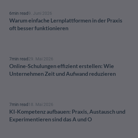
6
min read
9. Juni 2026
Warum einfache Lernplattformen in der Praxis 
oft besser funktionieren
7
min read
29. Mai 2026
Online-Schulungen effizient erstellen: Wie 
Unternehmen Zeit und Aufwand reduzieren
7
min read
18. Mai 2026
KI-Kompetenz aufbauen: Praxis, Austausch und 
Experimentieren sind das A und O 