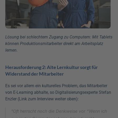
Lösung bei schlechtem Zugang zu Computern: Mit Tablets 
können Produktionsmitarbeiter direkt am Arbeitsplatz 
lernen.
Herausforderung 2: Alte Lernkultur sorgt für 
Widerstand der Mitarbeiter
Es sei vor allem ein kulturelles Problem, das Mitarbeiter 
von E-Learning abhalte, so Digitalisierungsexperte Stefan 
Enzler (Link zum Interview weiter oben):
"Oft herrscht noch die Denkweise vor “Wenn ich 