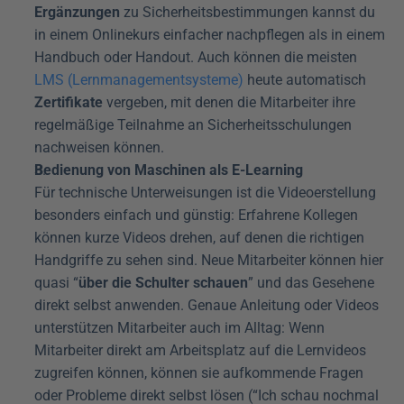
Ergänzungen
 zu Sicherheitsbestimmungen kannst du 
in einem Onlinekurs einfacher nachpflegen als in einem 
Handbuch oder Handout. Auch können die meisten 
LMS (Lernmanagementsysteme)
 heute automatisch 
Zertifikate
 vergeben, mit denen die Mitarbeiter ihre 
regelmäßige Teilnahme an Sicherheitsschulungen 
nachweisen können.
Bedienung von Maschinen als E-Learning
Für technische Unterweisungen ist die Videoerstellung 
besonders einfach und günstig: Erfahrene Kollegen 
können kurze Videos drehen, auf denen die richtigen 
Handgriffe zu sehen sind. Neue Mitarbeiter können hier 
quasi “
über die Schulter schauen
” und das Gesehene 
direkt selbst anwenden. Genaue Anleitung oder Videos 
unterstützen Mitarbeiter auch im Alltag: Wenn 
Mitarbeiter direkt am Arbeitsplatz auf die Lernvideos 
zugreifen können, können sie aufkommende Fragen 
oder Probleme direkt selbst lösen (“Ich schau nochmal 