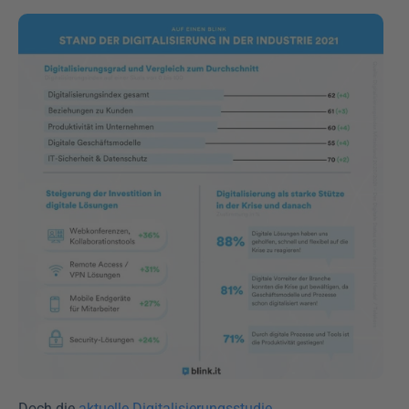
Doch die 
aktuelle Digitalisierungsstudie