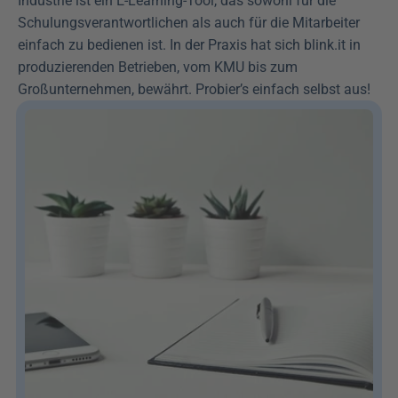
Industrie ist ein E-Learning-Tool, das sowohl für die 
Schulungsverantwortlichen als auch für die Mitarbeiter 
einfach zu bedienen ist. In der Praxis hat sich blink.it in 
produzierenden Betrieben, vom KMU bis zum 
Großunternehmen, bewährt. Probier’s einfach selbst aus!