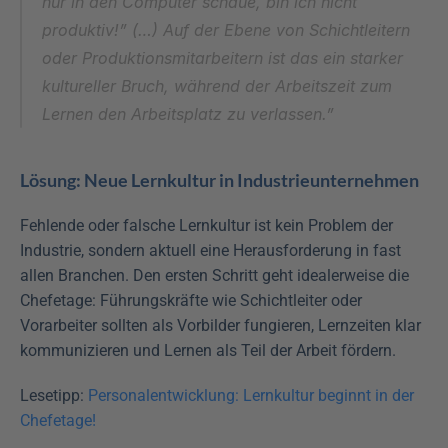
nur in den Computer schaue, bin ich nicht 
produktiv!” (…) Auf der Ebene von Schichtleitern 
oder Produktionsmitarbeitern ist das ein starker 
kultureller Bruch, während der Arbeitszeit zum 
Lernen den Arbeitsplatz zu verlassen.”
Lösung: Neue Lernkultur in Industrieunternehmen
Fehlende oder falsche Lernkultur ist kein Problem der 
Industrie, sondern aktuell eine Herausforderung in fast 
allen Branchen. Den ersten Schritt geht idealerweise die 
Chefetage: Führungskräfte wie Schichtleiter oder 
Vorarbeiter sollten als Vorbilder fungieren, Lernzeiten klar 
kommunizieren und Lernen als Teil der Arbeit fördern.
Lesetipp: 
Personalentwicklung: Lernkultur beginnt in der 
Chefetage! 