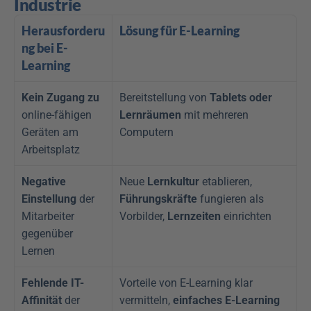
Industrie
Herausforderu
Lösung für E-Learning
ng bei E-
Learning
Kein Zugang zu
Bereitstellung von 
Tablets oder 
online-fähigen 
Lernräumen
 mit mehreren 
Geräten am 
Computern
Arbeitsplatz
Negative 
Neue 
Lernkultur
 etablieren, 
Einstellung
 der 
Führungskräfte
 fungieren als 
Mitarbeiter 
Vorbilder, 
Lernzeiten
 einrichten
gegenüber 
Lernen
Fehlende IT-
Vorteile von E-Learning klar 
Affinität
 der 
vermitteln, 
einfaches E-Learning 