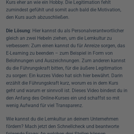
Kurs eher an wie ein Hobby. Die Legitimation fehlt 
zumindest gefühlt und somit auch bald die Motivation, 
den Kurs auch abzuschließen.
Die Lösung
: Hier kannst du als Personalverantwortlicher 
gleich an zwei Hebeln ziehen, um die Lernkultur zu 
verbessern: Zum einen kannst du für Anreize sorgen, das 
E-Learning zu beenden – zum Beispiel in Form von 
Belohnungen und Auszeichnungen. Zum anderen kannst 
du die Führungskraft bitten, für die äußere Legitimation 
zu sorgen: Ein kurzes Video hat sich hier bewährt. Darin 
erzählt die Führungskraft kurz, worum es in dem Kurs 
geht und warum er sinnvoll ist. Dieses Video bindest du in 
den Anfang des Online-Kurses ein und schaffst so mit 
wenig Aufwand für viel Transparenz. 
Wie kannst du die Lernkultur an deinem Unternehmen 
fördern? Mach jetzt den Schnellcheck und beantworte 
folgende Frage: An welchen drei Stellen können 