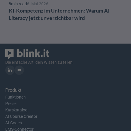
8
min read
6. Mai 2026
KI-Kompetenz im Unternehmen: Warum AI 
Literacy jetzt unverzichtbar wird
Die einfache Art, dein Wissen zu teilen.
Produkt
Funktionen
Preise
Kurskatalog
AI Course Creator
AI-Coach
LMS-Connector