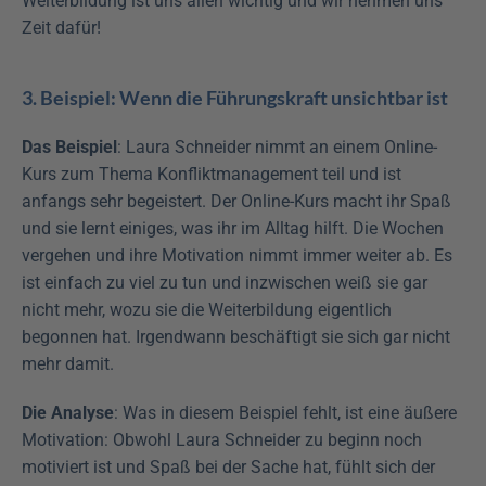
Weiterbildung ist uns allen wichtig und wir nehmen uns 
Zeit dafür!
3. Beispiel: Wenn die Führungskraft unsichtbar ist
Das Beispiel
: Laura Schneider nimmt an einem Online-
Kurs zum Thema Konfliktmanagement teil und ist 
anfangs sehr begeistert. Der Online-Kurs macht ihr Spaß 
und sie lernt einiges, was ihr im Alltag hilft. Die Wochen 
vergehen und ihre Motivation nimmt immer weiter ab. Es 
ist einfach zu viel zu tun und inzwischen weiß sie gar 
nicht mehr, wozu sie die Weiterbildung eigentlich 
begonnen hat. Irgendwann beschäftigt sie sich gar nicht 
mehr damit.
Die Analyse
: Was in diesem Beispiel fehlt, ist eine äußere 
Motivation: Obwohl Laura Schneider zu beginn noch 
motiviert ist und Spaß bei der Sache hat, fühlt sich der 