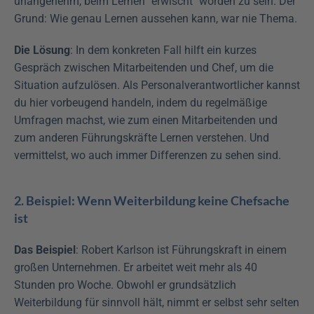
unangenehm, beim Lernen "erwischt" worden zu sein. Der 
Grund: Wie genau Lernen aussehen kann, war nie Thema. 
Die Lösung
: In dem konkreten Fall hilft ein kurzes 
Gespräch zwischen Mitarbeitenden und Chef, um die 
Situation aufzulösen. Als Personalverantwortlicher kannst 
du hier vorbeugend handeln, indem du regelmäßige 
Umfragen machst, wie zum einen Mitarbeitenden und 
zum anderen Führungskräfte Lernen verstehen. Und 
vermittelst, wo auch immer Differenzen zu sehen sind.
2. Beispiel: Wenn Weiterbildung keine Chefsache 
ist
Das Beispiel
: Robert Karlson ist Führungskraft in einem 
großen Unternehmen. Er arbeitet weit mehr als 40 
Stunden pro Woche. Obwohl er grundsätzlich 
Weiterbildung für sinnvoll hält, nimmt er selbst sehr selten 