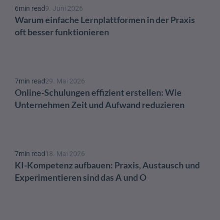
6
min read
9. Juni 2026
Warum einfache Lernplattformen in der Praxis 
oft besser funktionieren
7
min read
29. Mai 2026
Online-Schulungen effizient erstellen: Wie 
Unternehmen Zeit und Aufwand reduzieren
7
min read
18. Mai 2026
KI-Kompetenz aufbauen: Praxis, Austausch und 
Experimentieren sind das A und O 