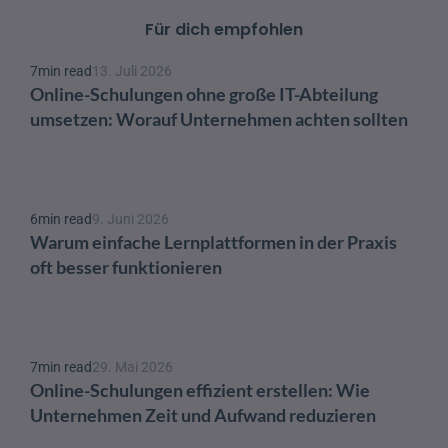
Für dich empfohlen
7
min read
13. Juli 2026
Online-Schulungen ohne große IT-Abteilung 
umsetzen: Worauf Unternehmen achten sollten
6
min read
9. Juni 2026
Warum einfache Lernplattformen in der Praxis 
oft besser funktionieren
7
min read
29. Mai 2026
Online-Schulungen effizient erstellen: Wie 
Unternehmen Zeit und Aufwand reduzieren