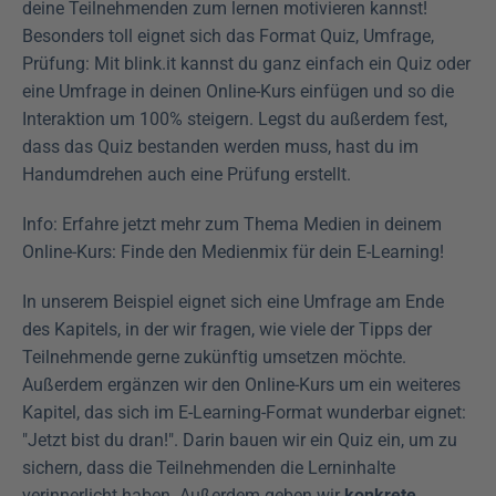
deine Teilnehmenden zum lernen motivieren kannst! 
Besonders toll eignet sich das Format Quiz, Umfrage, 
Prüfung: Mit blink.it kannst du ganz einfach ein Quiz oder 
eine Umfrage in deinen Online-Kurs einfügen und so die 
Interaktion um 100% steigern. Legst du außerdem fest, 
dass das Quiz bestanden werden muss, hast du im 
Handumdrehen auch eine Prüfung erstellt.
Info: Erfahre jetzt mehr zum Thema Medien in deinem 
Online-Kurs: Finde den Medienmix für dein E-Learning!
In unserem Beispiel eignet sich eine Umfrage am Ende 
des Kapitels, in der wir fragen, wie viele der Tipps der 
Teilnehmende gerne zukünftig umsetzen möchte. 
Außerdem ergänzen wir den Online-Kurs um ein weiteres 
Kapitel, das sich im E-Learning-Format wunderbar eignet: 
"Jetzt bist du dran!". Darin bauen wir ein Quiz ein, um zu 
sichern, dass die Teilnehmenden die Lerninhalte 
verinnerlicht haben. Außerdem geben wir 
konkrete 