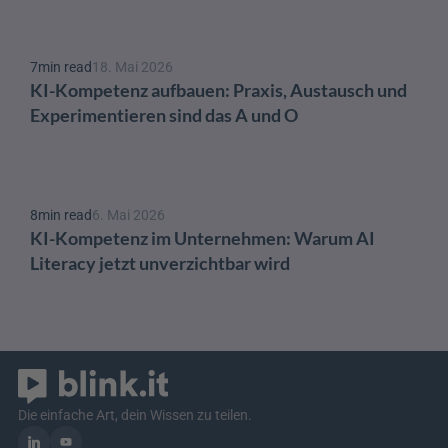
7
min read
18. Mai 2026
KI-Kompetenz aufbauen: Praxis, Austausch und 
Experimentieren sind das A und O 
8
min read
6. Mai 2026
KI-Kompetenz im Unternehmen: Warum AI 
Literacy jetzt unverzichtbar wird
Die einfache Art, dein Wissen zu teilen.