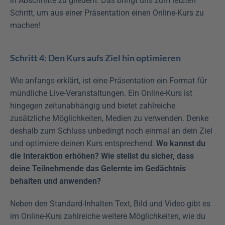
in Abschnitte zu gliedern. Das bringt uns zum letzten 
Schritt, um aus einer Präsentation einen Online-Kurs zu 
machen!
Schritt 4: Den Kurs aufs Ziel hin optimieren
Wie anfangs erklärt, ist eine Präsentation ein Format für 
mündliche Live-Veranstaltungen. Ein Online-Kurs ist 
hingegen zeitunabhängig und bietet zahlreiche 
zusätzliche Möglichkeiten, Medien zu verwenden. Denke 
deshalb zum Schluss unbedingt noch einmal an dein Ziel 
und optimiere deinen Kurs entsprechend. 
Wo kannst du 
die Interaktion erhöhen? Wie stellst du sicher, dass 
deine Teilnehmende das Gelernte im Gedächtnis 
behalten und anwenden?
Neben den Standard-Inhalten Text, Bild und Video gibt es 
im Online-Kurs zahlreiche weitere Möglichkeiten, wie du 