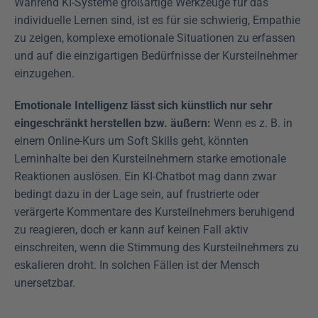
Während KI-Systeme großartige Werkzeuge für das 
individuelle Lernen sind, ist es für sie schwierig, Empathie 
zu zeigen, komplexe emotionale Situationen zu erfassen 
und auf die einzigartigen Bedürfnisse der Kursteilnehmer 
einzugehen.
Emotionale Intelligenz lässt sich künstlich nur sehr 
eingeschränkt herstellen bzw. äußern:
 Wenn es z. B. in 
einem Online-Kurs um Soft Skills geht, könnten 
Lerninhalte bei den Kursteilnehmern starke emotionale 
Reaktionen auslösen. Ein KI-Chatbot mag dann zwar 
bedingt dazu in der Lage sein, auf frustrierte oder 
verärgerte Kommentare des Kursteilnehmers beruhigend 
zu reagieren, doch er kann auf keinen Fall aktiv 
einschreiten, wenn die Stimmung des Kursteilnehmers zu 
eskalieren droht. In solchen Fällen ist der Mensch 
unersetzbar.