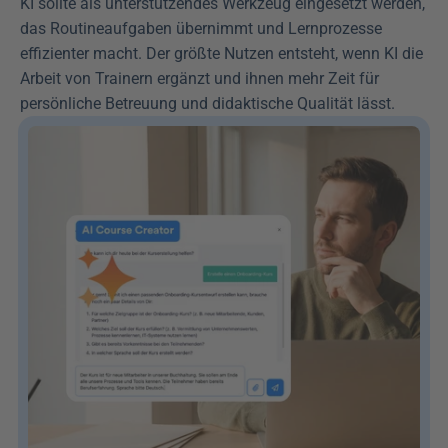
KI sollte als unterstützendes Werkzeug eingesetzt werden, 
das Routineaufgaben übernimmt und Lernprozesse 
effizienter macht. Der größte Nutzen entsteht, wenn KI die 
Arbeit von Trainern ergänzt und ihnen mehr Zeit für 
persönliche Betreuung und didaktische Qualität lässt.