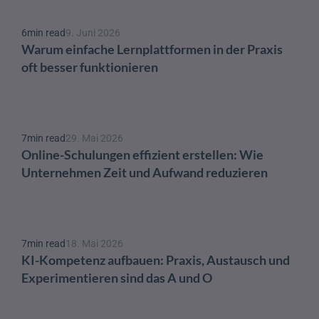
6
min read
9. Juni 2026
Warum einfache Lernplattformen in der Praxis 
oft besser funktionieren
7
min read
29. Mai 2026
Online-Schulungen effizient erstellen: Wie 
Unternehmen Zeit und Aufwand reduzieren
7
min read
18. Mai 2026
KI-Kompetenz aufbauen: Praxis, Austausch und 
Experimentieren sind das A und O 