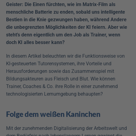
Geister: Die Einen fürchten, wie im Matrix-Film als 
menschliche Batterie zu enden, sobald uns intelligente 
Bestien in die Knie gezwungen haben, während Andere 
die unbegrenzten Möglichkeiten der KI feiern. Aber wie 
steht’s denn eigentlich um den Job als Trainer, wenn 
doch KI alles besser kann?
In diesem Artikel beleuchten wir die Funktionsweise von 
KI-gesteuerten Tutorensystemen, ihre Vorteile und 
Herausforderungen sowie das Zusammenspiel mit 
Bildungsakteuren aus Fleisch und Blut. Wie können 
Trainer, Coaches & Co. ihre Rolle in einer zunehmend 
technologisierten Lernumgebung behaupten? 
Folge dem weißen Kaninchen
Mit der zunehmenden Digitalisierung der Arbeitswelt und 
dem Bedürfnis nach lebenslangem Lernen gewinnt die 