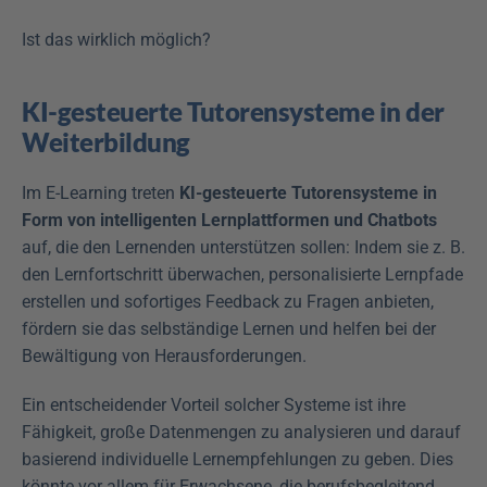
Ist das wirklich möglich?
KI-gesteuerte Tutorensysteme in der 
Weiterbildung
Im E-Learning treten 
KI-gesteuerte Tutorensysteme in 
Form von intelligenten Lernplattformen und Chatbots
auf, die den Lernenden unterstützen sollen: Indem sie z. B. 
den Lernfortschritt überwachen, personalisierte Lernpfade 
erstellen und sofortiges Feedback zu Fragen anbieten, 
fördern sie das selbständige Lernen und helfen bei der 
Bewältigung von Herausforderungen. 
Ein entscheidender Vorteil solcher Systeme ist ihre 
Fähigkeit, große Datenmengen zu analysieren und darauf 
basierend individuelle Lernempfehlungen zu geben. Dies 
könnte vor allem für Erwachsene, die berufsbegleitend 