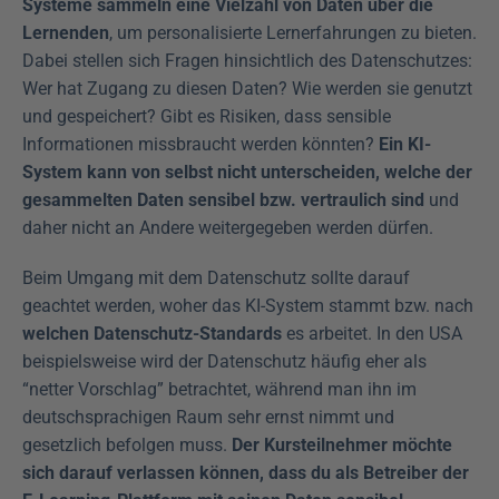
Systeme sammeln eine Vielzahl von Daten über die 
Lernenden
, um personalisierte Lernerfahrungen zu bieten. 
Dabei stellen sich Fragen hinsichtlich des Datenschutzes: 
Wer hat Zugang zu diesen Daten? Wie werden sie genutzt 
und gespeichert? Gibt es Risiken, dass sensible 
Informationen missbraucht werden könnten? 
Ein KI-
System kann von selbst nicht unterscheiden, welche der 
gesammelten Daten sensibel bzw. vertraulich sind
 und 
daher nicht an Andere weitergegeben werden dürfen.
Beim Umgang mit dem Datenschutz sollte darauf 
geachtet werden, woher das KI-System stammt bzw. nach 
welchen Datenschutz-Standards
 es arbeitet. In den USA 
beispielsweise wird der Datenschutz häufig eher als 
“netter Vorschlag” betrachtet, während man ihn im 
deutschsprachigen Raum sehr ernst nimmt und 
gesetzlich befolgen muss. 
Der Kursteilnehmer möchte 
sich darauf verlassen können, dass du als Betreiber der 