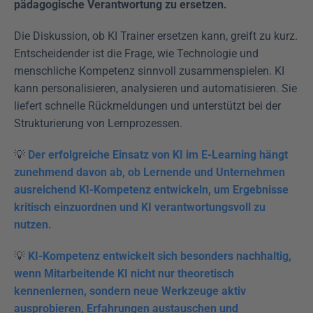
pädagogische Verantwortung zu ersetzen.
Die Diskussion, ob KI Trainer ersetzen kann, greift zu kurz. 
Entscheidender ist die Frage, wie Technologie und 
menschliche Kompetenz sinnvoll zusammenspielen. KI 
kann personalisieren, analysieren und automatisieren. Sie 
liefert schnelle Rückmeldungen und unterstützt bei der 
Strukturierung von Lernprozessen.
💡 
Der erfolgreiche Einsatz von KI im E-Learning hängt 
zunehmend davon ab, ob Lernende und Unternehmen 
ausreichend KI-Kompetenz entwickeln, um Ergebnisse 
kritisch einzuordnen und KI verantwortungsvoll zu 
nutzen.
💡 
KI-Kompetenz entwickelt sich besonders nachhaltig, 
wenn Mitarbeitende KI nicht nur theoretisch 
kennenlernen, sondern neue Werkzeuge aktiv 
ausprobieren, Erfahrungen austauschen und 