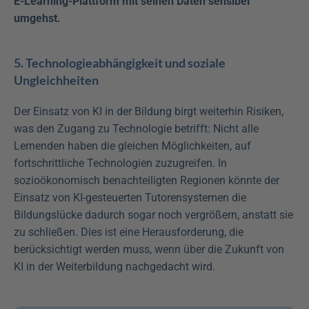
E-Learning-Plattform mit seinen Daten sensibel 
umgehst.
5. Technologieabhängigkeit und soziale 
Ungleichheiten
Der Einsatz von KI in der Bildung birgt weiterhin Risiken, 
was den Zugang zu Technologie betrifft: Nicht alle 
Lernenden haben die gleichen Möglichkeiten, auf 
fortschrittliche Technologien zuzugreifen. In 
sozioökonomisch benachteiligten Regionen könnte der 
Einsatz von KI-gesteuerten Tutorensystemen die 
Bildungslücke dadurch sogar noch vergrößern, anstatt sie 
zu schließen. Dies ist eine Herausforderung, die 
berücksichtigt werden muss, wenn über die Zukunft von 
KI in der Weiterbildung nachgedacht wird.